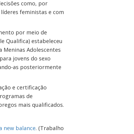
ecisões como, por
líderes feministas e com
mento por meio de
le Qualifica) estabeleceu
ra Meninas Adolescentes
para jovens do sexo
cando-as posteriormente
ção e certificação
programas de
regos mais qualificados.
a new balance
. (Trabalho