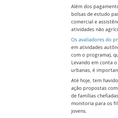
Além dos pagamentos
bolsas de estudo pa
comercial e assistên
atividades não agríco
Os avaliadores do p
em atividades autôn
com o programa), q
Levando em conta o 
urbanas, é importan
Até hoje, tem havid
ação propostas comp
de famílias chefiada
monitoria para os fi
jovens.