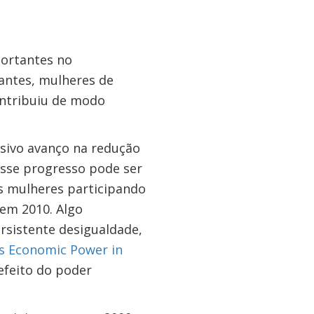
portantes no
uantes, mulheres de
ontribuiu de modo
sivo avanço na redução
sse progresso pode ser
as mulheres participando
 em 2010. Algo
rsistente desigualdade,
’s Economic Power in
efeito do poder