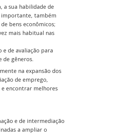
, a sua habilidade de
te importante, também
e de bens econômicos;
vez mais habitual nas
 e de avaliação para
e de gêneros.
almente na expansão dos
diação de emprego,
s e encontrar melhores
mação e de intermediação
inadas a ampliar o