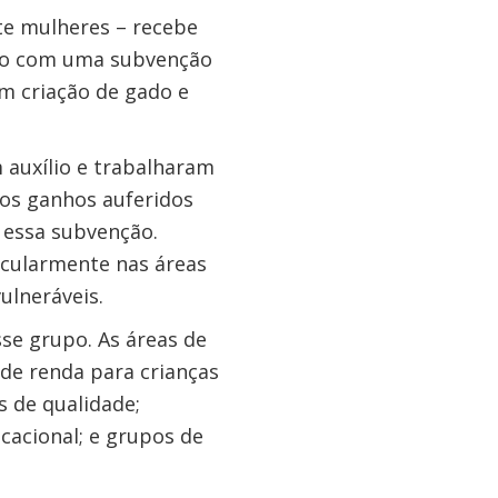
te mulheres – recebe
ado com uma subvenção
em criação de gado e
auxílio e trabalharam
dos ganhos auferidos
essa subvenção.
icularmente nas áreas
ulneráveis.
se grupo. As áreas de
de renda para crianças
s de qualidade;
cacional; e grupos de