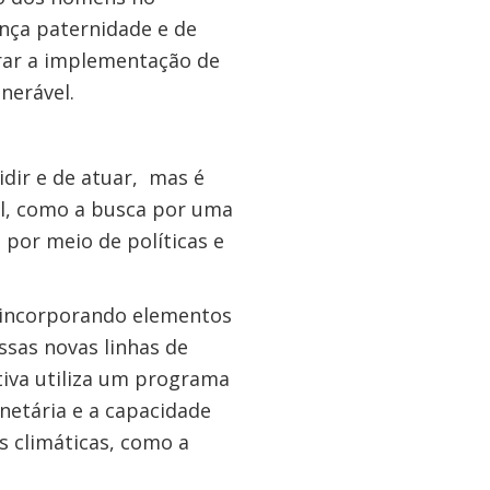
ença paternidade e de
rar a implementação de
nerável.
dir e de atuar, mas é
l, como a busca por uma
 por meio de políticas e
, incorporando elementos
ssas novas linhas de
ativa utiliza um programa
etária e a capacidade
s climáticas, como a