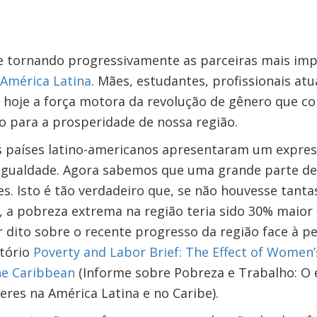
e tornando progressivamente as parceiras mais im
América Latina
. Mães, estudantes, profissionais at
o hoje a força motora da revolução de gênero que c
vo para a prosperidade de nossa região.
s países latino-americanos apresentaram um expres
igualdade. Agora sabemos que uma grande parte de
s. Isto é tão verdadeiro que, se não houvesse tant
, a pobreza extrema na região teria sido 30% maior
dito sobre o recente progresso da região face à pe
atório
Poverty and Labor Brief: The Effect of Women
he Caribbean
(Informe sobre Pobreza e Trabalho: O 
res na América Latina e no Caribe).