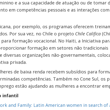
nino e a sua capacidade de atuação ou de tomar d
nto em competências pessoais e as interações com 
icana, por exemplo, os programas oferecem treina
os. Por sua vez, no Chile o projeto
Chile Califica
(Chi
para formação vocacional. No Haiti, a Iniciativa pa
roporcionar formação em setores não tradicionais 
e diversas organizações não-governamentais, colo
tiva privada.
lheres de baixa renda recebem subsídios para forma
terminadas competências. Também no Cone Sul, os 
prego estão ajudando as mulheres a encontrar emp
 infantil
ork and Family: Latin American women in search of 