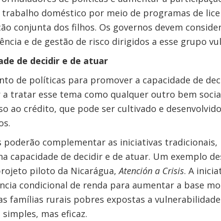
no trabalho doméstico por meio de programas de lic
o conjunta dos filhos. Os governos devem conside
ncia e de gestão de risco dirigidos a esse grupo vul
ade de decidir e de atuar
nto de políticas para promover a capacidade de deci
a tratar esse tema como qualquer outro bem socia
o ao crédito, que pode ser cultivado e desenvolvido
os.
es poderão complementar as iniciativas tradicionais
na capacidade de decidir e de atuar. Um exemplo de
rojeto piloto da Nicarágua,
Atención a Crisis
. A inici
cia condicional de renda para aumentar a base mon
as famílias rurais pobres expostas a vulnerabilidade
é simples, mas eficaz.