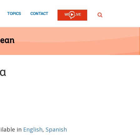
TOPICS
CONTACT
Procurar
bean
 a
ilable in
English
,
Spanish