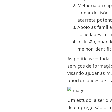
Melhoria da cap
tomar decisões 
acarreta potenc
Apoio às famíli
sociedades lati
Inclusão, quand
melhor identifi
As políticas voltad
serviços de formaçã
visando ajudar as m
oportunidades de tr
Um estudo, a ser di
de emprego são os m