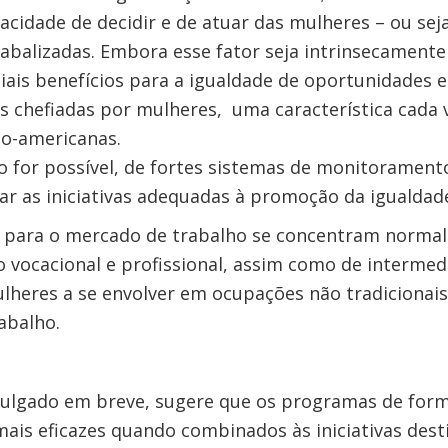
acidade de decidir e de atuar das mulheres – ou seja
abalizadas. Embora esse fator seja intrinsecamen
iais benefícios para a igualdade de oportunidades 
as chefiadas por mulheres, uma característica cada 
no-americanas.
o for possível, de fortes sistemas de monitoramento
car as iniciativas adequadas à promoção da igualdad
as para o mercado de trabalho se concentram norm
o vocacional e profissional, assim como de interme
ulheres a se envolver em ocupações não tradicionai
abalho.
vulgado em breve, sugere que os programas de for
ais eficazes quando combinados às iniciativas dest