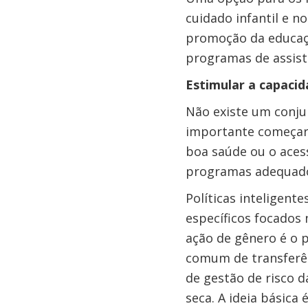
cuidado infantil e 
promoção da educaçã
programas de assistê
Estimular a capacid
Não existe um conju
importante começar 
boa saúde ou o acess
programas adequad
Políticas inteligent
específicos focados 
ação de gênero é o p
comum de transferên
de gestão de risco d
seca. A ideia básica 