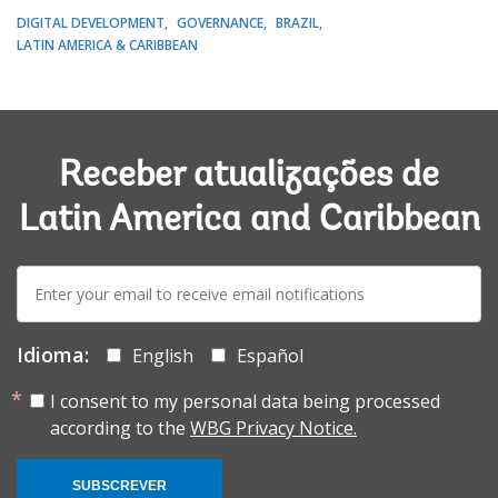
DIGITAL DEVELOPMENT
GOVERNANCE
BRAZIL
LATIN AMERICA & CARIBBEAN
Receber atualizações de
Latin America and Caribbean
E-
mail:
Idioma:
English
Español
I consent to my personal data being processed
according to the
WBG Privacy Notice.
SUBSCREVER