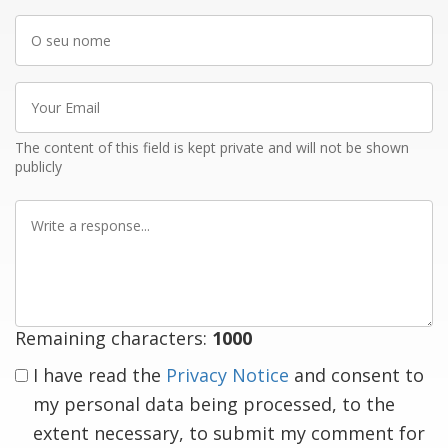
O
seu
nome
Your
Email
The content of this field is kept private and will not be shown
publicly
Write
a
response
Remaining characters:
1000
I have read the
Privacy Notice
and consent to
my personal data being processed, to the
extent necessary, to submit my comment for