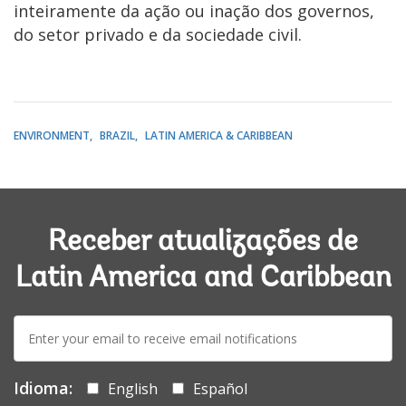
inteiramente da ação ou inação dos governos,
do setor privado e da sociedade civil.
ENVIRONMENT
BRAZIL
LATIN AMERICA & CARIBBEAN
Receber atualizações de
Latin America and Caribbean
E-
mail:
Idioma:
English
Español