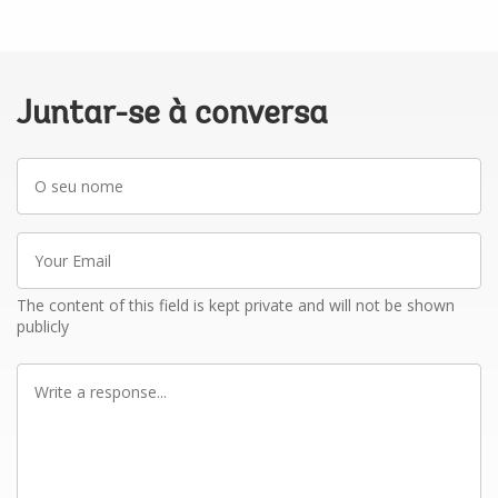
Juntar-se à conversa
O
seu
nome
Your
Email
The content of this field is kept private and will not be shown
publicly
Write
a
response