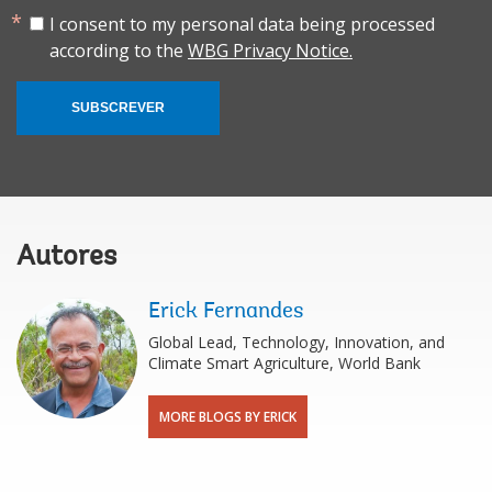
I consent to my personal data being processed
according to the
WBG Privacy Notice.
SUBSCREVER
Autores
Erick Fernandes
Global Lead, Technology, Innovation, and
Climate Smart Agriculture, World Bank
MORE BLOGS BY ERICK