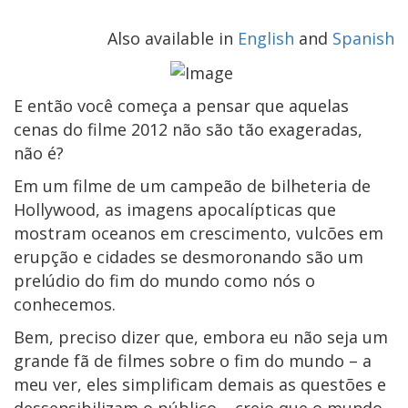
Also available in
English
and
Spanish
E então você começa a pensar que aquelas
cenas do filme 2012 não são tão exageradas,
não é?
Em um filme de um campeão de bilheteria de
Hollywood, as imagens apocalípticas que
mostram oceanos em crescimento, vulcões em
erupção e cidades se desmoronando são um
prelúdio do fim do mundo como nós o
conhecemos.
Bem, preciso dizer que, embora eu não seja um
grande fã de filmes sobre o fim do mundo – a
meu ver, eles simplificam demais as questões e
dessensibilizam o público – creio que o mundo