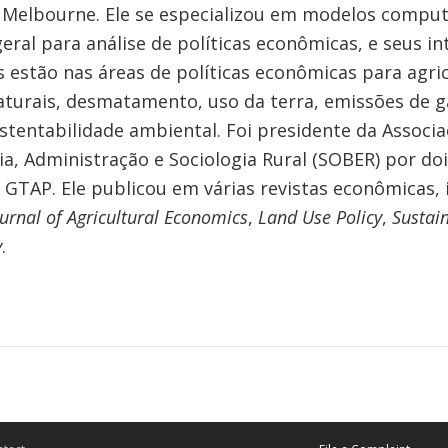
, Melbourne. Ele se especializou em modelos comput
geral para análise de políticas econômicas, e seus in
 estão nas áreas de políticas econômicas para agric
aturais, desmatamento, uso da terra, emissões de g
stentabilidade ambiental. Foi presidente da Associa
a, Administração e Sociologia Rural (SOBER) por do
 GTAP. Ele publicou em várias revistas econômicas, 
urnal of Agricultural Economics
,
Land Use Policy
,
Sustain
y
.