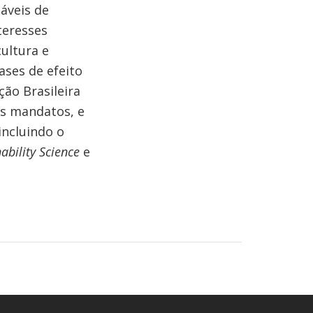
áveis de
teresses
ultura e
ases de efeito
ção Brasileira
is mandatos, e
incluindo o
ability Science
e