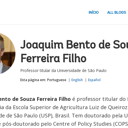
INÍCIO
ALL BLOGS
Joaquim Bento de So
Ferreira Filho
Professor titular da Universidade de São Paulo
Esta página em:
Portuguese
English
Español
nto de Souza Ferreira Filho
é professor titular d
a da Escola Superior de Agricultura Luiz de Queiroz
de de São Paulo (USP), Brasil. Tem doutorado pela 
 pós-doutorado pelo Centre of Policy Studies (COPS)