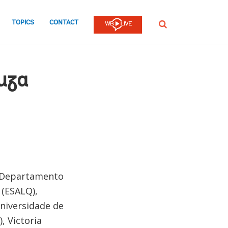
TOPICS
CONTACT
Procurar
uza
o Departamento
 (ESALQ),
Universidade de
, Victoria