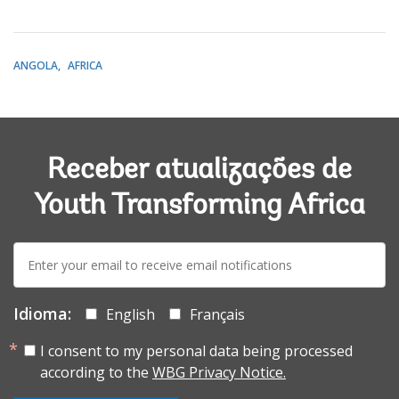
ANGOLA
AFRICA
Receber atualizações de
Youth Transforming Africa
E-
mail:
Idioma:
English
Français
I consent to my personal data being processed
according to the
WBG Privacy Notice.