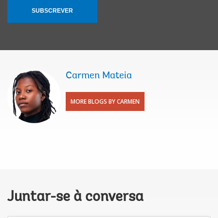
SUBSCREVER
Carmen Mateia
MORE BLOGS BY CARMEN
Juntar-se à conversa