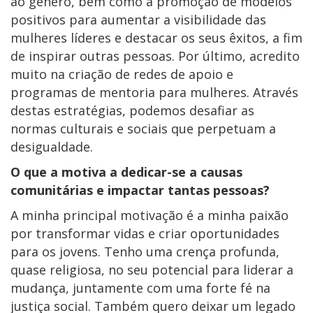
ao género, bem como a promoção de modelos
positivos para aumentar a visibilidade das
mulheres líderes e destacar os seus êxitos, a fim
de inspirar outras pessoas. Por último, acredito
muito na criação de redes de apoio e
programas de mentoria para mulheres. Através
destas estratégias, podemos desafiar as
normas culturais e sociais que perpetuam a
desigualdade.
O que a motiva a dedicar-se a causas
comunitárias e impactar tantas pessoas?
A minha principal motivação é a minha paixão
por transformar vidas e criar oportunidades
para os jovens. Tenho uma crença profunda,
quase religiosa, no seu potencial para liderar a
mudança, juntamente com uma forte fé na
justiça social. Também quero deixar um legado