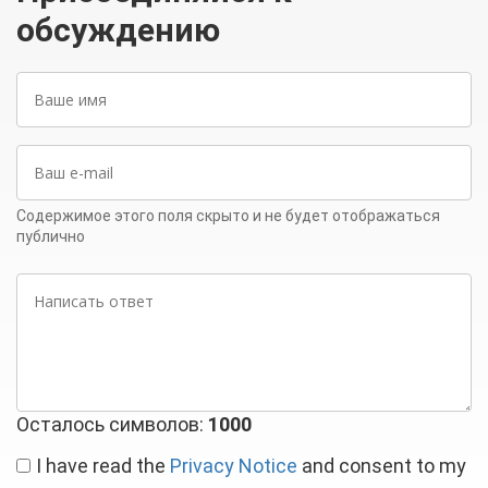
обсуждению
Ваше
имя
Ваш
e-
mail
Содержимое этого поля скрыто и не будет отображаться
публично
Написать
ответ
Осталось символов:
1000
I have read the
Privacy Notice
and consent to my