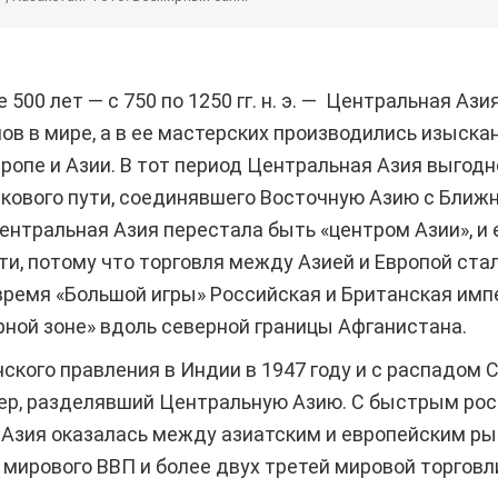
500 лет — с 750 по 1250 гг. н. э. — Центральная Ази
в в мире, а в ее мастерских производились изыск
вропе и Азии. В тот период Центральная Азия выгод
кового пути, соединявшего Восточную Азию с Ближн
 Центральная Азия перестала быть «центром Азии», и 
и, потому что торговля между Азией и Европой ста
 время «Большой игры» Российская и Британская имп
ной зоне» вдоль северной границы Афганистана.
ского правления в Индии в 1947 году и с распадом С
ер, разделявший Центральную Азию. С быстрым рос
Азия оказалась между азиатским и европейским рын
 мирового ВВП и более двух третей мировой торговл