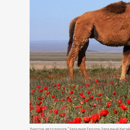
Участок автодороги "Западная Европа-Западный Китай"