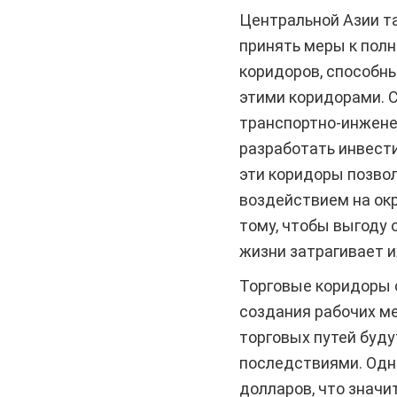
Центральной Азии та
принять меры к полн
коридоров, способны
этими коридорами. 
транспортно-инжене
разработать инвести
эти коридоры позво
воздействием на ок
тому, чтобы выгоду 
жизни затрагивает и
Торговые коридоры 
создания рабочих ме
торговых путей буд
последствиями. Одн
долларов, что значи