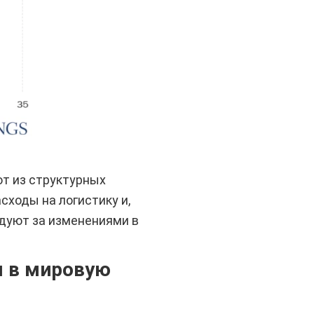
ют из структурных
сходы на логистику и,
едуют за изменениями в
я в мировую