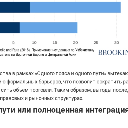
ва в рамках «Одного пояса и одного пути» вытека
ю формальных барьеров, что позволит сократить ра
сить объем торговли. Таким образом, выгоды посл
 правовых и рыночных структурах.
пути или полноценная интеграци