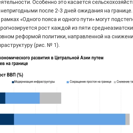
ятельности. Особенно это касается сельскохозяйст
непригодными после 2-3 дней ожидания на границе. 
рамках «Одного пояса и одного пути» могут подстег
рогнозируется рост каждой из пяти среднеазиатски
овном реформой политики, направленной на снижение
раструктуру (рис. № 1).