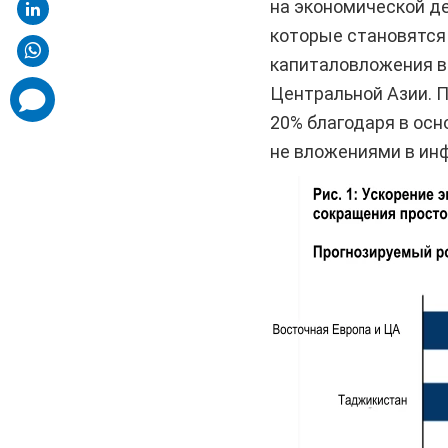
на экономической де
которые становятся 
капиталовложения в 
Центральной Азии. П
comments
added
20% благодаря в осн
не вложениями в инф