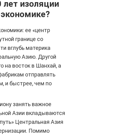
 лет изоляции
 экономике?
ономики: ее «центр
утной границе со
ти вглубь материка
ральную Азию. Другой
о на восток в Шанхай, а
 фабрикам отправлять
, и быстрее, чем по
иону занять важное
льной Азии вкладываются
 путь» Центральная Азия
ернизации. Помимо