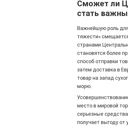
Сможет ли Ц
стать важны
Важнейшую роль для 
тяжести» смещается 
странами Центральн
становятся более п
способ отправки това
затем доставка в Е
товар на запад сухо
морю.
Усовершенствование
место в мировой тор
серьезные средства.
получает выгоду от