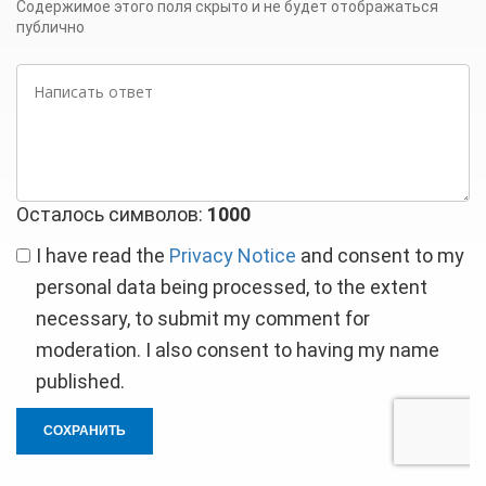
mail
Содержимое этого поля скрыто и не будет отображаться
публично
Написать
ответ
Осталось символов:
1000
I have read the
Privacy Notice
and consent to my
personal data being processed, to the extent
necessary, to submit my comment for
moderation. I also consent to having my name
published.
СОХРАНИТЬ