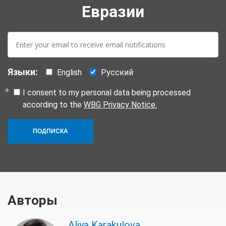
Евразии
E-
mail:
Языки:
English
Русский
I consent to my personal data being processed
according to the
WBG Privacy Notice.
ПОДПИСКА
Авторы
Aliya Karakulova