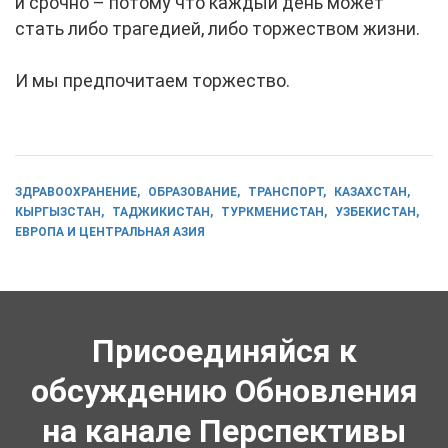
и срочно – потому что каждый день может
стать либо трагедией, либо торжеством жизни.
И мы предпочитаем торжество.
ЗДРАВООХРАНЕНИЕ
ОБРАЗОВАНИЕ
ТРАНСПОРТ
КАЗАХСТАН
КЫРГЫЗСТАН
ТАДЖИКИСТАН
ТУРКМЕНИСТАН
УЗБЕКИСТАН
ЕВРОПА И ЦЕНТРАЛЬНАЯ АЗИЯ
Присоединяйся к
обсуждению Обновления
на канале Перспективы