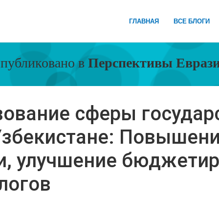
ГЛАВНАЯ
ВСЕ БЛОГИ
публиковано в
Перспективы Евраз
ование сферы государ
Узбекистане: Повышен
и, улучшение бюджетир
логов