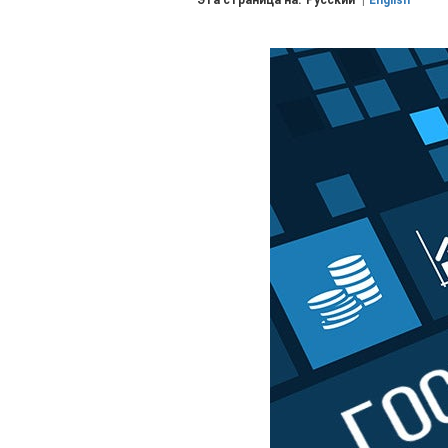
Эта страница на:
Русский
English