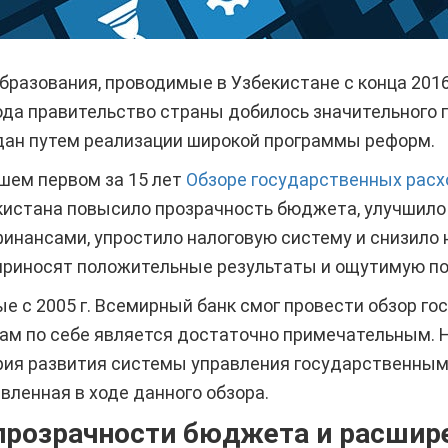
разования, проводимые в Узбекистане с конца 2016 
да правительство страны добилось значительного 
дан путем реализации широкой программы реформ.
шем первом за 15 лет
Обзоре государственных расх
кистана повысило прозрачность бюджета, улучшило
нансами, упростило налоговую систему и снизило н
риносят положительные результаты и ощутимую по
ые с 2005 г. Всемирный банк смог провести обзор г
сам по себе является достаточно примечательным. 
рия развития системы управления государственным
вленная в ходе данного обзора.
розрачности бюджета и расшире