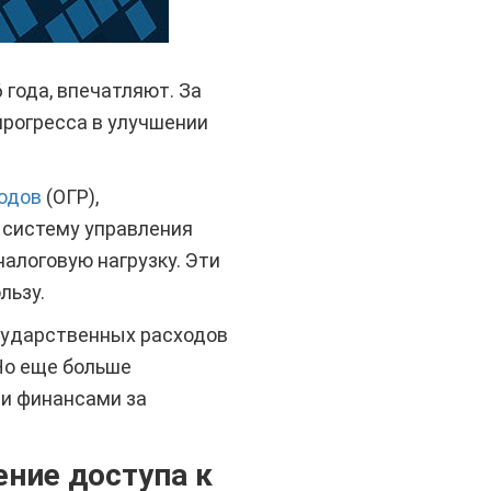
года, впечатляют. За
прогресса в улучшении
одов
(ОГР),
 систему управления
алоговую нагрузку. Эти
льзу.
осударственных расходов
Но еще больше
и финансами за
ние доступа к