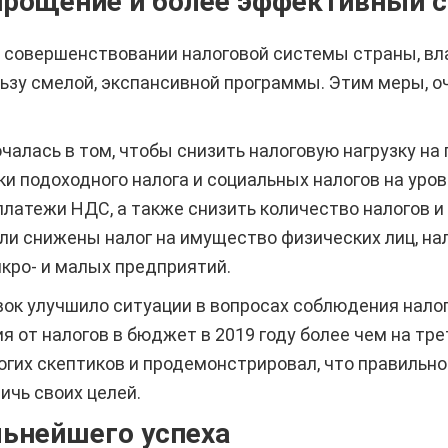
прощение и более эффективный с
 совершенствовании налоговой системы страны, вл
ьзу смелой, экспансивной программы. Этим меры, о
алась в том, чтобы снизить налоговую нагрузку на 
и подоходного налога и социальных налогов на уров
латежи НДС, а также снизить количество налогов и
и снижены налог на имущество физических лиц, на
кро- и малых предприятий.
ок улучшило ситуации в вопросах соблюдения налог
я от налогов в бюджет в 2019 году более чем на тр
огих скептиков и продемонстрировал, что правильн
чь своих целей.
льнейшего успеха