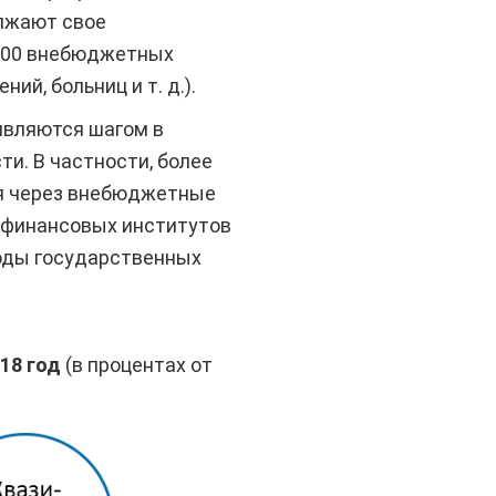
олжают свое
 000 внебюджетных
й, больниц и т. д.).
являются шагом в
ти. В частности, более
ся через внебюджетные
 финансовых институтов
ходы государственных
18 год
(в процентах от