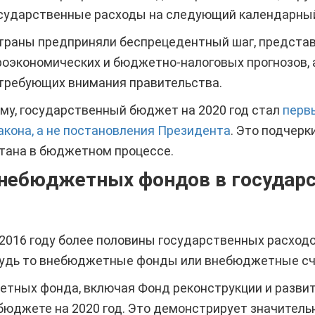
осударственные расходы на следующий календарный
 страны предприняли беспрецедентный шаг, предста
оэкономических и бюджетно-налоговых прогнозов, 
 требующих внимания правительства.
му, государственный бюджет на 2020 год стал
перв
кона, а не постановления Президента
. Это подчер
тана в бюджетном процессе.
небюджетных фондов в государ
 2016 году более половины государственных расход
удь то внебюджетные фонды или внебюджетные сч
етных фонда, включая Фонд реконструкции и развит
юджете на 2020 год. Это демонстрирует значительн