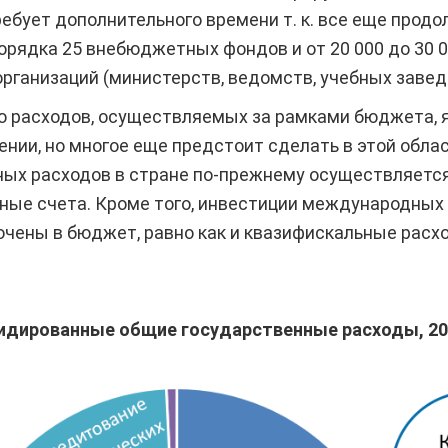
бует дополнительного времени т. к. все еще прод
орядка 25 внебюджетных фондов и от 20 000 до 30
ганизаций (министерств, ведомств, учебных заведени
 расходов, осуществляемых за рамками бюджета, 
нии, но многое еще предстоит сделать в этой облас
ных расходов в стране по-прежнему осуществляет
ые счета. Кроме того, инвестиции международных
ючены в бюджет, равно как и квазифискальные рас
идированные общие государственные расходы, 20