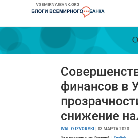
Skip
VSEMIRNYJBANK.ORG
to
Main
Navigation
О
Совершенств
финансов в 
прозрачност
снижение на
IVAILO IZVORSKI
03 МАРТА 2020