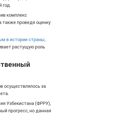
 год.
вив комплекс
а также проведя оценку
ым в истории страны,
кивает растущую роль
ственный
ов осуществлялось за
ета.
ия Узбекистана (ФРРУ),
ый прогресс, но данная