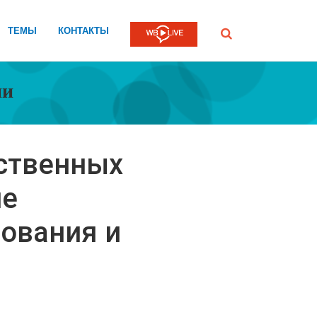
ТЕМЫ
КОНТАКТЫ
Submit
ии
ственных
ие
ования и