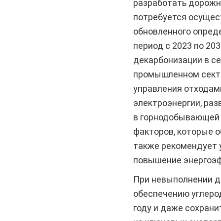
разработать дорожн
потребуется осущес
обновленного опреде
период с 2023 по 20
декарбонизации в се
промышленном сектор
управления отходам
электроэнергии, ра
в горнодобывающей 
факторов, которые 
также рекомендует 
повышение энергоэф
При невыполнении д
обеспечению углерод
году и даже сохрани