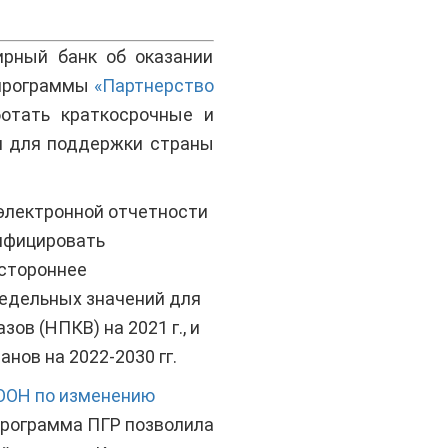
ирный банк об оказании
 программы
«Партнерство
ботать краткосрочные и
л для поддержки страны
электронной отчетности
рифицировать
естороннее
едельных значений для
ов (НПКВ) на 2021 г., и
анов на 2022-2030 гг.
 ООН по изменению
рограмма ПГР позволила