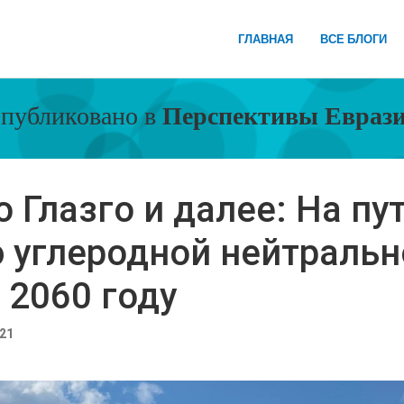
ГЛАВНАЯ
ВСЕ БЛОГИ
публиковано в
Перспективы Евраз
 Глазго и далее: На пут
 углеродной нейтральн
 2060 году
21