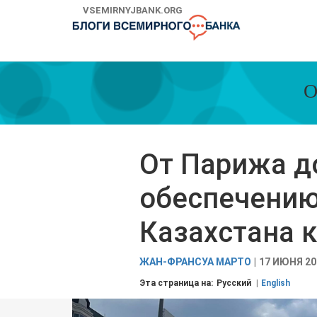
Skip
VSEMIRNYJBANK.ORG
to
Main
Navigation
О
От Парижа до
обеспечению
Казахстана к
ЖАН-ФРАНСУА МАРТО
17 ИЮНЯ 20
Эта страница на:
Русский
English