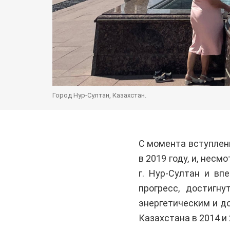
Город Нур-Султан, Казахстан.
С момента вступлен
в 2019 году, и, нес
г. Нур-Султан и в
прогресс, достигн
энергетическим и д
Казахстана в 2014 и 2