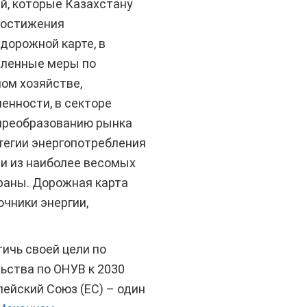
й, которые Казахстану
достижения
дорожной карте, в
вленные меры по
ном хозяйстве,
енности, в секторе
преобразованию рынка
тегии энергопотребления
и из наиболее весомых
раны. Дорожная карта
чники энергии,
ичь своей цели по
ьства по ОНУВ к 2030
ейский Союз (ЕС) – один