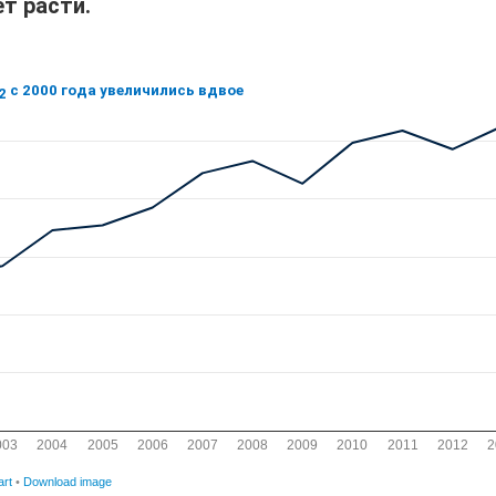
т расти.