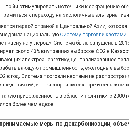
м, чтобы стимулировать источники к сокращению о
стремиться к переходу на экологичные альтернатив
яется первой страной в Центральной Азии, которая
 внедрила национальную
Систему торговли квотами 
ет «цену на углерод». Система была запущена в 2013
гулирует около 40% внутренних выбросов CO2 в Казахс
ывающих электроэнергетику, централизованное теп
рабатывающую промышленность, ежегодные выбро
O2 в год. Система торговли квотами не распростран
предприятий, в транспортном секторе и сельском х
 такую приверженность в области политики, с 2000 
ился более чем вдвое.
принимаемые меры по декарбонизации, объе