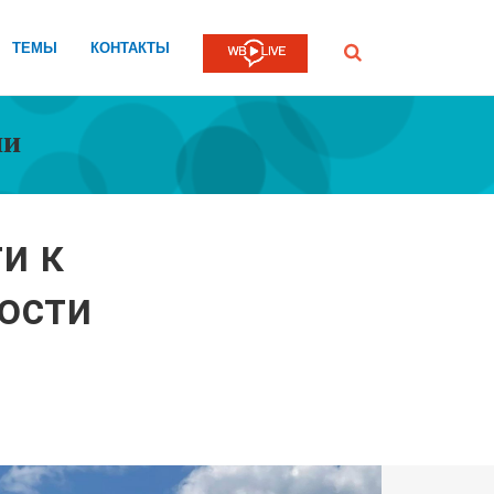
ТЕМЫ
КОНТАКТЫ
Submit
ии
и к
ости