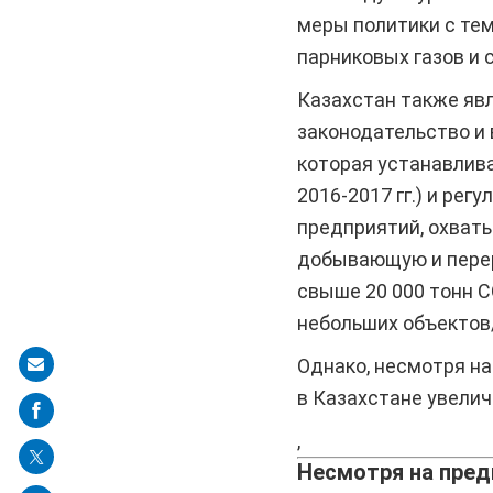
меры политики с те
парниковых газов и 
Казахстан также явл
законодательство и
которая устанавлива
2016-2017 гг.) и ре
предприятий, охват
добывающую и пере
свыше 20 000 тонн C
небольших объектов/
Однако, несмотря на
Share
в Казахстане увелич
on
mail
,
Несмотря на пред