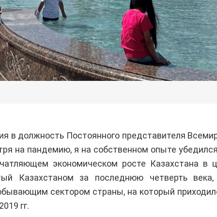
ия в должность Постоянного представителя Всемир
мотря на пандемию, я на собственном опыте убедил
печатляющем экономическом росте Казахстана в 
утый Казахстаном за последнюю четверть века,
обывающим сектором страны, на который приходил
019 гг.