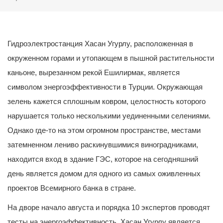
Гидроэлектростанция Хасан Угурлу, расположенная в
окруженном горами и утопающем в пышной растительности
каньоне, вырезанном рекой Ешилирмак, является
символом энергоэффективности в Турции. Окружающая
зелень кажется сплошным ковром, целостность которого
нарушается только несколькими уединенными селениями.
Однако где-то на этом огромном пространстве, местами
затемненном лениво раскинувшимися виноградниками,
находится вход в здание ГЭС, которое на сегодняшний
день является домом для одного из самых оживленных
проектов Всемирного банка в стране.
На дворе начало августа и порядка 10 экспертов проводят
тесты на энергоэффективность. Хасан Угурлу является