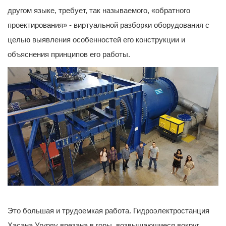
другом языке, требует, так называемого, «обратного
проектирования» - виртуальной разборки оборудования с
целью выявления особенностей его конструкции и
объяснения принципов его работы.
Это большая и трудоемкая работа. Гидроэлектростанция
Хасана Угурлу врезана в горы, возвышающиеся вокруг