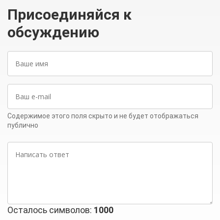
Присоединяйся к
обсуждению
Ваше
имя
Ваш
e-
mail
Содержимое этого поля скрыто и не будет отображаться
публично
Написать
ответ
Осталось символов:
1000