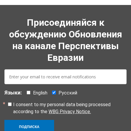
Присоединяйся к
обсуждению Обновления
на канале Перспективы
Евразии
E-
mail:
Языки:
English
Русский
I consent to my personal data being processed
according to the
WBG Privacy Notice.
ПОДПИСКА