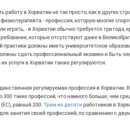
ь работу в Хорватии не так просто, как в других стр
 физиотерапевта - профессия, которую многие спо
или играть, - в Хорватии обычно требуется три года,
требования, которые отсутствуют даже в Великобр
й практики должны иметь университетское образова
должны сдать профессиональный экзамен и быть ч
 их услуги в Хорватии также регулируются.
динственная регулируемая профессия в Хорватии. В
 300 таких профессий, что намного больше, чем сре
(ЕС), равный 200.
Трем из десяти
работников в Хорв
для занятия своей профессией, по сравнению с двум