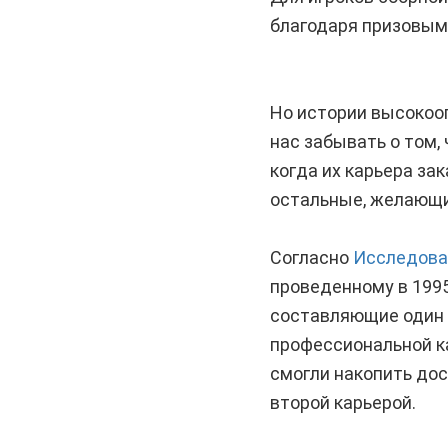
благодаря призовым 
Но истории высокоо
нас забывать о том,
когда их карьера за
остальные, желающи
Согласно
Исследов
проведенному в 1995
составляющие один п
профессиональной ка
смогли накопить до
второй карьерой.