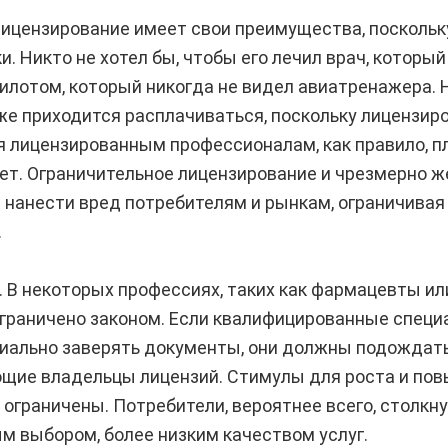
ицензирование имеет свои преимущества, поскольк
и. Никто не хотел бы, чтобы его лечил врач, котор
пилотом, который никогда не видел авиатренажера.
же приходится расплачиваться, поскольку лицензир
я лицензированным профессионалам, как правило, п
ет. Ограничительное лицензирование и чрезмерно 
т нанести вред потребителям и рынкам, ограничива
.
. В некоторых профессиях, таких как фармацевты ил
ограничено законом. Если квалифицированные специ
иально заверять документы, они должны подождать
щие владельцы лицензий. Стимулы для роста и по
ограничены. Потребители, вероятнее всего, столкн
м выбором, более низким качеством услуг.