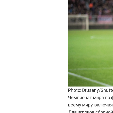
Photo: Drusany/Shutt
Чемпионат мира по ф
всему миру, включая
Для игроков сборной