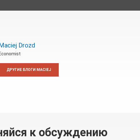
Maciej Drozd
Economist
ДРУГИЕ БЛОГИ MACIEJ
няйся к обсуждению