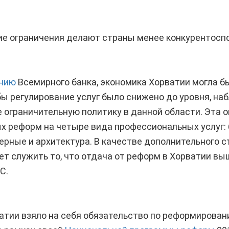
ие ограничения делают страны менее конкурентосп
нию
Всемирного банка, экономика Хорватии могла бы
бы регулирование услуг было снижено до уровня, на
ограничительную политику в данной области. Эта о
 реформ на четыре вида профессиональных услуг: 
ерные и архитектура. В качестве дополнительного 
т служить то, что отдача от реформ в Хорватии вы
С.
атии взяло на себя обязательство по реформирова