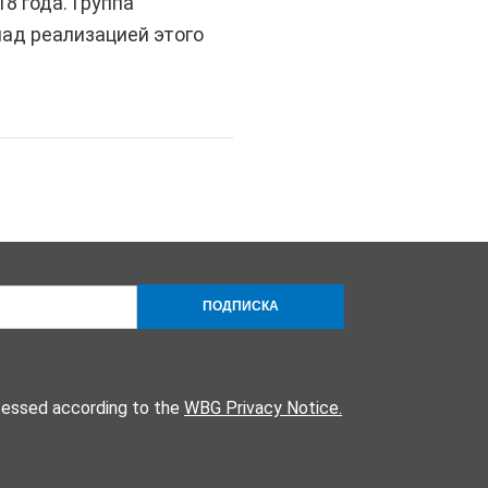
8 года. Группа
ад реализацией этого
ПОДПИСКА
cessed according to the
WBG Privacy Notice.