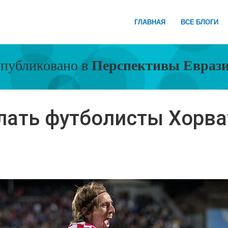
ГЛАВНАЯ
ВСЕ БЛОГИ
публиковано в
Перспективы Евраз
елать футболисты Хорва