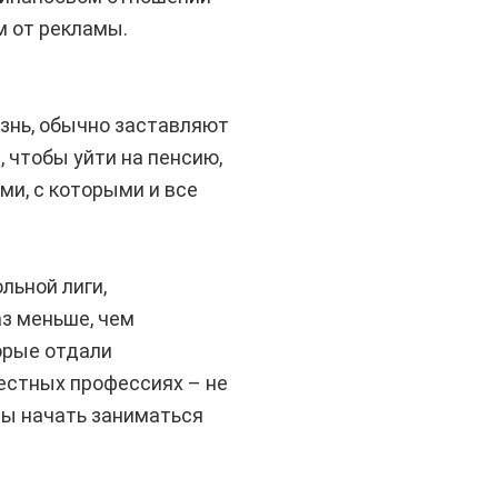
м от рекламы.
знь, обычно заставляют
 чтобы уйти на пенсию,
ми, с которыми и все
льной лиги,
аз меньше, чем
орые отдали
вестных профессиях – не
ны начать заниматься