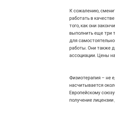
К сожалению, сменит
работать в качестве
того, как они законч
выполнить еще три 
для самостоятельно
работы. Они также 
ассоциации. Цены на
Физиотерапия – не е
насчитывается около
Европейскому союзу 
получение лицензии 