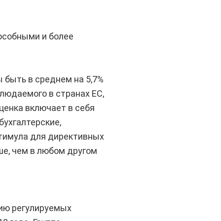
особными и более
 быть в среднем на 5,7%
блюдаемого в странах ЕС,
ценка включает в себя
бухгалтерские,
стимула для директивных
ше, чем в любом другом
нию регулируемых