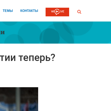
ТЕМЫ
КОНТАКТЫ
Submit
ии
тии теперь?