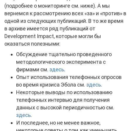
(подробнее о мониторинге см. ниже). А мы
вернемся к рассмотрению всех «за» и «против» в
одной из следующих публикаций. В то же время
в архиве имеется ряд публикаций от
Development Impact, которые могли бы
оказаться полезными:
Обсуждение тщательно проведенного
методологического эксперимента с
фирмами см.
здесь
.
Опыт использования телефонных опросов
во время кризиса Эбола см.
здесь
.
Некоторые выводы по использованию
телефонных интервью для получения
данных с высокой периодичностью см.
здесь
.
И последнее, но не менее важное,
некоторые советы о том, как уменьшить