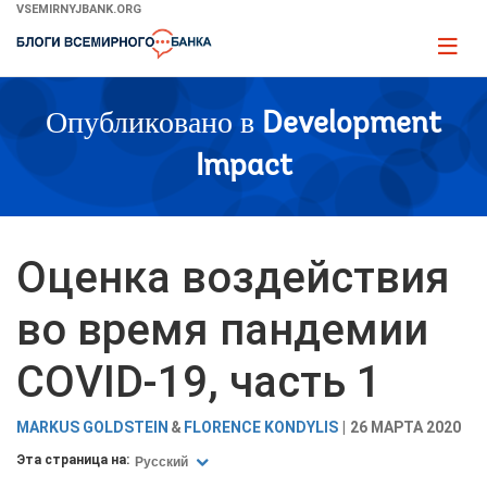
Skip
VSEMIRNYJBANK.ORG
to
Page
Main
naviga
Navigation
Опубликовано в
Development
Impact
Оценка воздействия
во время пандемии
COVID-19, часть 1
MARKUS GOLDSTEIN
FLORENCE KONDYLIS
26 МАРТА 2020
Эта страница на:
Русский