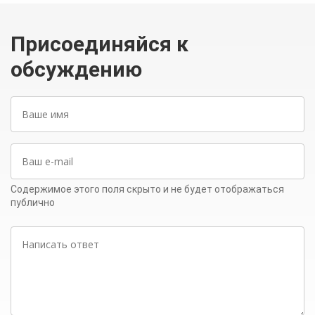
Присоединяйся к
обсуждению
Ваше
имя
Ваш
e-
mail
Содержимое этого поля скрыто и не будет отображаться
публично
Написать
ответ