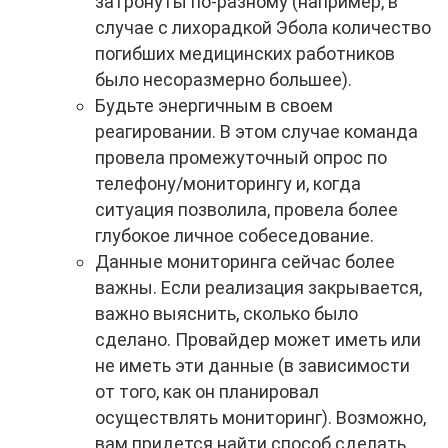
затронуты по-разному (например, в
случае с лихорадкой Эбола количество
погибших медицинских работников
было несоразмерно большее).
Будьте энергичным в своем
реагировании. В этом случае команда
провела промежуточный опрос по
телефону/мониторингу и, когда
ситуация позволила, провела более
глубокое личное собеседование.
Данные мониторинга сейчас более
важны. Если реализация закрывается,
важно выяснить, сколько было
сделано. Провайдер может иметь или
не иметь эти данные (в зависимости
от того, как он планировал
осуществлять мониторинг). Возможно,
вам придется найти способ сделать