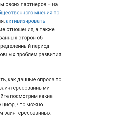
ы своих партнеров – на
бщественного мнения по
ия,
активизировать
ие отношения, а также
ванных сторон об
пределенный период
новных проблем развития
ть, как данные опроса по
 заинтересованными
айте посмотрим какие
 цифр, что можно
ием заинтересованных