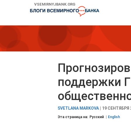
Skip
VSEMIRNYJBANK.ORG
to
Main
Navigation
Прогнозиров
поддержки Г
общественно
SVETLANA MARKOVA
19 СЕНТЯБРЯ 
Эта страница на:
Русский
English