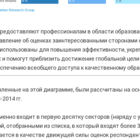
редоставляют профессионалам в области образова
авление об оценках заинтересованными сторонами 
 использованы для повышения эффективности, укре
 и помогут приблизить достижение глобальной цели 
спечению всеобщего доступа к качественному образ
авленные на этой диаграмме, были рассчитаны на о
-2014 гг.
менно входит в первую десятку секторов (наряду с
й, отобранными из списка, в который входят более 
чается в качестве движущей силы оценок респонден