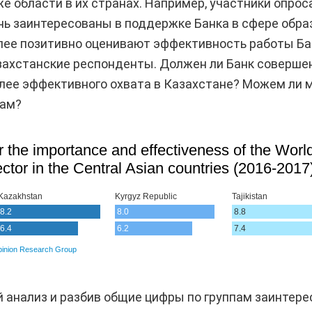
е области в их странах. Например, участники опроса
нь заинтересованы в поддержке Банка в сфере обра
лее позитивно оценивают эффективность работы Ба
азахстанские респонденты. Должен ли Банк соверше
олее эффективного охвата в Казахстане? Можем ли 
нам?
 анализ и разбив общие цифры по группам заинтере