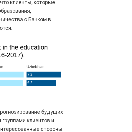
что клиенты, которые
образования,
дничества с Банком в
ются.
прогнозирование будущих
 группами клиентов и
аинтересованные стороны