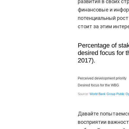
развития в своих ст
финансовые и инфор
потенциальный рост 
стоит за этим интер
Давайте попытаемся
восприятии важност