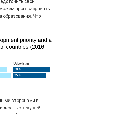
редоточить свои
 можем прогнозировать
а образования. Что
ными сторонами в
тивностью текущей