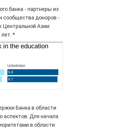
го банка - партнеры из
и сообщества доноров -
х Центральной Азии:
лет. *
ржки Банка в области
о аспектов. Для начала
иоритетами в области