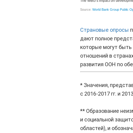
Страновые опросы
п
дают полное предст
которые могут быть
отношений в странах
развития ООН по обе
* Значения, предст
с 2016-2017 гг. и 2013
** Образование неиз
и социальной защито
областей), и обозна