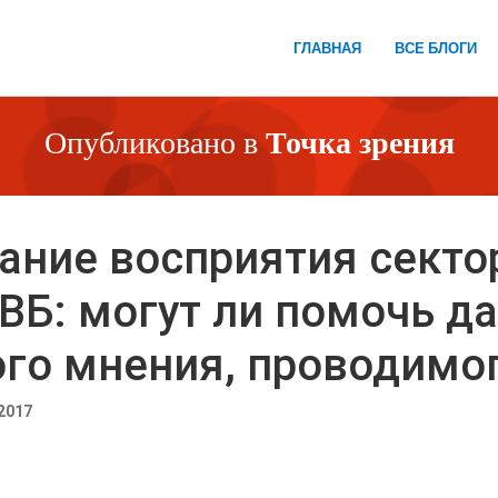
ГЛАВНАЯ
ВСЕ БЛОГИ
Опубликовано в
Точка зрения
ание восприятия секто
ВБ: могут ли помочь д
го мнения, проводимог
2017