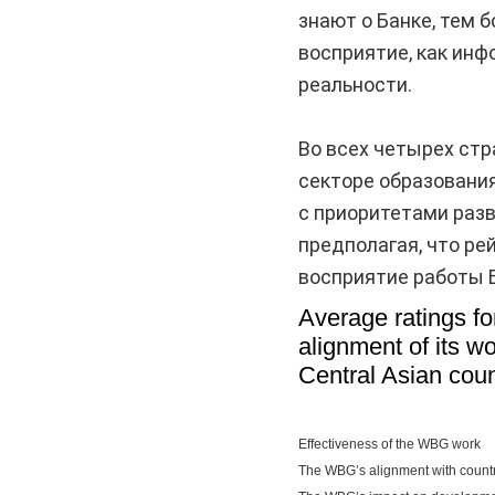
знают о Банке, тем 
восприятие, как инф
реальности.
Во всех четырех ст
секторе образовани
с приоритетами разв
предполагая, что ре
восприятие работы Б