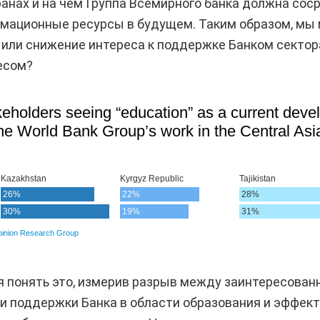
ранах и на чем Группа Всемирного банка должна сос
мационные ресурсы в будущем. Таким образом, мы
или снижение интереса к поддержке Банком сектор
есом?
 понять это, измерив разрыв между заинтересован
и поддержки Банка в области образования и эффек