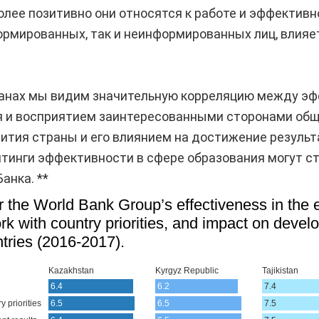
более позитивно они относятся к работе и эффективн
ормированных, так и неинформированных лиц, влияет 
ранах мы видим значительную корреляцию между эф
я и восприятием заинтересованными сторонами общ
ития страны и его влиянием на достижение результ
йтинги эффективности в сфере образования могут 
анка. **