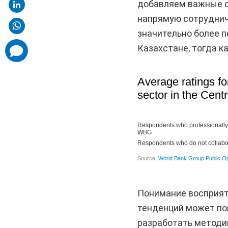
добавляем важные ог
напрямую сотруднича
значительно более п
Казахстане, тогда к
comments
added
Понимание восприят
тенденций может по
разработать методи