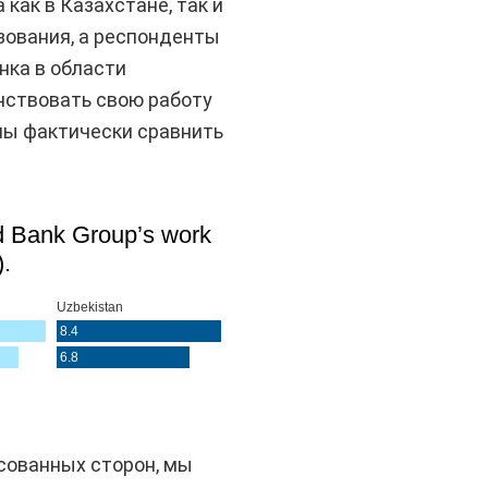
 как в Казахстане, так и
зования, а респонденты
нка в области
нствовать свою работу
мы фактически сравнить
сованных сторон, мы