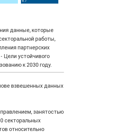
ния данные, которые
секторальной работы,
пления партнерских
- Цели устойчивого
ованию к 2030 году.
снове взвешенных данных
 управлением, занятостью
30 секторальных
тов относительно