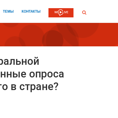
ТЕМЫ
КОНТАКТЫ
Submit
ральной
анные опроса
о в стране?