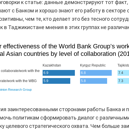
оворки к статье: данные демонстрируют тот факт, 
ют с Банком и хорошо знают его работу в секторе 
озитивны, чем те, кто делает это без тесного сотру
ак в Таджикистане мнения в этих группах не различа
ия заинтересованными сторонами работы Банка и 
мочь политикам сформировать диалог с различными
ку целевого стратегического охвата. Чем больше з