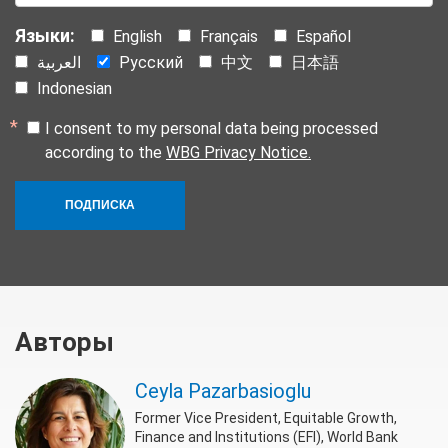
Языки:
English
Français
Español
العربية
Русский
中文
日本語
Indonesian
I consent to my personal data being processed
according to the
WBG Privacy Notice.
ПОДПИСКА
Авторы
Ceyla Pazarbasioglu
Former Vice President, Equitable Growth,
Finance and Institutions (EFI), World Bank