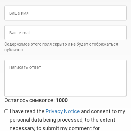
Ваше
имя
Ваш
e-
mail
Содержимое этого поля скрыто и не будет отображаться
публично
Написать
ответ
Осталось символов:
1000
I have read the
Privacy Notice
and consent to my
personal data being processed, to the extent
necessary, to submit my comment for