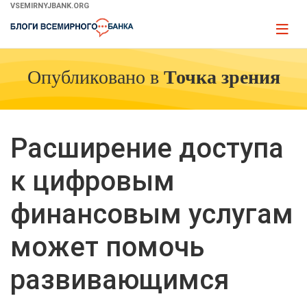
Skip
VSEMIRNYJBANK.ORG
to
Page
Main
naviga
Navigation
Опубликовано в
Точка зрения
Расширение доступа
к цифровым
финансовым услугам
может помочь
развивающимся