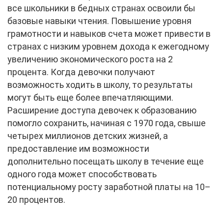
все школьники в бедных странах освоили бы
базовые навыки чтения. Повышение уровня
грамотности и навыков счета может привести в
странах с низким уровнем дохода к ежегодному
увеличению экономического роста на 2
процента. Когда девочки получают
возможность ходить в школу, то результаты
могут быть еще более впечатляющими.
Расширение доступа девочек к образованию
помогло сохранить, начиная с 1970 года, свыше
четырех миллионов детских жизней, а
предоставление им возможности
дополнительно посещать школу в течение еще
одного года может способствовать
потенциальному росту заработной платы на 10–
20 процентов.