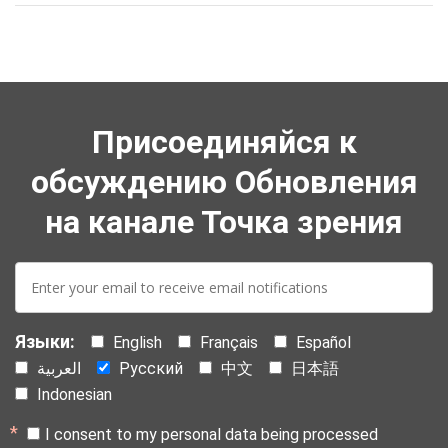
Присоединяйся к
обсуждению Обновления
на канале Точка зрения
E-
mail:
Языки:
English
Français
Español
العربية
Русский
中文
日本語
Indonesian
I consent to my personal data being processed