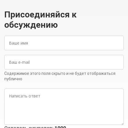
Присоединяйся к
обсуждению
Ваше
имя
Ваш
e-
mail
Содержимое этого поля скрыто и не будет отображаться
публично
Написать
ответ