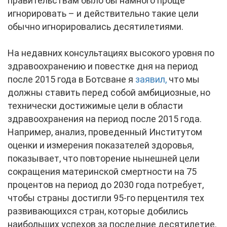
правительствам было бы намного проще
игнорировать – и действительно такие цели
обычно игнорировались десятилетиями.
На недавних консультациях высокого уровня по
здравоохранению и повестке дня на период
после 2015 года в Ботсване я
заявил,
что мы
должны ставить перед собой амбициозные, но
технически достижимые цели в области
здравоохранения на период после 2015 года.
Например, анализ, проведенный Институтом
оценки и измерения показателей здоровья,
показывает, что повторение нынешней цели
сокращения материнской смертности на 75
процентов на период до 2030 года потребует,
чтобы страны достигли 95-го перцентиля тех
развивающихся стран, которые добились
наибольших успехов за последние десятилетие.