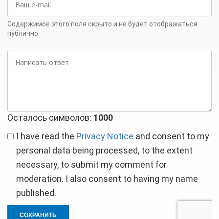
e-
mail
Содержимое этого поля скрыто и не будет отображаться
публично
Написать
ответ
Осталось символов:
1000
I have read the
Privacy Notice
and consent to my
personal data being processed, to the extent
necessary, to submit my comment for
moderation. I also consent to having my name
published.
СОХРАНИТЬ