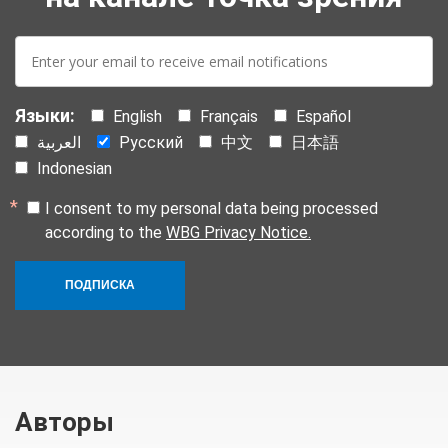
E-
mail:
Языки:
English
Français
Español
العربية
Русский
中文
日本語
Indonesian
I consent to my personal data being processed
according to the
WBG Privacy Notice.
ПОДПИСКА
Авторы