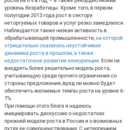
росла на 8% в год, – а также рекордно низкий
уровень безработицы. Кроме того, в первом
полугодии 2013 года рост в секторе
неторгуемых товаров и услуг резко замедлился.
Наблюдается также низкая активность в
обрабатывающей промышленности,
на которой
отрицательно сказалась неустойчивая
динамика роста в прошлом, а также
недостаточное развитие конкуренции.
Если не
внедрять более решительно модель роста,
учитывающую среди прочего ограничения со
стороны предложения, вряд ли можно будет
обеспечить желаемые темпы роста на уровне 6-
7%.
При помощи этого блога я надеюсь
инициировать дискуссию о недостатках
прежней модели роста в России и о возможных
путях ее совершенствования. С нетерпением