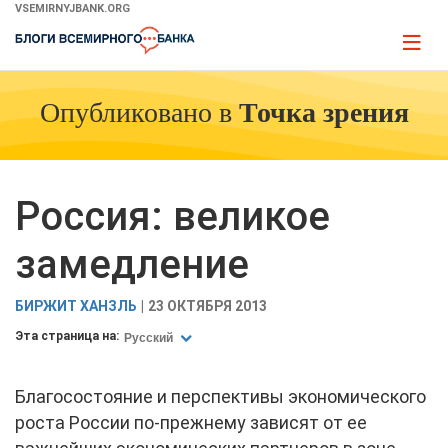
Skip
VSEMIRNYJBANK.ORG
to
Page
Main
naviga
Navigation
Опубликовано в
Точка зрения
Россия: великое
замедление
БИРЖИТ ХАНЗЛЬ
23 ОКТЯБРЯ 2013
Эта страница на:
Русский
Благосостояние и перспективы экономического
роста России по-прежнему зависят от ее