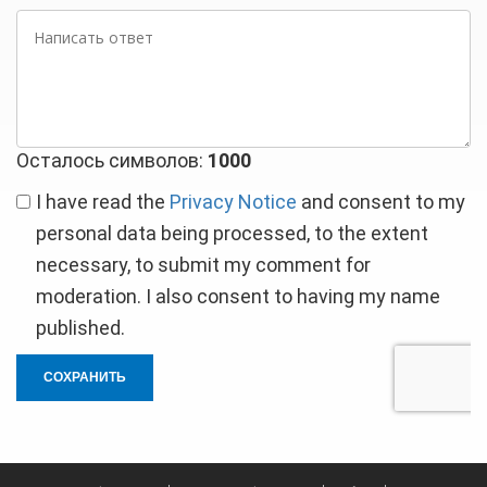
Написать
ответ
Осталось символов:
1000
I have read the
Privacy Notice
and consent to my
personal data being processed, to the extent
necessary, to submit my comment for
moderation. I also consent to having my name
published.
СОХРАНИТЬ