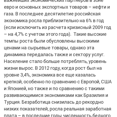
важнейших экономических партнеров в зоне
евро и основных экспортных товаров – нефти и
газа. В последнее десятилетие российская
экономика росла приблизительно на 6% в год
(если исключить из расчета кризисный 2009 год
– на 4,7% с учетом этого года). Такие высокие
темпы роста были обусловлены высокими
ценами на сырьевые товары, однако эта
динамика передалась также и сектору услуг.
Население стало больше потреблять, уровень
жизни вырос. В 2012 году, когда рост был на
уровне 3,4%, экономика все еще казалась
крепкой, особенно по сравнению с Европой, США
и Японией, но также и по сравнению с такими
развивающимися экономиками как Бразилия и
Турция. Безработица снизилась до рекордно
низких показателей, росла реальная заработная
плата – в последние годы численность бедного