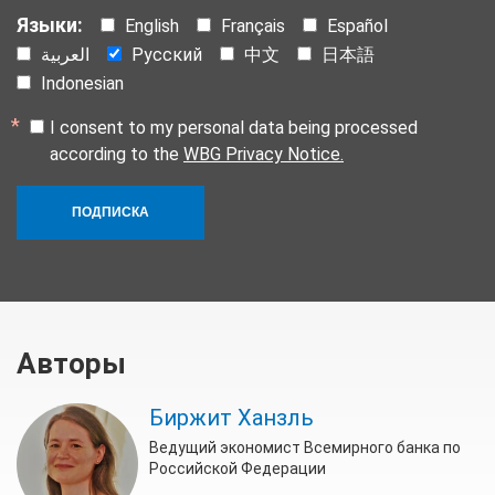
Языки:
English
Français
Español
العربية
Русский
中文
日本語
Indonesian
I consent to my personal data being processed
according to the
WBG Privacy Notice.
ПОДПИСКА
Авторы
Биржит Ханзль
Ведущий экономист Всемирного банка по
Российской Федерации