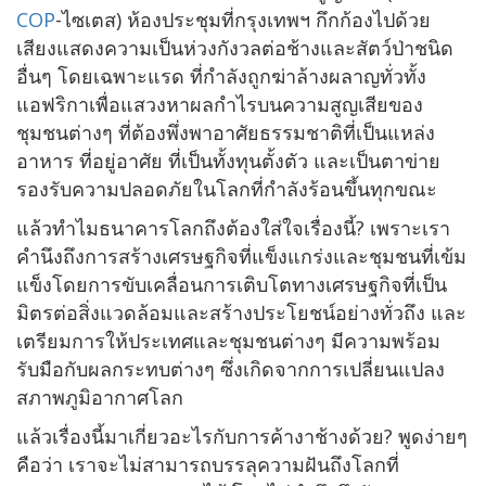
COP
-ไซเตส) ห้องประชุมที่กรุงเทพฯ กึกก้องไปด้วย
เสียงแสดงความเป็นห่วงกังวลต่อช้างและสัตว์ป่าชนิด
อื่นๆ โดยเฉพาะแรด ที่กำลังถูกฆ่าล้างผลาญทั่วทั้ง
แอฟริกาเพื่อแสวงหาผลกำไรบนความสูญเสียของ
ชุมชนต่างๆ ที่ต้องพึ่งพาอาศัยธรรมชาติที่เป็นแหล่ง
อาหาร ที่อยู่อาศัย ที่เป็นทั้งทุนตั้งตัว และเป็นตาข่าย
รองรับความปลอดภัยในโลกที่กำลังร้อนขึ้นทุกขณะ
แล้วทำไมธนาคารโลกถึงต้องใส่ใจเรื่องนี้? เพราะเรา
คำนึงถึงการสร้างเศรษฐกิจที่แข็งแกร่งและชุมชนที่เข้ม
แข็งโดยการขับเคลื่อนการเติบโตทางเศรษฐกิจที่เป็น
มิตรต่อสิ่งแวดล้อมและสร้างประโยชน์อย่างทั่วถึง และ
เตรียมการให้ประเทศและชุมชนต่างๆ มีความพร้อม
รับมือกับผลกระทบต่างๆ ซึ่งเกิดจากการเปลี่ยนแปลง
สภาพภูมิอากาศโลก
แล้วเรื่องนี้มาเกี่ยวอะไรกับการค้างาช้างด้วย? พูดง่ายๆ
คือว่า เราจะไม่สามารถบรรลุความฝันถึงโลกที่