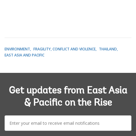
ENVIRONMENT
FRAGILITY, CONFLICT AND VIOLENCE
THAILAND
EAST ASIA AND PACIFIC
Get updates from East Asia
& Pacific on the Rise
E-
mail: