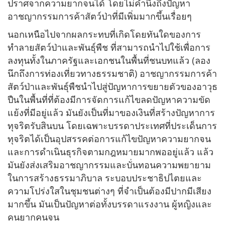
ปราศจากความยากจนได้ โดยไม่คำนึงถึงปัญหา
อาชญากรรมการค้าสัตว์ป่าที่มีเพิ่มมากขึ้นเรื่อยๆ
นอกเหนือไปจากผลกระทบที่เกิดโดยทันใดของการ
ทำลายสัตว์ป่าและพันธุ์พืช ที่สามารถนำไปใช้เพื่อการ
ลงทุนทั้งในภาครัฐและเอกชนในพื้นที่ชนบทแล้ว (ลอง
นึกถึงการท่องเที่ยวทางธรรมชาติ) อาชญากรรมการค้า
สัตว์ป่าและพันธุ์พืชนำไปสู่ปัญหาการขยายตัวของอาวุธ
ปืนในพื้นที่ที่ต้องมีการจัดการแก้ไขลดปัญหาความขัด
แย้งที่มีอยู่แล้ว มันยังเป็นที่มาของเงินที่สร้างปัญหาการ
ทุจริตรับสินบน โดยเฉพาะบรรดาประเทศที่ประเด็นการ
ทุจริตได้เป็นอุปสรรคต่อการแก้ไขปัญหาความยากจน
และการดำเนินธุรกิจตามกฎหมายมากพออยู่แล้ว แล้ว
มันยังส่งเสริมอาชญากรรมและบั่นทอนความพยายาม
ในการสร้างธรรมาภิบาล ระบอบประชาธิปไตยและ
ความโปร่งใสในชุมชนต่างๆ ที่จำเป็นต้องมีปากมีเสียง
มากขึ้น มันเป็นปัญหาต่อทั้งบรรดาแรงงาน ผู้หญิงและ
คนยากคนจน