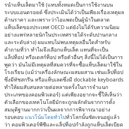
รนำแท็บเล็ตมาใช้ (แทบทั้งหมดเป็นการใช้งานบน
ระบบแอนดรอยด์ ซึ่งประเมินได้ว่าเป็นเพียงเรื่องเหตุผล
ด้านราคา และเพราะว่าไอแพดเป็นผู้นำในตลาด
แท็บเล็ตของประเทศ OECD แต่ยังไม่ได้รับความนิยม
อย่างแพร่หลายนักในประเทศรายได้ระดับปานกลาง
และระดับล่าง) ผมแทบไม่พบเหตุผลอื่นใดสำหรับ
คำถามที่ว่า ทำไมจึงเลือกแท็บเล็ต แทนที่จะเป็น
แล็ปท็อป หรือเดสก์ท็อป หรือตัวอื่นๆ สิ่งนี้ไม่ได้เป็นการ
พูดว่า มันไม่มีเหตุผลที่สมควรที่จะซื้อแท็บเล็ตมาใช้ใน
โรงเรียน (แม้ว่าเครื่องลักษณะผสมผสาน เช่นแล็ปท็อป
ซึ่งมีทัชสกรีน หรือแท็บเลตซึ่งมี dockable keyboards
ทำให้ผมสับสนหลายต่อหลายครั้งในการจำแนก
ประเภทของคอมพิวเตอร์) แต่เพียงอยากจะชี้ให้เห็นว่า
ตัวเลือกของเทคโนโลยีมักจะถูกผลักดันจากการตั้ง
สมมุติฐานมากกว่าเป็นผลจากการพิจารณาอย่าง
รอบคอบ
แนวโน้มโดยทั่วไป
ทั่วโลกนั้นชัดเจนอยู่แล้ว
ว่า คอมพิวเตอร์พีซีและแล็ปท็อปกำลังถูกแท็บเล็ตเบียด