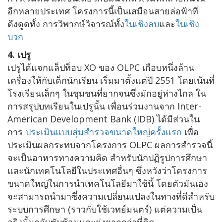
อีกหลายประเทศ โครงการนี้เป็นเสมือนสายล่อฟ้าที่
ดึงดูดทั้ง การวิพากษ์วิจารณ์ทั้ง
ในเชิงลบ
และ
ในเชิง
บวก
4. เปรู
เปรูได้แจกแล็ปท็อบ XO ของ OLPC เกือบหนึ่งล้าน
เครื่องให้กับเด็กนักเรียน เริ่มมาตั้งแต่ปี 2551 โดยเน้นที่
โรงเรียนเล็กๆ ในชุมชนที่ยากจนซึ่งมักอยู่ห่างไกล ใน
การสรุปบทเรียนในเปรูนั้น เพื่อนร่วมงานจาก Inter-
American Development Bank (IDB) ได้มีส่วนใน
การ
ประเมินแบบสุ่มสำรวจขนาดใหญ่ครั้งแรก
เพื่อ
ประเมินผลกระทบจากโครงการ OLPC ผลการสำรวจนี้
จะเป็นอาหารทางความคิด สำหรับนักปฏิรูปการศึกษา
และนักเทคโนโลยีในประเทศอื่นๆ ซึ่งหวังว่าโครงการ
ขนาดใหญ่ในการนำเทคโนโลยีมาใช้นี้ โดยตัวมันเอง
จะสามารถนำมาซึ่งความเปลี่ยนแปลงในทางที่ดีสำหรับ
ระบบการศึกษา (ราวกับใช้เวทย์มนตร์) แต่ความเป็น
จริงนั้นกลับซับซ้อนและยุ่งยากกว่าที่คิด