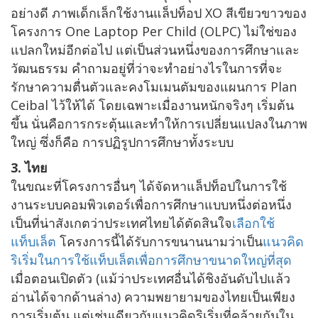
อย่างดี ภาพเด็กเล็กใช้งานแล็ปท็อป XO สีเขียวขาวของ
โครงการ One Laptop Per Child (OLPC) ไม่ใช่ของ
แปลกใหม่อีกต่อไป แต่เป็นส่วนหนึ่งของการศึกษาและ
วัฒนธรรม คำถามอยู่ที่ว่าจะทำอย่างไรในการที่จะ
รักษาความตื่นตัวและคงโมเมนตัมของแผนการ Plan
Ceibal ไว้ให้ได้ โดยเฉพาะเมื่องานหนักจริงๆ เริ่มต้น
ขึ้น นั่นคือการกระตุ้นและทำให้การเปลี่ยนแปลงในภาพ
ใหญ่ ซึ่งก็คือ การปฏิรูปการศึกษาทั้งระบบ
3. ไทย
ในขณะที่โครงการอื่นๆ ได้จัดหาแล็ปท็อปในการใช้
งานระบบคอมพิวเตอร์เพื่อการศึกษาแบบหนึ่งต่อหนึ่ง
เป็นที่น่าสังเกตว่าประเทศไทยได้ตัดสินใจ
เลือกใช้
แท็บเล็ต
โครงการนี้ได้รับการขนานนามว่าเป็น
แนวคิด
ริเริ่มในการใช้แท็บเล็ตเพื่อการศึกษาขนาดใหญ่ที่สุด
เมื่อตอนเปิดตัว (แม้ว่าประเทศอื่นได้ชิงอันดับไปแล้ว
อ่านได้จากด้านล่าง) ความพยายามของไทยเป็นเพียง
การเริ่มต้น แต่เช่นเดียวกับแนวคิดริเริ่มที่คล้ายกันใน