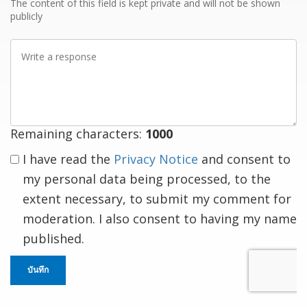
The content of this field is kept private and will not be shown
publicly
Write
a
response
Remaining characters:
1000
I have read the
Privacy Notice
and consent to
my personal data being processed, to the
extent necessary, to submit my comment for
moderation. I also consent to having my name
published.
บันทึก