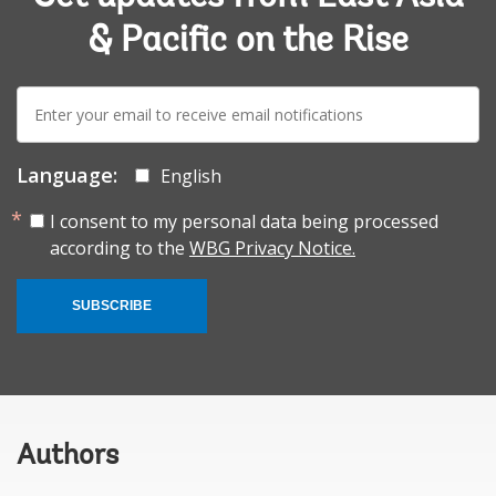
& Pacific on the Rise
E-
mail:
Language:
English
I consent to my personal data being processed
according to the
WBG Privacy Notice.
SUBSCRIBE
Authors