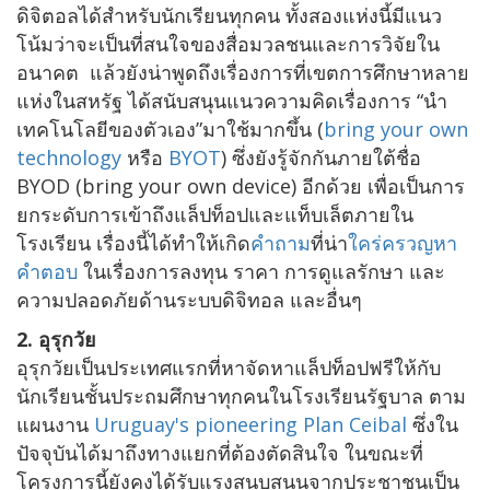
ดิจิตอลได้สำหรับนักเรียนทุกคน ทั้งสองแห่งนี้มีแนว
โน้มว่าจะเป็นที่สนใจของสื่อมวลชนและการวิจัยใน
อนาคต แล้วยังน่าพูดถึงเรื่องการที่เขตการศึกษาหลาย
แห่งในสหรัฐ ได้สนับสนุนแนวความคิดเรื่องการ “นำ
เทคโนโลยีของตัวเอง”มาใช้มากขึ้น (
bring your own
technology
หรือ
BYOT
) ซึ่งยังรู้จักกันภายใต้ชื่อ
BYOD (bring your own device) อีกด้วย เพื่อเป็นการ
ยกระดับการเข้าถึงแล็ปท็อปและแท็บเล็ตภายใน
โรงเรียน เรื่องนี้ได้ทำให้เกิด
คำถาม
ที่น่า
ใคร่ครวญหา
คำตอบ
ในเรื่องการลงทุน ราคา การดูแลรักษา และ
ความปลอดภัยด้านระบบดิจิทอล และอื่นๆ
2. อุรุกวัย
อุรุกวัยเป็นประเทศแรกที่หาจัดหาแล็ปท็อปฟรีให้กับ
นักเรียนชั้นประถมศึกษาทุกคนในโรงเรียนรัฐบาล ตาม
แผนงาน
Uruguay's pioneering Plan Ceibal
ซึ่งใน
ปัจจุบันได้มาถึงทางแยกที่ต้องตัดสินใจ ในขณะที่
โครงการนี้ยังคงได้รับแรงสนุบสนุนจากประชาชนเป็น