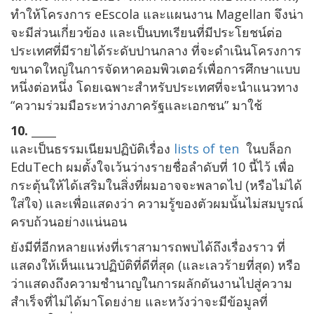
ทำให้โครงการ eEscola และแผนงาน Magellan จึงน่า
จะมีส่วนเกี่ยวข้อง และเป็นบทเรียนที่มีประโยชน์ต่อ
ประเทศที่มีรายได้ระดับปานกลาง ที่จะดำเนินโครงการ
ขนาดใหญ่ในการจัดหาคอมพิวเตอร์เพื่อการศึกษาแบบ
หนึ่งต่อหนึ่ง โดยเฉพาะสำหรับประเทศที่จะนำแนวทาง
“ความร่วมมือระหว่างภาครัฐและเอกชน” มาใช้
10. _____
และเป็นธรรมเนียมปฏิบัติเรื่อง
lists of ten
ในบล็อก
EduTech ผมตั้งใจเว้นว่างรายชื่อลำดับที่ 10 นี้ไว้ เพื่อ
กระตุ้นให้ได้เสริมในสิ่งที่ผมอาจจะพลาดไป (หรือไม่ได้
ใส่ใจ) และเพื่อแสดงว่า ความรู้ของตัวผมนั้นไม่สมบูรณ์
ครบถ้วนอย่างแน่นอน
ยังมีที่อีกหลายแห่งที่เราสามารถพบได้ถึงเรื่องราว ที่
แสดงให้เห็นแนวปฏิบัติที่ดีที่สุด (และเลวร้ายที่สุด) หรือ
ว่าแสดงถึงความชำนาญในการผลักดันงานไปสู่ความ
สำเร็จที่ไม่ได้มาโดยง่าย และหวังว่าจะมีข้อมูลที่