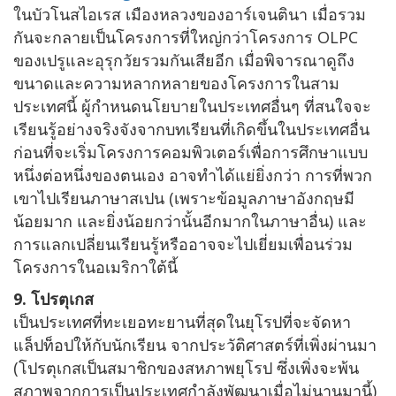
ในบัวโนสไอเรส เมืองหลวงของอาร์เจนตินา เมื่อรวม
กันจะกลายเป็นโครงการที่ใหญ่กว่าโครงการ OLPC
ของเปรูและอุรุกวัยรวมกันเสียอีก เมื่อพิจารณาดูถึง
ขนาดและความหลากหลายของโครงการในสาม
ประเทศนี้ ผู้กำหนดนโยบายในประเทศอื่นๆ ที่สนใจจะ
เรียนรู้อย่างจริงจังจากบทเรียนที่เกิดขึ้นในประเทศอื่น
ก่อนที่จะเริ่มโครงการคอมพิวเตอร์เพื่อการศึกษาแบบ
หนึ่งต่อหนึ่งของตนเอง อาจทำได้แย่ยิ่งกว่า การที่พวก
เขาไปเรียนภาษาสเปน (เพราะข้อมูลภาษาอังกฤษมี
น้อยมาก และยิ่งน้อยกว่านั้นอีกมากในภาษาอื่น) และ
การแลกเปลี่ยนเรียนรู้หรืออาจจะไปเยี่ยมเพื่อนร่วม
โครงการในอเมริกาใต้นี้
9. โปรตุเกส
เป็นประเทศที่ทะเยอทะยานที่สุดในยุโรปที่จะจัดหา
แล็ปท็อปให้กับนักเรียน จากประวัติศาสตร์ที่เพิ่งผ่านมา
(โปรตุเกสเป็นสมาชิกของสหภาพยุโรป ซึ่งเพิ่งจะพ้น
สภาพจากการเป็นประเทศกำลังพัฒนาเมื่อไม่นานมานี้)