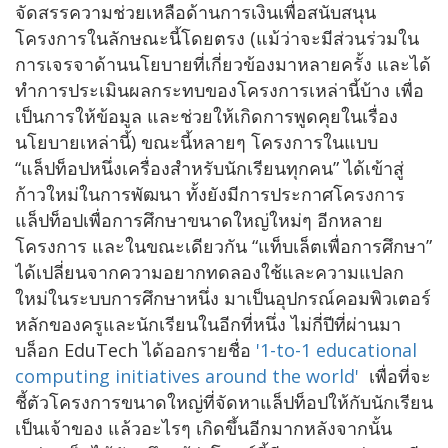
จัดสรรความช่วยเหลือด้านการเงินเพื่อสนับสนุน
โครงการในลักษณะนี้โดยตรง (แม้ว่าจะมีส่วนร่วมใน
การเจรจาด้านนโยบายที่เกี่ยวข้องมาหลายครั้ง และได้
ทำการประเมินผลกระทบของโครงการเหล่านี้บ้าง เพื่อ
เป็นการให้ข้อมูล และช่วยให้เกิดการพูดคุยในเรื่อง
นโยบายเหล่านี้) ขณะนี้หลายๆ โครงการในแบบ
“แล็ปท็อปหนึ่งเครื่องสำหรับนักเรียนทุกคน” ได้เข้าสู่
ก้าวใหม่ในการพัฒนา ทั้งยังมีการประกาศโครงการ
แล็ปท็อปเพื่อการศึกษาขนาดใหญ่ใหม่ๆ อีกหลาย
โครงการ และในขณะเดียวกัน “แท็บเล็ตเพื่อการศึกษา”
ได้เปลี่ยนจากความอยากทดลองใช้และความแปลก
ใหม่ในระบบการศึกษาหนึ่ง มาเป็นอุปกรณ์คอมพิวเตอร์
หลักของครูและนักเรียนในอีกที่หนึ่ง ไม่กี่ปีที่ผ่านมา
บล็อก EduTech ได้ออกรายชื่อ
'1-to-1 educational
computing initiatives around the world'
เพื่อที่จะ
ชี้ตัวโครงการขนาดใหญ่ที่จัดหาแล็ปท็อปให้กับนักเรียน
เป็นเจ้าของ แล้วอะไรๆ เกิดขึ้นอีกมากหลังจากนั้น