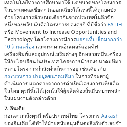
เทคโนโลยีทางการศึกษามาใช้ แต่ขนาดของโครงการ
ในประเทศเอเชียตะวันออกเฉียงใต้แห่งนี้ได้ถูกบดบัง
ด้วยโครงการลักษณะเดียวกันจากประเทศในอีกซีก
หนึ่งของทวีป นั่นคือโครงการของตุรกี ที่มีชื่อว่า
FATIH
หรือ Movement to Increase Opportunities and
Technology โดยโครงการมีการ
แจกแท็บเล็ตมากกว่า
10 ล้านเครื่อง
และกระดานอินเตอร์แอคทีฟ
เครื่องพิมพ์และอุปกรณ์เสริมต่างๆ อีกหลายหมื่นเครื่อง
ให้กับโรงเรียนในประเทศ โครงการนำร่องขนาดมหึมา
หลายโครงการกำลังดำเนินการอยู่ เช่นเดียวกับ
กระบวนการ
ประมูล
ขนาดมหึมา
ในการที่จะหาผู้
ดำเนินการ แตกต่างจากการดำเนินโครงการแท็บเล็ต
ในไทย ตุรกีนั้นได้มุ่งเน้นให้ผู้ผลิตท้องถิ่นมีบทบาทหลัก
ในแผนงานดังกล่าวด้วย
7. อินเดีย
ก่อนจะมาถึงตุรกี หรือประเทศไทย โครงการ
Aakash
ของอินเดีย ได้ทำให้ฝ่ายสนับสนุนตื่นตะลึงกับตัวเลขจำ