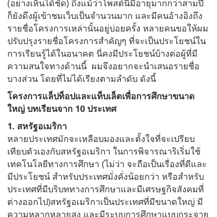
(อย่างเห็นได้ชัด) ถึงแม้ว่าโพสต์นี้มีอายุมากกว่าสามปี
ก็ยังดึงผู้เข้าชมเว็บเป็นจำนวนมาก และมีคนอ้างอิงถึง
รายชื่อโครงการเหล่านั้นอยู่บ่อยครั้ง หลายคนขอให้ผม
ปรับปรุงรายชื่อโครงการสำคัญๆ ที่จะเป็นประโยชน์ใน
การเรียนรู้ได้ในอนาคต นี่คงมีประโยชน์บ้างต่อผู้ที่มี
ความสนใจทางด้านนี้ ผมจึงอยากจะนำเสนอรายชื่อ
บางส่วน โดยที่ไม่ได้เรียงตามลำดับ ดังนี้
โครงการแล็ปท็อปและแท็บเล็ตเพื่อการศึกษาขนาด
ใหญ่ บทเรียนจาก 10 ประเทศ
1. สหรัฐอเมริกา
หลายประเทศมักจะเหลือบมองและตั้งใจที่จะเปรียบ
เทียบตัวเองกับสหรัฐอเมริกา ในการพิจารณาริเริ่มใช้
เทคโนโลยีทางการศึกษา (ไม่ว่า จะถือเป็นเรื่องที่ดีและ
มีประโยชน์ สำหรับประเทศมั่งคั่งน้อยกว่า หรือสำหรับ
ประเทศที่มีบริบททางการศึกษาและมีเศรษฐกิจสังคมที่
ต่างออกไป)สหรัฐอเมริกาเป็นประเทศที่มีขนาดใหญ่ มี
ความหลากหลายสูง และมีระบบการศึกษาแบบกระจาย