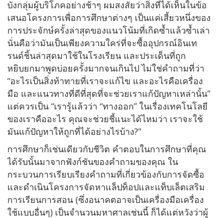
บังกลุ่มผู้บริโภคอย่างช้าๆ ผมสงสัยว่าสิ่งที่ได้เห็นในข้อ
เสนอโครงการเพื่อการศึกษาต่างๆ เป็นแค่เสี้ยวหนึ่งของ
การประจักษ์ครั้งล่าสุดของแนวโน้มที่เกิดซ้ำแล้วซ้ำเล่า
นั่นคือว่ามันเป็นเพียงความใคร่ที่จะซื้ออุปกรณ์อินเท
รนด์ชิ้นล่าสุดมาใช้ในโรงเรียน และประเด็นที่ถูก
หยิบยกมาพูดบ่อยครั้งมากจนเกินไป ไม่ใช่คำถามที่ว่า
“อะไรเป็นสิ่งท้าทายที่เราจะแก้ไข และอะไรคือเครื่อง
มือ และแนวทางที่ดีที่สุดที่จะช่วยเราแก้ปัญหาเหล่านั้น”
แต่ควรเป็น “เรารู้แล้วว่า “ทางออก” ในเรื่องเทคโนโลยี
ของเราคืออะไร คุณจะช่วยชี้แนะได้ไหมว่า เราจะใช้
มันแก้ปัญหาให้ถูกที่ได้อย่างไรบ้าง?”
การศึกษาก็เช่นเดียวกับชีวิต คำตอบในการศึกษาที่คุณ
ได้รับนั้นมาจากฟังก์ชันของคำถามของคุณ ใน
กระบวนการเรียบเรียงคำถามที่เกี่ยวข้องกับการจัดซื้อ
และดำเนินโครงการจัดหาแล็ปท็อปและแท็บเล็ตเสริม
การเรียนการสอน (ซึ่งอนาคตอาจเป็นเครื่องมือเครื่อง
ใช้แบบอื่นๆ) เป็นจำนวนมหาศาลเช่นนี้ ก็ได้แต่หวังว่าผู้