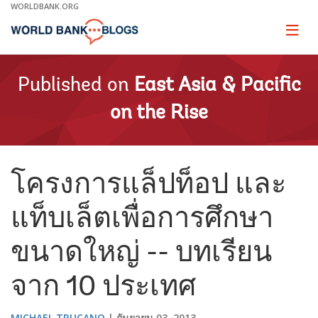
Skip
WORLDBANK.ORG
to
Main
Page
naviga
Navigation
Published on
East Asia & Pacific
on the Rise
โครงการแล็ปท็อป และ
แท็บเล็ตเพื่อการศึกษา
ขนาดใหญ่ -- บทเรียน
จาก 10 ประเทศ
MICHAEL TRUCANO
กันยายน 03, 2013