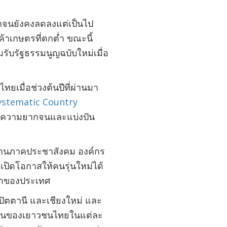
ากจนยังคงลดลงแต่เป็นไป
้าเกษตรที่ตกต่ำ ขณะนี้
รับรัฐธรรมนูญฉบับใหม่เมื่อ
ยเมื่อช่วงต้นปีที่ผ่านมา
ystematic Country
ลดความยากจนและแบ่งปัน
วยงานภาคประชาสังคม องค์กร
เปิดโอกาสให้คนรุ่นใหม่ได้
ฒนาของประเทศ
ตตานี และเชียงใหม่ และ
มเห็นของเยาวชนไทยในแต่ละ