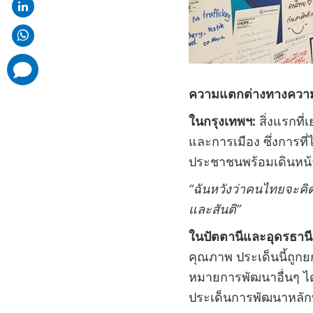
comments
added
ความแตกต่างทางความ
ในกรุงเทพฯ
:
สิ่งแรกที
และการเมือง ซึ่งการที
ประชาชนพร้อมเดินหน้า
“
ฉันหวังว่าคนไทยจะคิด
และสันติ
”
ในปัตตานีและอุดรธานี
คุณภาพ ประเด็นนี้ถูกย
หมายการพัฒนาอื่นๆ ได
ประเด็นการพัฒนาหลั