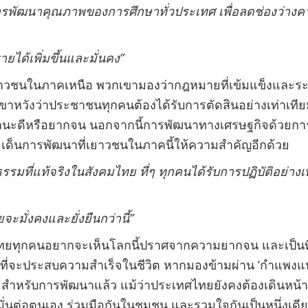
ารพัฒนาคุณภาพของการศึกษาทั่วประเทศ เพื่อลดช่องว่างความ
ยได้เพิ่มขึ้นและมั่นคง
”
าวชนในภาคเหนือ พวกเขามองว่ากฎหมายที่เข้มแข็งและระบบ
วกเขาหวังว่าประชาชนทุกคนต้องได้รับการตัดสินอย่างเท่าเ
ีฐานะดีหรือยากจน นอกจากนี้การพัฒนาทางเศรษฐกิจด้วยกา
ระเด็นการพัฒนาที่เยาวชนในภาคนี้ให้ความสำคัญอีกด้วย
รรมที่แท้จริงในสังคมไทย ที่ๆ ทุกคนได้รับการปฏิบัติอย่าง
ะมั่งคงและยั่งยืนกว่านี้
”
ยทุกคนอยากจะเห็นโลกนี้ปราศจากความยากจน และเป็นที่ๆ
ที่จะประสบความสำเร็จในชีวิต หากมองข้ามผ่าน
‘
กำแพงแห
ดียสำหรับการพัฒนาแล้ว แม้ว่าประเทศไทยยังคงต้องเดินห
่นต่อตนเอง ร่วมมือกันในชุมชน และรวมใจกันเป็นหนึ่งเดียว