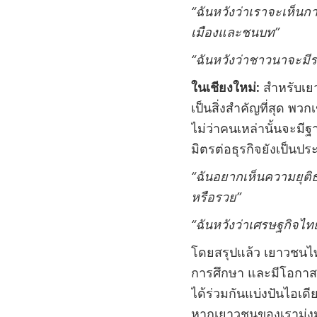
“
ฉันหวังว่าเราจะเห็นก
เมืองและชนบท
”
“
ฉันหวังว่าชาวนาจะมีรา
ในเชียงใหม่
:
สำหรับเย
เป็นสิ่งสำคัญที่สุด พ
ไม่ว่าคนเหล่านั้นจะม
มิตรต่อธุรกิจยังเป็นป
“
ฉันอยากเห็นความยุติธ
หรือรวย
”
“
ฉันหวังว่าเศรษฐกิจไทยจ
โดยสรุปแล้ว เยาวชนไท
การศึกษา และมีโอกาส
ได้ร่วมกันแบ่งปันไอเ
หากเยาวชนของเรามุ่งมั