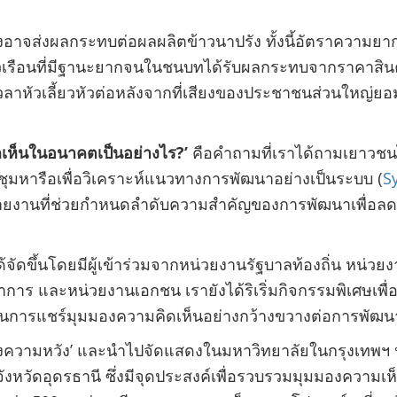
งอาจส่งผลกระทบต่อผลผลิตข้าวนาปรัง ทั้งนี้อัตราความย
รัวเรือนที่มีฐานะยากจนในชนบทได้รับผลกระทบจากราคาสินค
ลาหัวเลี้ยวหัวต่อหลังจากที่เสียงของประชาชนส่วนใหญ่ยอม
เห็นในอนาคตเป็นอย่างไร
?’
คือคำถามที่เราได้ถามเยาวชนไท
มหารือเพื่อวิเคราะห์แนวทางการพัฒนาอย่างเป็นระบบ (
S
็นรายงานที่ช่วยกำหนดลำดับความสำคัญของการพัฒนาเพื่อ
จัดขึ้นโดยมีผู้เข้าร่วมจากหน่วยงานรัฐบาลท้องถิ่น หน่
การ และหน่วยงานเอกชน เรายังได้ริเริ่มกิจกรรมพิเศษเพื่อ
งผ่านการแชร์มุมมองความคิดเห็นอย่างกว้างขวางต่อการพั
งความหวัง
’
และนำไปจัดแสดงในมหาวิทยาลัยในกรุงเทพฯ ปั
จังหวัดอุดรธานี ซึ่งมีจุดประสงค์เพื่อรวบรวมมุมมองควา