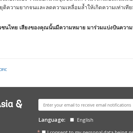
ิความยากจนและลดความเหลื่อมล้ำให้เกิดความเท่าเทียมกั
วชนไทย เสียงของคุณนั้นมีความหมาย มาร่วมแบ่งปันความหว
IFIC
E-
sia &
mail:
Language:
English
I consent to my personal data being p