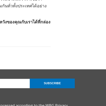
นทั่วทั้งประเทศได้อย่าง
ังของคุณกับเราได้ที่กล่อง
SUBSCRIBE
rocessed according to the
WBG Privacy