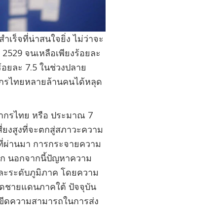
็จที่น่าสนใจยิ่ง ไม่ว่าจะ
2529 จนเหลือเพียงร้อยละ
่ร้อยละ 7.5 ในช่วงปลาย
ชากรไทยหลายล้านคนได้หลุด
ะชากรไทย หรือ ประมาณ 7
่ยงสูงที่จะตกสู่สภาวะความ
ปีที่ผ่านมา การกระจายความ
ันออก นอกจากนี้ปัญหาความ
ศและระดับภูมิภาค โดยความ
ดชายแดนภาคใต้ ปัจจุบัน
ก ขีดความสามารถในการส่ง