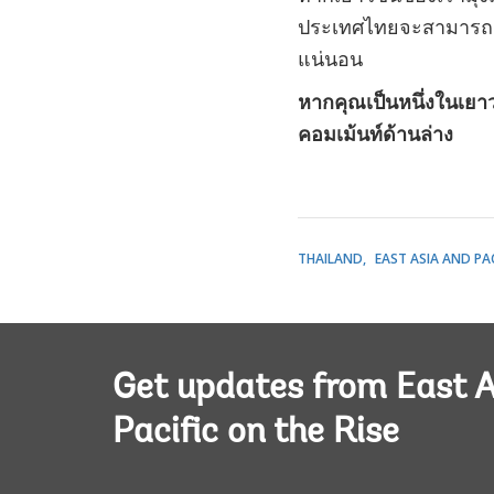
ประเทศไทยจะสามารถยุต
แน่นอน
หากคุณเป็นหนึ่งในเยา
คอมเม้นท์ด้านล่าง
THAILAND
EAST ASIA AND PAC
Get updates from East A
Pacific on the Rise