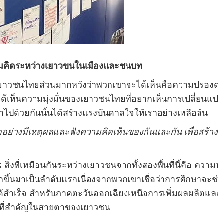
คิดระหว่างเยาวขนในเมืองและชนบท
่เยาวชนไทยส่วนมากหวังว่าพวกเขาจะได้เห็นคือความปรองด
่ได้เห็นความมุ่งมั่นของเยาวชนไทยที่อยากเห็นการเปลี่ยน
ไปด้วยกันนั้นได้สร้างแรงบันดาลใจให้เราอย่างเหลือล้น
อย่างมีเหตุผลและฟังความคิดเห็นของกันและกัน เพื่อสร้าง
:
สิ่งที่เหมือนกันระหว่างเยาวชนจากทั้งสองพื้นที่นี้คือ ความ
กขึ้นมาเป็นลำดับแรกเนื่องจากพวกเขาเชื่อว่าการศึกษาจะช
้สำเร็จ สำหรับภาคตะวันออกเฉียงเหนือการเพิ่มผลผลิตและ
กที่สำคัญในสายตาของเยาวชน