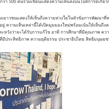
ว่า 500 คนร่วมเขียนแสดงความเห็นลงบนโปสการ์ดเกี่ยว
ยาวชนแสดงให้เห็นถึงความห่วงใยในหัวข้อการพัฒนาที่
อยู่ ความเห็นเหล่านี้ได้เปิดมุมมองใหม่พร้อมเน้นให้เห็น
ะหวังว่าจะได้รับการแก้ไข อาทิ การศึกษาที่มีคุณภาพ 
่มีประสิทธิภาพ ความยุติธรรม ประชาธิปไตย สิทธิมนุษยช