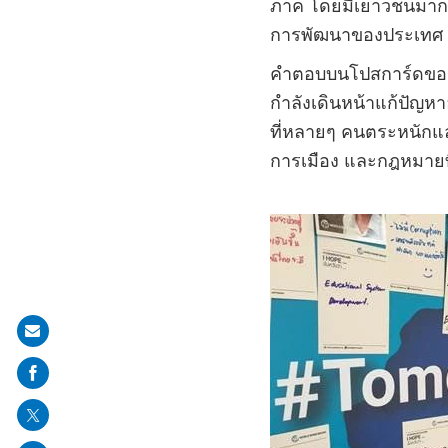
ภาค โดยมีเยาวชนมากก
การพัฒนาของประเทศ
คำตอบบนโปสการ์ดของเ
กำลังเดินหน้าแก้ปัญหา
ที่หลายๆ คนตระหนักแล
การเมือง และกฎหมายที
Share
on
mail