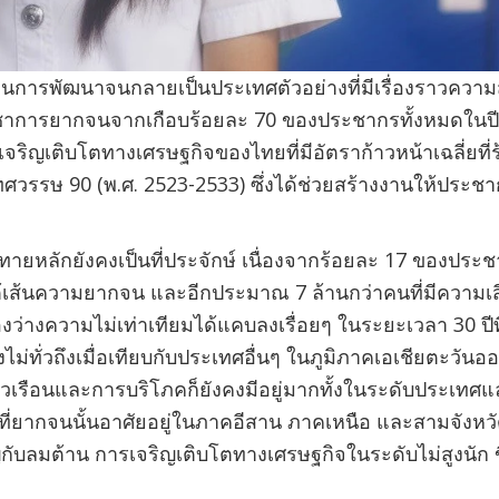
ารพัฒนาจนกลายเป็นประเทศตัวอย่างที่มีเรื่องราวความสำเร
การยากจนจากเกือบร้อยละ 70 ของประชากรทั้งหมดในปี 
เจริญเติบโตทางเศรษฐกิจของไทยที่มีอัตราก้าวหน้าเฉลี่ยที
ทศวรรษ 90 (พ.ศ. 2523-2533) ซึ่งได้ช่วยสร้างงานให้ประ
ทายหลักยังคงเป็นที่ประจักษ์ เนื่องจากร้อยละ 17 ของปร
ต้เส้นความยากจน และอีกประมาณ 7 ล้านกว่าคนที่มีความเสี
่องว่างความไม่เท่าเทียมได้แคบลงเรื่อยๆ ในระยะเวลา 30 
คงไม่ทั่วถึงเมื่อเทียบกับประเทศอื่นๆ ในภูมิภาคเอเชียตะว
รัวเรือนและการบริโภคก็ยังคงมีอยู่มากทั้งในระดับประเท
ยากจนนั้นอาศัยอยู่ในภาคอีสาน ภาคเหนือ และสามจังหวั
กับลมต้าน การเจริญเติบโตทางเศรษฐกิจในระดับไม่สูงนั