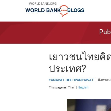
Skip
WORLDBANK.ORG
to
Main
Navigation
Pub
เยาวชนไทยคิ
ประเทศ?
YANAWIT DECHPANYAWAT
สิงหาคม
This page in:
Thai
English