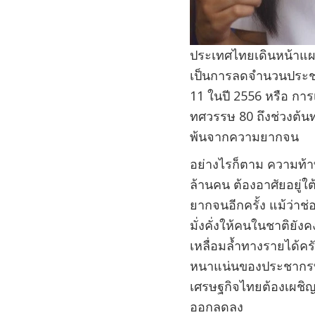
ประเทศไทยเดินหน้าแผนก
เป็นการลดจำนวนประชา
11 ในปี 2556 หรือ การ
ทศวรรษ 80 ถึงช่วงต้น
พ้นจากความยากจน
อย่างไรก็ตาม ความท้า
ล้านคน ต้องอาศัยอยู่ใ
ยากจนอีกครั้ง แม้ว่าช
มั่งคั่งให้คนในชาติยัง
เหลื่อมล้ำทางรายได้ค
หนาแน่นของประชากรที่
เศรษฐกิจไทยต้องเผชิญ
ออกลดลง