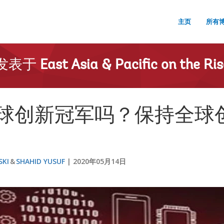
主页
所有
发表于
East Asia & Pacific on the Ris
球创新冠军吗？保持全球
SKI
SHAHID YUSUF
2020年05月14日