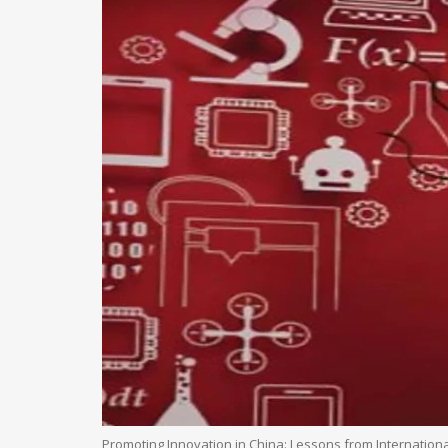
Promoting Innovation in China: Lessons from Internation