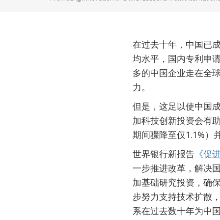
在过去十年，中国已成
均水平，国内专利申
多的中国企业走在全
力。
但是，这足以使中国
加科技创新投资会有助于
期间骤降至仅1.1%
世界银行新报告
《促
一步推进改革，解决
加基础研究投资，确
步努力支持技术扩散
系在过去数十年为中