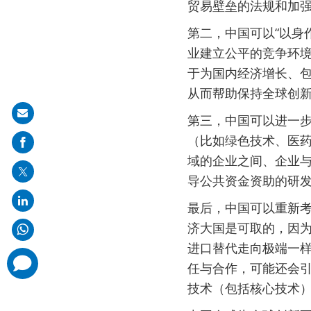
贸易壁垒的法规和加
第二，中国可以“以身
业建立公平的竞争环
于为国内经济增长、
从而帮助保持全球创
Share
第三，中国可以进一
on
（比如绿色技术、医
mail
域的企业之间、企业
导公共资金资助的研
最后，中国可以重新
济大国是可取的，因
进口替代走向极端一
comments
任与合作，可能还会
added
技术（包括核心技术