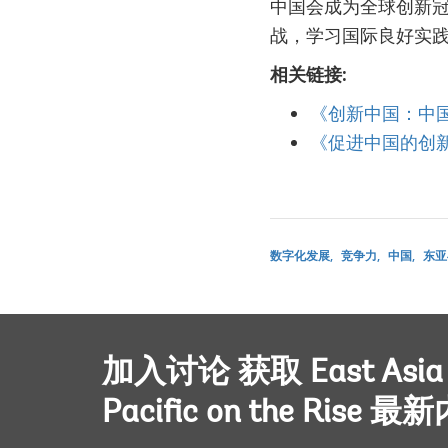
中国会成为全球创新
战，学习国际良好实
相关链接:
《创新中国：中
《促进中国的创
数字化发展
竞争力
中国
东亚
加入讨论 获取 East Asia
Pacific on the Rise 