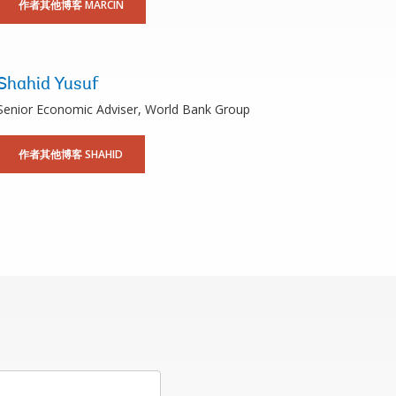
作者其他博客 MARCIN
Shahid Yusuf
Senior Economic Adviser, World Bank Group
作者其他博客 SHAHID