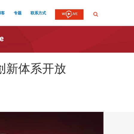
博客
专题
联系方式
提
交
e
创新体系开放