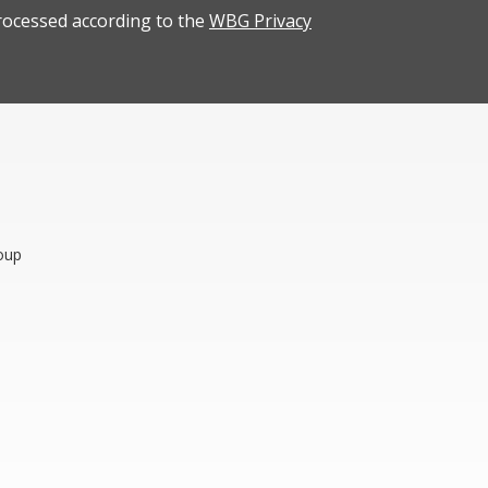
rocessed according to the
WBG Privacy
oup