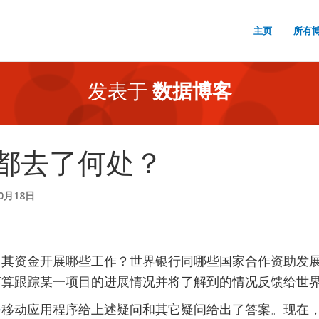
主页
所有
发表于
数据博客
都去了何处？
10月18日
用其资金开展哪些工作？世界银行同哪些国家合作资助发
打算跟踪某一项目的进展情况并将了解到的情况反馈给世
务
移动应用程序给上述疑问和其它疑问给出了答案。现在