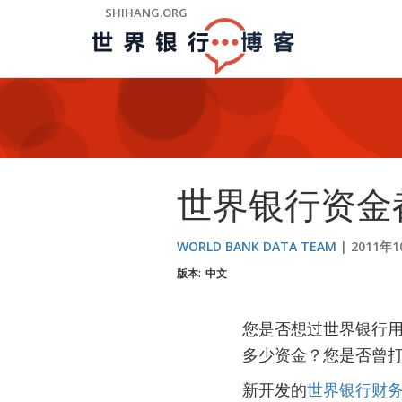
Skip
SHIHANG.ORG
to
Main
Navigation
世界银行资金
WORLD BANK DATA TEAM
2011年
版本:
中文
您是否想过世界银行
多少资金？您是否曾
新开发的
世界银行财