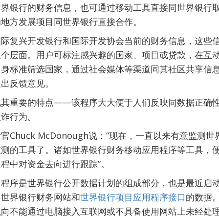
世界银行的财务信息，也可通过移动工具直接同世界银行
的地方发展项目同世界银行直接合作。
国际复兴开发银行和国际开发协会当前的财务信息，这些
三个层面。用户可标注感兴趣的国家、项目或贷款，在互
自身标准筛选国家，通过社会媒体等渠道同其社区共享信
提出反馈意见。
尤其重要的特点——该程序大大便于人们反映同数据正确
欺诈行为。
Chuck McDonough说：“现在，一直以来有意监
监测的工具了。诸如世界银行财务移动应用程序等工具，
程中对资金去向进行跟踪”。
用程序是世界银行公开数据计划的组成部分，也是最近启
了世界银行财务网站和
世界银行项目应用程序接口
的数据
以向不能通过电脑接入互联网或不具备使用网站上未经处