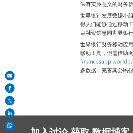
供有实质意义的财务
世界银行发展数据小组组
得人们能够通过移动
目融资信息同世界银行
世界银行财务移动应用程序
移动工具，但需借助
financesapp.worldb
多数据，完善其公民
Share
on
mail