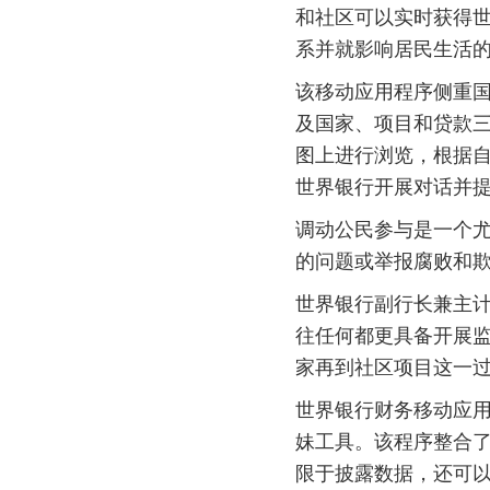
和社区可以实时获得
系并就影响居民生活
该移动应用程序侧重
及国家、项目和贷款
图上进行浏览，根据
世界银行开展对话并
调动公民参与是一个
的问题或举报腐败和
世界银行副行长兼主计官
往任何都更具备开展
家再到社区项目这一过
世界银行财务移动应
妹工具。该程序整合
限于披露数据，还可