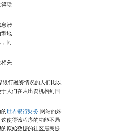
取得联
信息涉
动型地
息，同
性相关
测世界银行融资情况的人们比以
便于人们在从出资机构到国
动的
世界银行财务
网站的姊
。这使得该程序的功能不局
理的原始数据的社区居民提