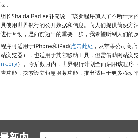
信息。
长Shaida Badiee补充说：“该新程序加入了不断壮
工具使用世界银行的公开数据和信息。向人们提供简便方
进行互动，是向前迈出的重要一步，我希望听到人们的反
可适用于iPhone和iPad(
点击此处
，从苹果公司商店
网站浏览器），也适用于其它移动工具，但需借助网站浏
ank.org
）。今后数月内，世界银行计划全面启用该程序
报告功能，探索设立短息服务功能，推出适用于更多移动
E-