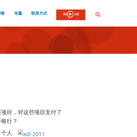
博客
专题
联系方式
提
交
展项目，对这些项目支付了
界银行？
，个人