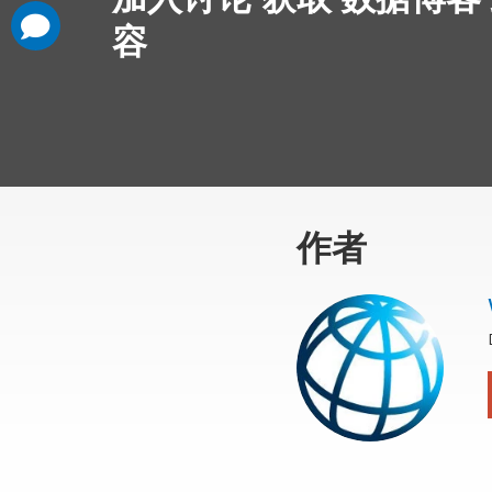
加入讨论 获取 数据博客
comments
added
容
作者