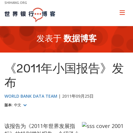
Skip
SHIHANG.ORG
to
Main
Page
naviga
Navigation
发表于
数据博客
《2011年小国报告》发
布
WORLD BANK DATA TEAM
2011年09月25日
版本:
中文
该报告为《2011年世界发展指