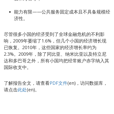
能力有限——公共服务固定成本且不具备规模经
济性。
尽管很多小国的经济受到了全球金融危机的不利影
响，2009年萎缩了1.6%，但几个小国的经济增长现
已恢复。2010年，这些国家的经济增长率约为
2.3%。2009年，除了冈比亚、纳米比亚以及特立尼
达和多巴哥之外，所有小国均把经常账户赤字纳入其
国际收支中。
了解报告全文，请查看
PDF文件
(en)，访问数据库，
请点击
此处
(en)。