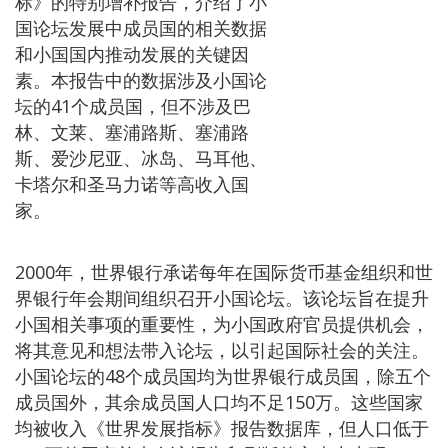
标》的特别增补报告，介绍了小
国论坛发展中成员国的相关数据
和小国国内推动发展的关键因
素。本报告中的数据涉及小国论
坛的41个成员国，但不涉及巴
林、文莱、塞浦路斯、塞浦路
斯、爱沙尼亚、冰岛、马耳他、
卡塔尔和圣马力诺等高收入国
家。
2000年，世界银行承诺每年在国际货币基金组织和世
界银行年会期间组织召开小国论坛。该论坛旨在提升
小国相关事项的重要性，为小国政府官员提供机会，
将其意见和想法带入论坛，以引起国际社会的关注。
小国论坛的48个成员国均为世界银行成员国，除五个
成员国外，其余成员国人口均不足150万。这些国家
均被收入《世界发展指标》报告数据库，但人口低于