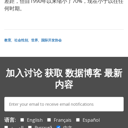
差距，但自1990年以来缩小了70%，现在小于以往任
何时期。
教育
社会性别
世界
国际开发协会
加入讨论 获取 数据博客 最新
内容
E-
mail:
语言:
English
Français
Español
العربية
Русский
中文