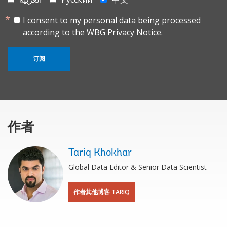
I consent to my personal data being processed
according to the
WBG Privacy Notice.
订阅
作者
Tariq Khokhar
Global Data Editor & Senior Data Scientist
作者其他博客 TARIQ