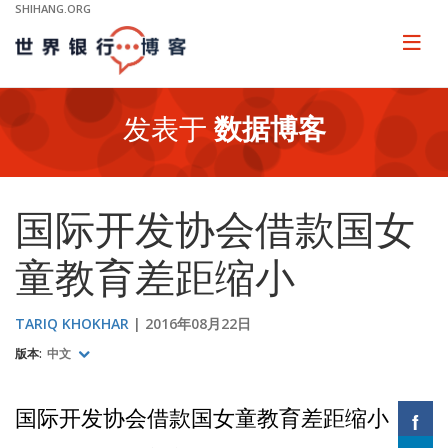
Skip
SHIHANG.ORG
to
Main
Page
naviga
Navigation
发表于
数据博客
国际开发协会借款国女
童教育差距缩小
TARIQ KHOKHAR
2016年08月22日
版本:
中文