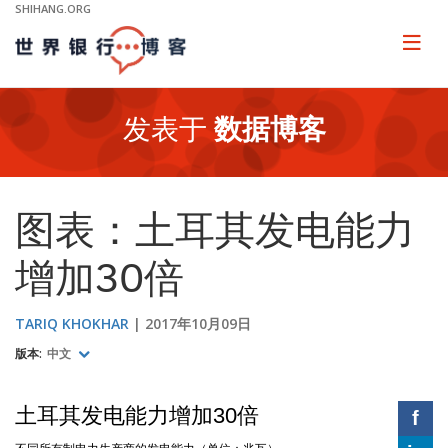
Skip
SHIHANG.ORG
to
Main
Page
naviga
Navigation
发表于
数据博客
图表：土耳其发电能力
增加30倍
TARIQ KHOKHAR
2017年10月09日
版本:
中文