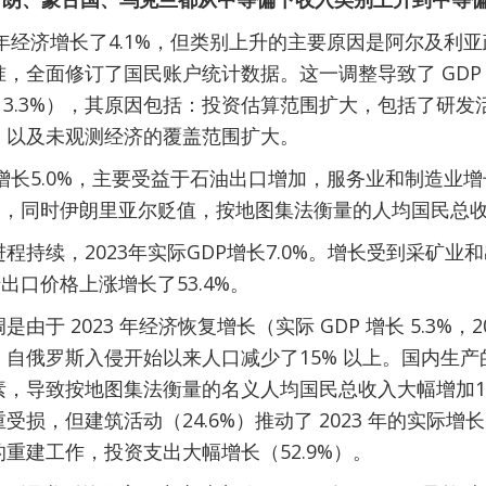
23年经济增长了4.1%，但类别上升的主要原因是阿尔及利
，全面修订了国民账户统计数据。这一调整导致了 GDP 水平
13.3%），其原因包括：投资估算范围扩大，包括了研
，以及未观测经济的覆盖范围扩大。
济增长5.0%，主要受益于石油出口增加，服务业和制造业
5%，同时伊朗里亚尔贬值，按地图集法衡量的人均国民总收入
程持续，2023年实际GDP增长7.0%。增长受到采矿
于出口价格上涨增长了53.4%。
由于 2023 年经济恢复增长（实际 GDP 增长 5.3%，20
自俄罗斯入侵开始以来人口减少了15% 以上。国内生
，导致按地图集法衡量的名义人均国民总收入大幅增加18
受损，但建筑活动（24.6%）推动了 2023 年的实际
重建工作，投资支出大幅增长（52.9%）。