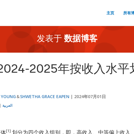
主页
所有
发表于
数据博客
024-2025年按收入水
H YOUNG
SHWETHA GRACE EAPEN
2024年07月01日
العربية
[1]
济体
划分为四个收入组别，即，高收入、中等偏上收入