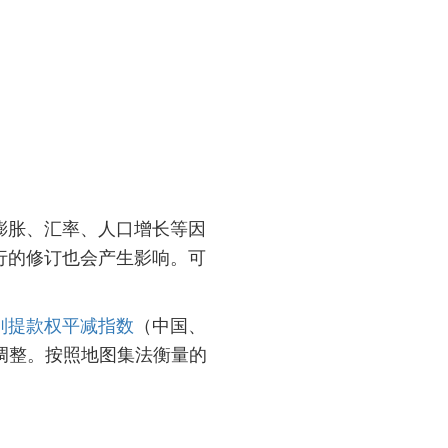
膨胀、汇率、人口增长等因
行的修订也会产生影响。可
别提款权平减指数
（中国、
调整。按照地图集法衡量的