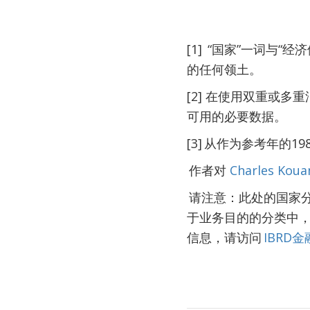
[1] “国家”一词
的任何领土。
[2] 在使用双重或
可用的必要数据。
[3] 从作为参考年的1
作者对
Charles Kou
请注意：此处的国家
于业务目的的分类中
信息，请访问
IBRD