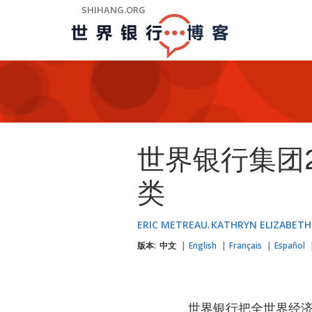
Skip
SHIHANG.ORG
to
Main
Navigation
世界银行集团2
类
ERIC METREAU
KATHRYN ELIZABET
版本:
中文
English
Français
Español
世界银行把全世界经