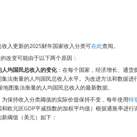
总收入更新的2025财年国家收入分类可
在此
查阅。
类的改变可能由于以下两个原因：
的人均国民总收入的变化
：在每个国家，经济增长、通货
图集法衡量的人均国民总收入水平。为改进方法和数据进
3年按地图集法衡量的人均国民总收入的最新数据。
：
为保持收入分类阈值的实际价值保持不变，每年使用
特
国和欧元区GDP平减指数的加权平均值）根据通胀率进行
的新阈值（美元）如下：