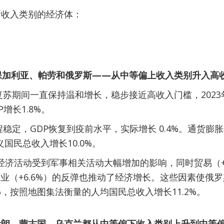
新收入类别的经济体：
保加利亚、帕劳和俄罗斯——从中等偏上收入类别升入高
复苏期间一直保持温和增长，稳步接近高收入门槛，202
增长1.8%。
稳定，GDP恢复到疫前水平，实际增长 0.4%。通货膨
义国民总收入增长10.0%。
的经济活动受到军事相关活动大幅增加的影响，同时贸易（+
建筑业（+6.6%）的反弹也推动了经济增长。这些因素使俄罗斯
9%，按照地图集法衡量的人均国民总收入增长11.2%。
伊朗、蒙古国、乌克兰都从中等偏下收入类别上升到中等