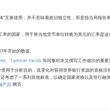
与“经济体”互换使用，并不意味着政治独立性，而是指当局报
多重汇率的国家，用于将当地货币单位转换为美元的汇率是
987年开始的数据。
ame
、
Tamirat Yacob
等同事对本文撰写工作做出的重要
分类用于分析目的，其变化对获得世界银行资源的资格没
，还考虑了一系列其他标准，以确定国家资格以及世行融
金融产品
网页。