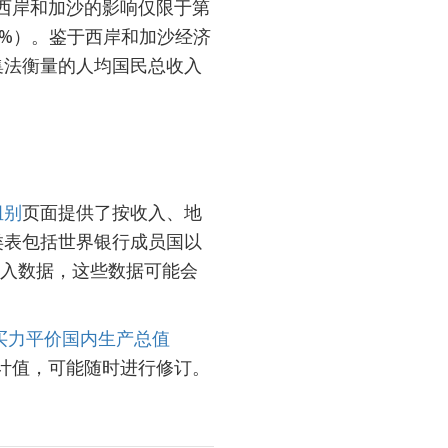
然对西岸和加沙的影响仅限于第
.5%）。鉴于西岸和加沙经济
集法衡量的人均国民总收入
组别
页面提供了按收入、地
类表包括世界银行成员国以
收入数据，这些数据可能会
买力平价国内生产总值
计值，可能随时进行修订。