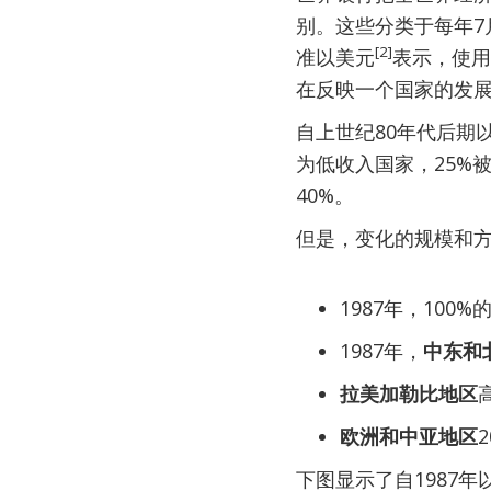
别。这些分类于每年7
[2]
准以美元
表示，使用
在反映一个国家的发
自上世纪80年代后期
为低收入国家，25%
40%。
但是，变化的规模和
1987年，100%
1987年，
中东和
拉美加勒比地区
欧洲和中亚地区
下图显示了自1987