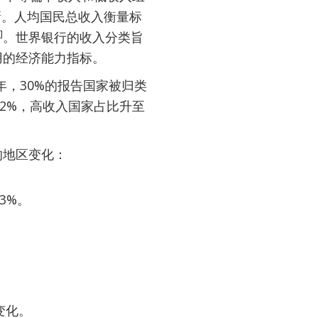
新。人均国民总收入衡量标
]
。世界银行的收入分类旨
用的经济能力指标。
年，30%的报告国家被归类
12%，高收入国家占比升至
的地区变化：
3%。
变化。