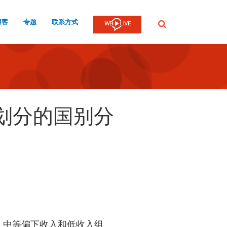
博客
专题
联系方式
提
交
平划分的国别分
、中等偏下收入和低收入组