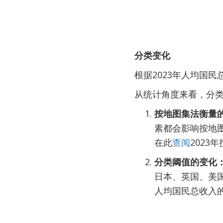
分类变化
根据2023年人均国民
从统计角度来看，分
按地图集法衡量
素都会影响按地
在此
查阅
202
分类阈值的变化
日本、英国、美
人均国民总收入