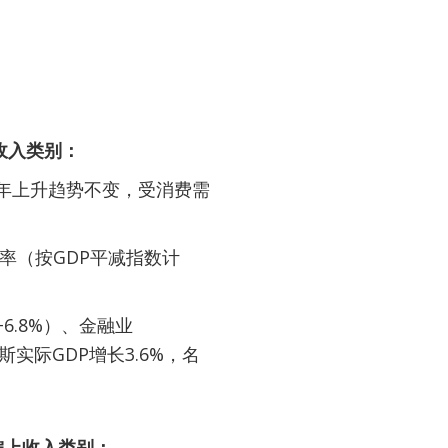
收入类别：
3年上升趋势不变，受消费需
胀率（按GDP平减指数计
6.8%）、金融业
实际GDP增长3.6%，名
偏上收入类别：