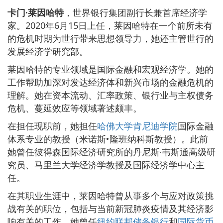
卡门·莱因哈特
，世界银行集团副行长兼首席经济学
家。2020年6月15日上任，莱因哈特在一个前所未有
的危机时期为世行带来思想领导力，她还主管世行的
发展经济学研究部。
莱因哈特的专业领域是国际金融和宏观经济学。她的
工作帮助加深对发达经济体和新兴市场的金融危机的
理解。她在资本流动、汇率政策、银行业与主权债务
危机、蔓延效应等领域著述颇丰。
在担任现职前，她担任
哈佛大学肯尼迪学院
国际金融
体系专业的教授（米诺斯•隆班纳科斯教授）。此前
她曾任彼得森国际经济研究所的丹尼斯·韦斯通高级研
究员、马里兰大学经济学教授及国际经济学中心主
任。
在其职业生涯中，莱因哈特曾从事多个与应对政策挑
战有关的职位，包括与当前新冠肺炎疫情及其经济影
响有关的工作。她曾任
纽约联邦储备银行
和
国际货币