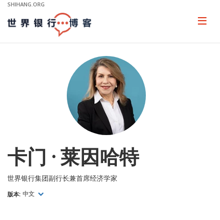
Skip
SHIHANG.ORG
to
Main
Page
naviga
Navigation
卡门 · 莱因哈特
世界银行集团副行长兼首席经济学家
版本:
中文