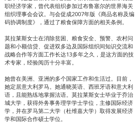
职经济学家，曾代表组织参加过布鲁塞尔的世界海关
组织理事会会议。与会促成2007年版《商品名称及编
码协调制度》，通过了粮食保障方面的相关条例。
莫拉莱斯女士在消除贫困、粮食安全、预警、农村问
题和小额信贷、促进双多边及国际组织间知识交流和
战略合作等方面工作长达13多年之久，是这方面的技
术专家，经验阅历十分丰富。
她曾在美洲、亚洲的多个国家工作和生活过。目前，
她定居意大利罗马。她通晓英语、西班牙语和意大利
语，且能熟练地掌握法语。莫拉莱斯女士毕业于乔治
城大学，获得外务事务理学学士学位，主修国际经济
学，并在罗马第二大学（杜维嘉大学）取得发展经济
学和国际合作硕士学位。