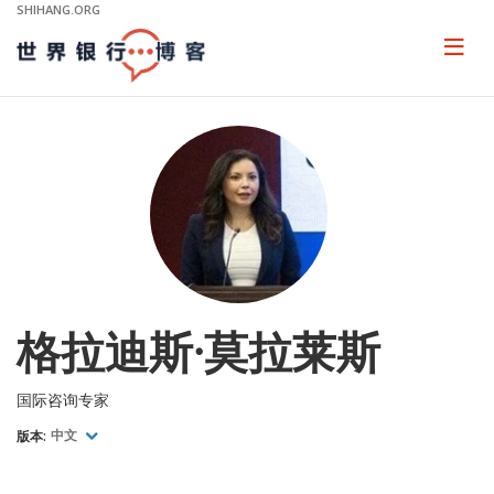
Skip
SHIHANG.ORG
to
Main
Page
naviga
Navigation
格拉迪斯·莫拉莱斯
国际咨询专家
版本:
中文