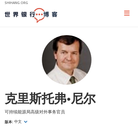
Skip
SHIHANG.ORG
to
Main
Page
naviga
Navigation
克里斯托弗•尼尔
可持续能源局高级对外事务官员
版本:
中文