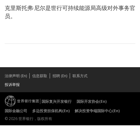
克里斯托弗·尼尔是世行可持续能源局高级对外事务官
员。
法律声明 (En)
信息获取
招聘 (En)
联系方式
投诉举报
国际复兴开发银行
国际开发协会(En)
国际金融公司
多边投资担保机构(En)
解决投资争端国际中心(En)
© 2026 世界银行，版权所有