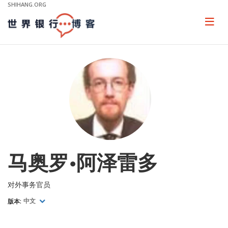
Skip
SHIHANG.ORG
to
Main
Page
naviga
Navigation
马奥罗•阿泽雷多
对外事务官员
版本:
中文