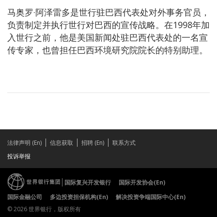
马奥罗·阿泽雷多是世行驻巴西代表处对外事务官员，
负责制定并执行世行对巴西的宣传战略。在1998年加
入世行之前，他是美国新闻处驻巴西代表处的一名宣
传专家，也曾担任巴西环境研究院院长的特别助理。
法律声明 (En)
信息获取
招聘 (En)
联系方式
投诉举报
国际复兴开发银行
国际开发协会(En)
国际金融公司
多边投资担保机构(En)
解决投资争端国际中心(En)
© 2026 世界银行，版权所有