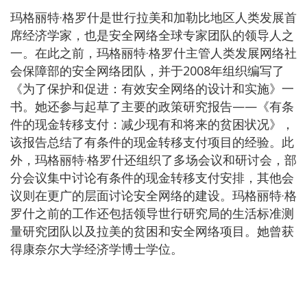
玛格丽特·格罗什是世行拉美和加勒比地区人类发展首
席经济学家，也是安全网络全球专家团队的领导人之
一。在此之前，玛格丽特·格罗什主管人类发展网络社
会保障部的安全网络团队，并于2008年组织编写了
《为了保护和促进：有效安全网络的设计和实施》一
书。她还参与起草了主要的政策研究报告——《有条
件的现金转移支付：减少现有和将来的贫困状况》，
该报告总结了有条件的现金转移支付项目的经验。此
外，玛格丽特·格罗什还组织了多场会议和研讨会，部
分会议集中讨论有条件的现金转移支付安排，其他会
议则在更广的层面讨论安全网络的建设。玛格丽特·格
罗什之前的工作还包括领导世行研究局的生活标准测
量研究团队以及拉美的贫困和安全网络项目。她曾获
得康奈尔大学经济学博士学位。