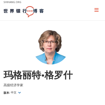
Skip
SHIHANG.ORG
to
Main
Page
naviga
Navigation
玛格丽特•格罗什
高级经济学家
版本:
中文