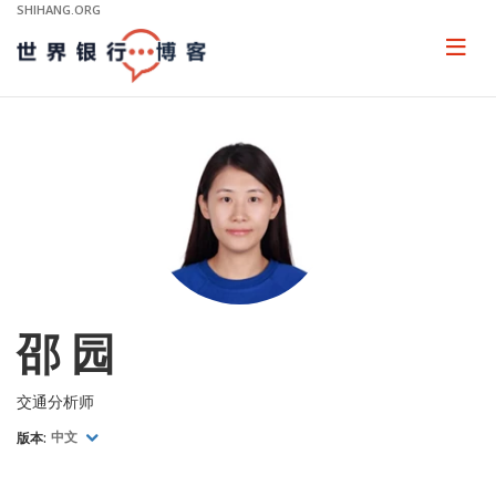
Skip
SHIHANG.ORG
to
Main
Page
naviga
Navigation
邵 园
交通分析师
版本:
中文