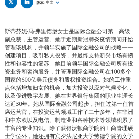
IN
版本:
中文
斯蒂芬妮·冯·弗里德堡女士是国际金融公司第一高级
副总裁，主管运营。她于近期新冠肺炎疫情期间开始
管理该机构，并领导实施了国际金融公司的战略——
创建项目，吸引私人投资，并最终支持新兴市场有韧
性和包容性的复苏。她目前领导国际金融公司所有投
资业务和咨询服务，并管理国际金融公司在100多个
国家的600亿美元债务和股权投资组合。她的工作重
点包括增加妇女的机会，加大投资以应对气候变化，
以及促进数字发展。她在世界银行集团的职业生涯长
达近30年。她从国际金融公司起步，担任过第一任首
席运营官，在投资运营领域工作了二十多年，在非洲
和中东欧以及电信、制造业和各种技术等领域积累了
丰富的专业知识。除了获得沃顿商学院的工商管理硕
士学位外，她还拥有宾夕法尼亚大学劳德学院的文学