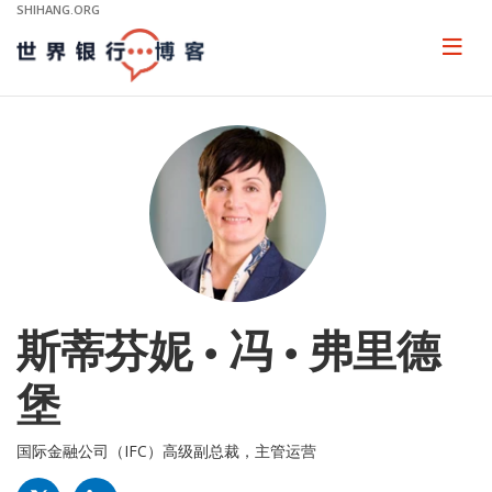
Skip
SHIHANG.ORG
to
Main
Page
naviga
Navigation
斯蒂芬妮 • 冯 • 弗里德
堡
国际金融公司（IFC）高级副总裁，主管运营
TWITTER
LINKED