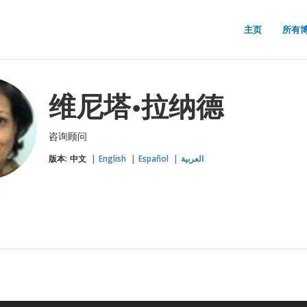
主页
所有
维尼塔•拉纳德
咨询顾问
版本:
中文
English
Español
العربية