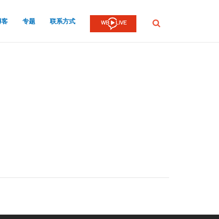
博客
专题
联系方式
提
交