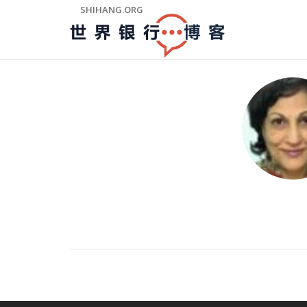
Skip
SHIHANG.ORG
to
Main
Navigation