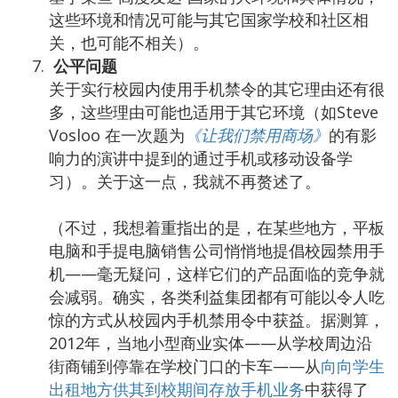
这些环境和情况可能与其它国家学校和社区相
关，也可能不相关）。
公平问题
关于实行校园内使用手机禁令的其它理由还有很
多，这些理由可能也适用于其它环境（如Steve
Vosloo 在一次题为
《让我们禁用商场》
的有影
响力的演讲中提到的通过手机或移动设备学
习）。关于这一点，我就不再赘述了。
（不过，我想着重指出的是，在某些地方，平板
电脑和手提电脑销售公司悄悄地提倡校园禁用手
机——毫无疑问，这样它们的产品面临的竞争就
会减弱。确实，各类利益集团都有可能以令人吃
惊的方式从校园内手机禁用令中获益。据测算，
2012年，当地小型商业实体——从学校周边沿
街商铺到停靠在学校门口的卡车——从
向向学生
出租地方供其到校期间存放手机业务
中获得了