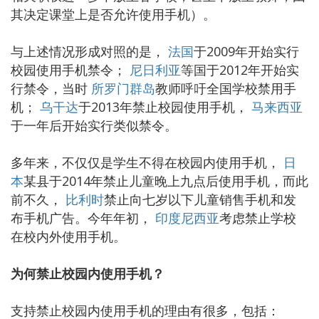
其决定课堂上是否允许使用手机）。
与上述情况形成对照的是，
法国
于2009年开始实行
校园使用手机禁令；
尼日利亚
等国于2012年开始实
行禁令，当时
所罗门群岛
教师呼吁全国学校禁用手
机；
乌干达
于2013年禁止校园使用手机，
马来西亚
于一年后开始实行类似禁令。
多年来，不仅仅是学生不得在校园内使用手机，
日
本
某县于2014年禁止儿童晚上九点后使用手机，而此
前不久，
比利时
禁止向七岁以下儿童销售手机和发
布手机广告。今年年初，
印度尼西亚
考虑禁止学校
在校内外使用手机。
为何禁止校园内使用手机？
支持禁止校园内使用手机的理由有很多，包括：