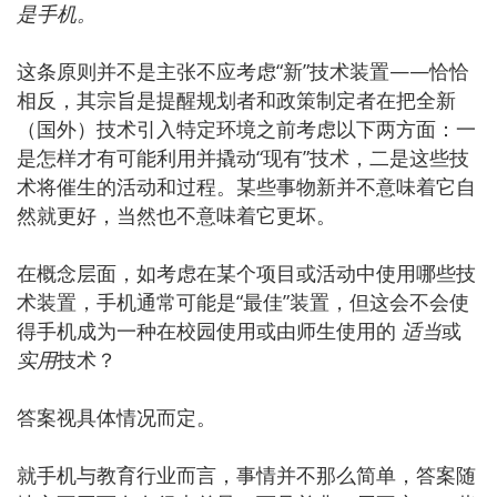
是手机。
这条原则并不是主张不应考虑“新”技术装置——恰恰
相反，其宗旨是提醒规划者和政策制定者在把全新
（国外）技术引入特定环境之前考虑以下两方面：一
是怎样才有可能利用并撬动“现有”技术，二是这些技
术将催生的活动和过程。某些事物新并不意味着它自
然就更好，当然也不意味着它更坏。
在概念层面，如考虑在某个项目或活动中使用哪些技
术装置，手机通常可能是“最佳”装置，但这会不会使
得手机成为一种在校园使用或由师生使用的
适当
或
实用
技术？
答案视具体情况而定。
就手机与教育行业而言，事情并不那么简单，答案随