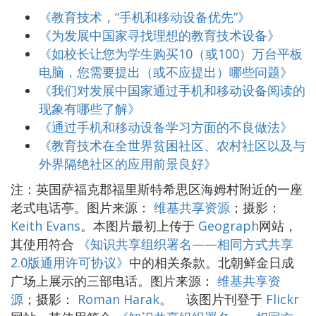
《教育技术，“手机和移动设备优先”》
《为发展中国家寻找理想的教育技术设备》
《如校长让您为学生购买10（或100）万台平板
电脑，您需要提出（或不应提出）哪些问题》
《我们对发展中国家通过手机和移动设备阅读的
现象有哪些了解》
《通过手机和移动设备学习方面的不良做法》
《教育技术在全世界贫困社区、农村社区以及与
外界隔绝社区的应用前景良好》
注：英国萨福克郡福里斯特希思区海姆村附近的一座
老式电话亭。图片来源：
维基共享资源
；摄影：
Keith Evans
。本图片最初上传于
Geograph
网站，
其使用符合
《知识共享组织署名——相同方式共享
2.0版通用许可协议》
中的相关条款。北朝鲜金日成
广场上展示的三部电话。图片来源：
维基共享资
源
；摄影：
Roman Harak
。 该图片刊登于
Flickr