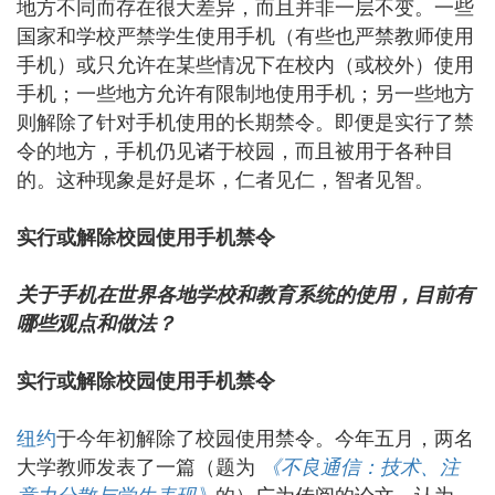
地方不同而存在很大差异，而且并非一层不变。一些
国家和学校严禁学生使用手机（有些也严禁教师使用
手机）或只允许在某些情况下在校内（或校外）使用
手机；一些地方允许有限制地使用手机；另一些地方
则解除了针对手机使用的长期禁令。即便是实行了禁
令的地方，手机仍见诸于校园，而且被用于各种目
的。这种现象是好是坏，仁者见仁，智者见智。
实行或解除校园使用手机禁令
关于手机在世界各地学校和教育系统的使用，目前有
哪些观点和做法？
实行或解除校园使用手机禁令
纽约
于今年初解除了校园使用禁令。今年五月，两名
大学教师发表了一篇（题为
《不良通信：技术、注
意力分散与学生表现》
的）广为传阅的论文，认为