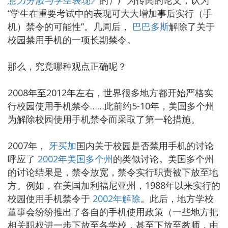
“学生在重要考试中的表现可大大增加事后实行（手
机）禁令的可能性”。几周后，
巴巴多斯
解除了关于
校园禁用手机的一项长期禁令。
那么，究竟哪种观点正确呢？
2008年至2012年左右，世界很多地方都开始严格实
行校园使用手机禁令……此前约5-10年，美国多个州
为解除校园使用手机禁令而采取了第一轮措施。
2007年，
牙买加
国内关于校园是否禁用手机的讨论
呼应了
2002年美国多个州
的类似讨论。美国多个州
的讨论结果是，禁令放宽，禁令实行职责被下放至地
方。例如，在美国加利福尼亚州，1988年以来实行的
校园使用手机禁令于
2002年解除
。此后，地方学校
董事会纷纷推出了各自的手机使用政策（一些地方把
相关职权进一步下放至各学校，甚至下放至教师，由