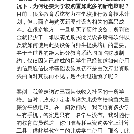
况下，为何还要为学校购置如此多的新电脑呢？
目前，很多教育系统努力在学校推行教育技术计
划，但其面临与购买新硬件设备相关的高昂成
本。在很多地方，一旦购买了硬件设备，所剩资
金就很少了，难以满足购买此类设备所需软件以
及就如何使用此类设备向师生提供培训的需要。
鉴于全世界的绝大部分教育系统均面临财政制
约，仅仅因为已建成的且学生已经知道如何使用
的信息通信技术基础设施最初不是由政府出资购
买的而对其视而不见，是否太过谨慎了呢？
案例：我曾走访过巴西某低收入社区的一所学
校。当时，政策制定者考虑为此类学校购置大量
廉价平板电脑。在一间教师内，我问道有多少学
生有手机，答案是只有一名学生没有。我对随行
的教育官员说道：你们准备耗巨资购买掌上计算
工具，供此类教室中的此类学生使用。那么，此