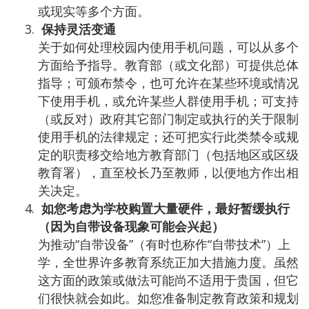
或现实等多个方面。
保持灵活变通
关于如何处理校园内使用手机问题，可以从多个
方面给予指导。教育部（或文化部）可提供总体
指导；可颁布禁令，也可允许在某些环境或情况
下使用手机，或允许某些人群使用手机；可支持
（或反对）政府其它部门制定或执行的关于限制
使用手机的法律规定；还可把实行此类禁令或规
定的职责移交给地方教育部门（包括地区或区级
教育署），直至校长乃至教师，以便地方作出相
关决定。
如您考虑为学校购置大量硬件，最好暂缓执行
（因为自带设备现象可能会兴起）
为推动“自带设备”（有时也称作“自带技术”）上
学，全世界许多教育系统正加大措施力度。虽然
这方面的政策或做法可能尚不适用于贵国，但它
们很快就会如此。如您准备制定教育政策和规划