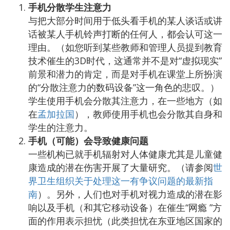
手机分散学生注意力
与把大部分时间用于低头看手机的某人谈话或讲
话被某人手机铃声打断的任何人，都会认可这一
理由。（如您听到某些教师和管理人员提到教育
技术催生的3D时代，这通常并不是对“虚拟现实”
前景和潜力的肯定，而是对手机在课堂上所扮演
的“分散注意力的数码设备”这一角色的悲叹。）
学生使用手机会分散其注意力，在一些地方（如
在
孟加拉国
），教师使用手机也会分散其自身和
学生的注意力。
手机（可能）会导致健康问题
一些机构已就手机辐射对人体健康尤其是儿童健
康造成的潜在伤害开展了大量研究。（请参阅
世
界卫生组织关于处理这一有争议问题的最新指
南
）。另外，人们也对手机对视力造成的潜在影
响以及手机（和其它移动设备）在催生“网瘾 ”方
面的作用表示担忧（此类担忧在东亚地区国家的