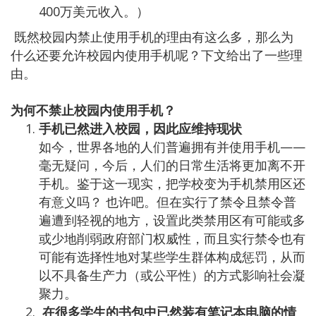
400万美元收入。）
既然校园内禁止使用手机的理由有这么多，那么为
什么还要允许校园内使用手机呢？下文给出了一些理
由。
为何不禁止校园内使用手机？
手机已然进入校园，因此应维持现状
如今，世界各地的人们普遍拥有并使用手机——
毫无疑问，今后，人们的日常生活将更加离不开
手机。鉴于这一现实，把学校变为手机禁用区还
有意义吗？ 也许吧。但在实行了禁令且禁令普
遍遭到轻视的地方，设置此类禁用区有可能或多
或少地削弱政府部门权威性，而且实行禁令也有
可能有选择性地对某些学生群体构成惩罚，从而
以不具备生产力（或公平性）的方式影响社会凝
聚力。
在很多学生的书包中已然装有笔记本电脑的情