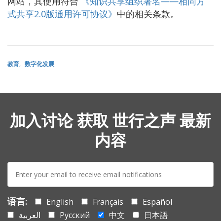
网站，其使用符合
《知识共享组织署名——相同方
式共享2.0版通用许可协议》
中的相关条款。
教育
数字化发展
加入讨论 获取 世行之声 最新
内容
E-
mail:
语言:
English
Français
Español
العربية
Русский
中文
日本語