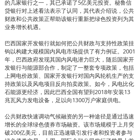
的几家银行之一，其已承诺了5亿美元投资。秘鲁信
贷银行对上述看法表示了认同，其代表介绍说，公共
财政和公共政策正帮助该银行重新把绿色投资列为其
业务增长机遇。
巴西国家开发银行就如何把公共财政与支持性政策挂
钩以构建大规模国内风电市场提供了有力例证。2001
年，巴西政府发现其国内风电潜力巨大，随后国家开
发银行与能源部合作，制定了一整套专项政策，包括
上网电价政策、国家开发银行对国内风轮机生产的支
持政策以及风电项目反向拍卖政策。如今，风电比化
石能源更经济，因此巴西全国有望到2018年安装13
兆瓦风力发电设备，足以向1300万户家庭供电。
公共财政快速调动气候融资的另一种途径是通过迅速
增长的全球绿色债券市场融资。该市场规模于上月突
破200亿美元，目前正迅速吸引发行者和投资者参与