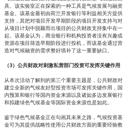
具。该实验室正在探索的一种工具是气候发展与融资
基金。该基金最初由荷兰开发银行等利益相关方提供
支持，其把对项目开发早期阶段的项目开发支持与对
从项目计划中脱颖而出项目的公共财政支持集中在一
起。该基金认为，商业银行和机构投资者没有兴趣或
资源在项目筛选早期阶段进行投机，而该基金通过营
造对气候融资的需求整好填补了这一重要缺口。
（3）公共财政对刺激私营部门投资可发挥关键作用
从本次活动了解到的第三个重要主题是，公共财政对
建立全新的气候友好型投资市场可发挥关键作用，国
内预算和银行等国内资金来源以及诸如多边发展银行
和拟建绿色气候基金等国际资金来源也是如此。
鉴于绿色气候基金正在勾画其未来之路，气候投资基
金可为其提供战略性使用公共财政方面的重要经验教