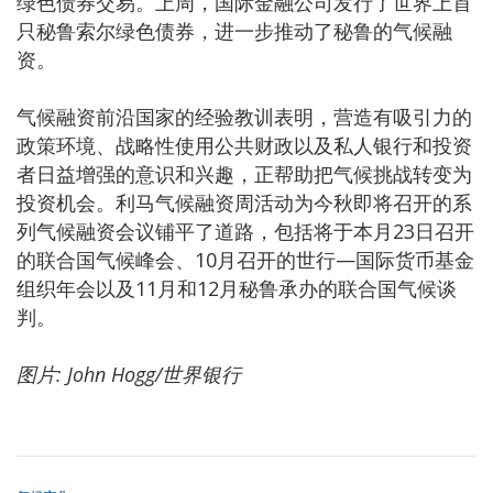
绿色债券交易。上周，国际金融公司发行了世界上首
只秘鲁索尔绿色债券，进一步推动了秘鲁的气候融
资。
气候融资前沿国家的经验教训表明，营造有吸引力的
政策环境、战略性使用公共财政以及私人银行和投资
者日益增强的意识和兴趣，正帮助把气候挑战转变为
投资机会。利马气候融资周活动为今秋即将召开的系
列气候融资会议铺平了道路，包括将于本月23日召开
的联合国气候峰会、10月召开的世行—国际货币基金
组织年会以及11月和12月秘鲁承办的联合国气候谈
判。
图片: John Hogg/世界银行