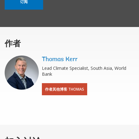
订阅
作者
Thomas Kerr
Lead Climate Specialist, South Asia, World
Bank
作者其他博客 THOMAS