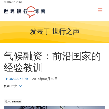
Skip
SHIHANG.ORG
to
Main
Page
naviga
Navigation
发表于
世行之声
气候融资：前沿国家的
经验教训
THOMAS KERR
2014年08月30日
版本:
中文
版本:
English