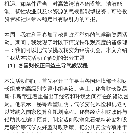
机遇。如条件适当，对高效清洁基础设施、清洁能
源、韧性农业以及水资源的气候智能型投资，可给投
资者和社区带来稳定且有吸引力的回报。
本周，我在利马参加了秘鲁政府举办的气候融资周活
动。期间，我发现了对以下情况持乐观态度的诸多理
由：我们可以把气候挑战转变为经济机会。本文介绍
了我从本次活动了解到的部分主题。
（1）各国财长正日益主导气候议程
本次活动期间，首先召开了主要由各国环境部长和财
长组成的高级别专题小组会议。会上，秘鲁财长路易
斯·卡斯蒂亚着重指出了经济和环境之间存在的错误困
局。他表示，秘鲁希望证明，气候变化风险和机遇可
以被纳入国家预算和规划流程。秘鲁经济和财政部与
借助其在编制预算、制定诸如取消化石燃料补贴和设
定碳价等气候友好型财政政策、把公共资金专项用于