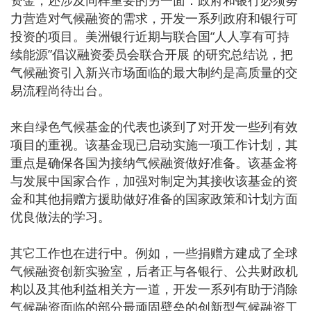
资金，还涉及同样重要的另一面：政府和银行必须努
力营造对气候融资的需求，开发一系列政府和银行可
投资的项目。美洲银行近期与联合国“人人享有可持
续能源”倡议融资委员会联合开展 的研究总结说，把
气候融资引入新兴市场面临的最大制约是高质量的交
易流程尚待出台。
来自绿色气候基金的代表也谈到了对开发一些列有效
项目的重视。该基金现已启动实施一项工作计划，其
重点是确保各国为接纳气候融资做好准备。该基金将
与发展中国家合作，加强对制定为其接收该基金的资
金和其他捐赠方援助做好准备的国家政策和计划方面
优良做法的学习。
其它工作也在进行中。例如，一些捐赠方建成了全球
气候融资创新实验室，后者正与各银行、公共财政机
构以及其他利益相关方一道，开发一系列有助于消除
气候融资面临的部分最顽固壁垒的创新型气候融资工