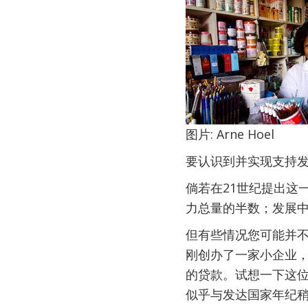
图片: Arne Hoel
要认识到并实现支持
倘若在21世纪提出这
力总量的半数；发展中
但有些情况您可能并不
刚创办了一家小企业
的贷款。试想一下这
似乎与发达国家年纪