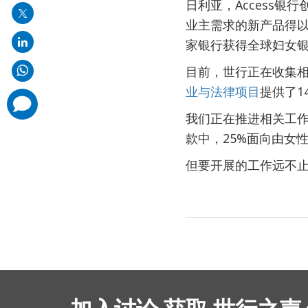
日利亚，Access
业主需求的新产品得
家银行获得全球妇女
目前，世行正在收集
业与法律项目
提供了1
comments
added
我们正在推进相关工
款中，25%面向由女
但要开展的工作远不