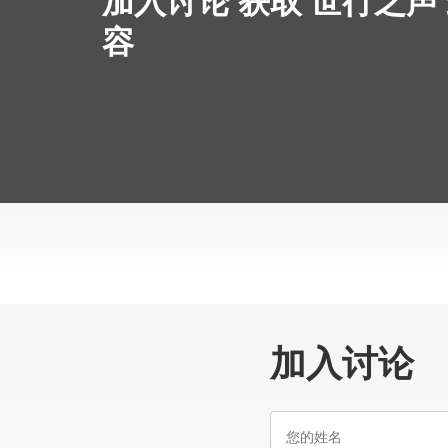
加入讨论 获取 世行之声
容
加入讨论
您
的