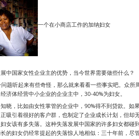
一个在小商店工作的加纳妇女
发展中国家女性企业主的优势，当今世界需要做些什么？
一问题听起来有些奇怪，那么就来看看一些事实吧。众所
经济体经营中小企业的企业主中，30-40%为妇女。
知晓，比如由女性掌管的企业中，90%得不到贷款。如
，正吸引着很好的客户群，也制定了企业成长计划，但却
位妇女该有多失落。这种失落发展中国家的许多妇女都碰
稍长的妇女仍经常提起的失落惊人地相似：三十年前，尽