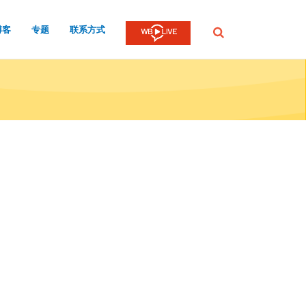
博客
专题
联系方式
提
交