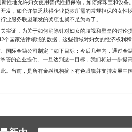
银行创新性地允许妇女使用替代性担保物，如陪嫁珠宝和设
以开发，如允许缺乏获得企业贷款所需的常规担保的女性
银行业服务联盟颁发的奖项也就不足为奇了。
相关实证，为关于如何消除针对妇女的歧视和壁垒的讨论
42个国家法律领域的数据，这些领域对妇女的经济权利
作。国际金融公司制定了如下目标：今后几年内，通过金
性掌管的企业提供。一旦达到这一目标，我们将进一步提
止此。当前，是所有金融机构摘下有色眼镜并支持发展中
E-