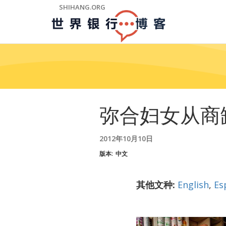
Skip
SHIHANG.ORG
to
Main
Navigation
弥合妇女从商
2012年10月10日
版本:
中文
其他文种:
English
,
Es