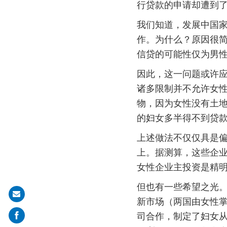
行贷款的申请却遭到
我们知道，发展中国
作。为什么？原因很
信贷的可能性仅为男性
因此，这一问题或许
诸多限制并不允许女
物，因为女性没有土
的妇女多半得不到贷
上述做法不仅仅具是
上。据测算，这些企业
女性企业主投资是精
但也有一些希望之光。
Share
新市场（两国由女性
on
司合作，制定了妇女从
mail