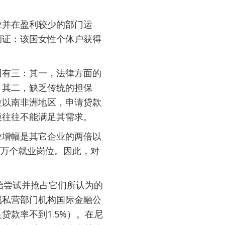
业并在盈利较少的部门运
例证：该国女性个体户获得
因有三：其一，法律方面的
。其二，缺乏传统的担保
拉以南非洲地区，申请贷款
模往往不能满足其需求。
业增幅是其它企业的两倍以
0万个就业岗位。因此，对
开始尝试并抢占它们所认为的
属私营部门机构国际金融公
款率不到1.5%）。在尼