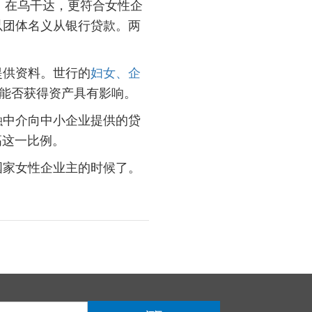
备。在乌干达，更符合女性企
以团体名义从银行贷款。两
提供资料。世行的
妇女、企
和能否获得资产具有影响。
融中介向中小企业提供的贷
高这一比例。
国家女性企业主的时候了。