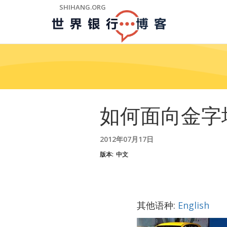
Skip
SHIHANG.ORG
to
Main
Navigation
如何面向金字
2012年07月17日
版本:
中文
其他语种:
English