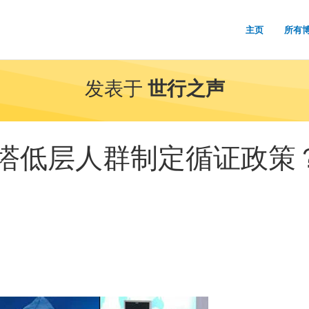
主页
所有
发表于
世行之声
塔低层人群制定循证政策