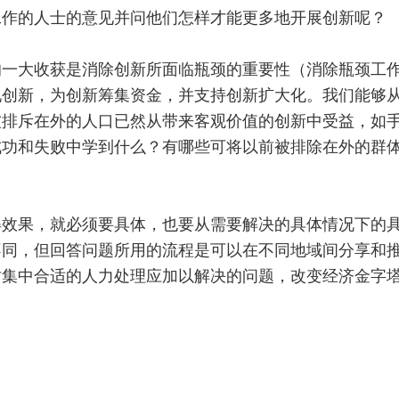
工作的人士的意见并问他们怎样才能更多地开展创新呢？
的一大收获是消除创新所面临瓶颈的重要性（消除瓶颈工
现创新，为创新筹集资金，并支持创新扩大化。我们能够
被排斥在外的人口已然从带来客观价值的创新中受益，如
成功和失败中学到什么？有哪些可将以前被排除在外的群
得效果，就必须要具体，也要从需要解决的具体情况下的
不同，但回答问题所用的流程是可以在不同地域间分享和
时集中合适的人力处理应加以解决的问题，改变经济金字