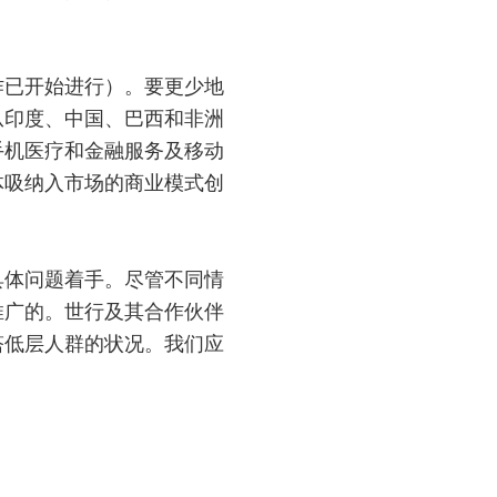
作已开始进行）。要更少地
从印度、中国、巴西和非洲
手机医疗和金融服务及移动
体吸纳入市场的商业模式创
具体问题着手。尽管不同情
推广的。世行及其合作伙伴
塔低层人群的状况。我们应