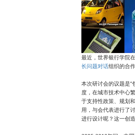
最近，世界银行学院
长问题对话
组织的合
本次研讨会的议题是“
度，在城市技术中心
于支持性政策、规划
用，与会代表进行了
进行设计呢？这一创