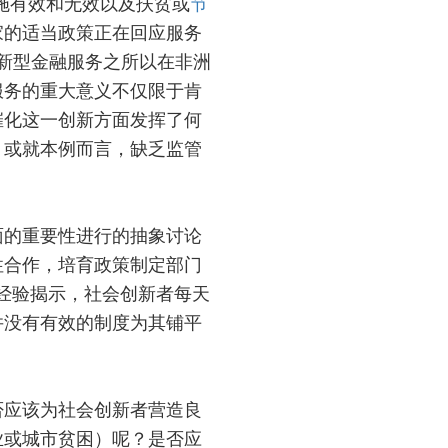
措施有效和无效以及扶贫或
节
家的适当政策正在回应服务
新型金融服务之所以在非洲
服务的重大意义不仅限于肯
催化这一创新方面发挥了何
，或就本例而言，缺乏监管
面的重要性进行的抽象讨论
性合作，培育政策制定部门
经验揭示，社会创新者每天
并没有有效的制度为其铺平
否应该为社会创新者营造良
业或城市贫困）呢？是否应