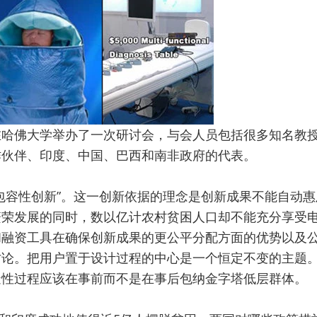
在哈佛大学举办了一次研讨会，与会人员包括很多知名教
作伙伴、印度、中国、巴西和南非政府的代表。
包容性创新”。这一创新依据的理念是创新成果不能自动
繁荣发展的同时，数以亿计农村贫困人口却不能充分享受
和融资工具在确保创新成果的更公平分配方面的优势以及
讨论。把用户置于设计过程的中心是一个恒定不变的主题
造性过程应该在事前而不是在事后包纳金字塔低层群体。