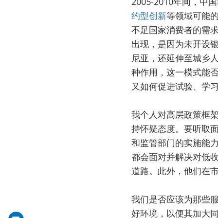
2005-2010年
约型创新
等领域可能
不足国家消费者的需
出现，是因为未开设
尼亚，还延伸至城乡
种作用，这一模式能
又如何促进试验、学
我个人对高层政策框
持怀疑态度。要听取
和监管部门的实施能
都会面对并解决对低
道路。此外，他们在
我们是否应该为那些
好环境，以便其加大