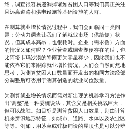
终，调查很容易遗漏掉诸如贫困人口等我们真正关注
且远离道路和供电设施等基础设施的人群。
在测算就业增长情况过程中，我们会面临同一类问
题：劳动力调查让我们了解就业市场（供给侧）状
况，但其成本高昂，也很耗时。企业（需求侧）方面
的情况又如何呢？企业普查或调查即便存在的话，也
比阿塔卡玛沙漠的降雨更为零星稀少，因此我们也不
能依靠它们来跟踪就业增长情况。人们会自然而然地
思考，为测算贫困人口数量而开发出的相同方法经部
分调整后可否用于测算创造的就业岗位数量。
为测算就业增长情况而需对新出现的机器学习方法作
出“调整”是一种委婉说法，其含义是相关挑战巨大，
但可以战胜。如目标是测算贫困人口数量，则由计算
机来辨识地形特征，如城市、道路、水体以及农业区
等等。例如，用茅草或锌板铺设的屋顶也是可以分辨