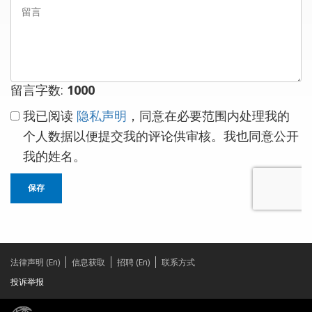
留
言
留言字数:
1000
我已阅读
隐私声明
，同意在必要范围内处理我的
个人数据以便提交我的评论供审核。我也同意公开
我的姓名。
保存
法律声明 (En)
信息获取
招聘 (En)
联系方式
投诉举报