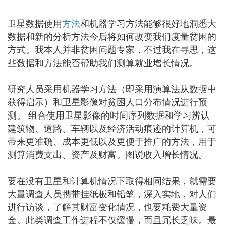
卫星数据使用
方法
和机器学习方法能够很好地洞悉大
数据和新的分析方法今后将如何改变我们度量贫困的
方式。我本人并非贫困问题专家，不过我在寻思，这
些数据和方法能否帮助我们测算就业增长情况。
研究人员采用机器学习方法（即采用演算法从数据中
获得启示）和卫星影像对贫困人口分布情况进行预
测。 组合使用卫星影像的时间序列数据和学习辨认
建筑物、道路、车辆以及经济活动痕迹的计算机，可
带来更准确、成本更低以及更便于推广的方法，用于
测算消费支出、资产及财富。图说收入增长情况。
要在没有卫星和计算机情况下取得相同结果，就需要
大量调查人员携带挂纸板和铅笔，深入实地，对人们
进行访谈，了解其财富变化情况，也要耗费大量资
金。此类调查工作进程不仅缓慢，而且冗长乏味。最