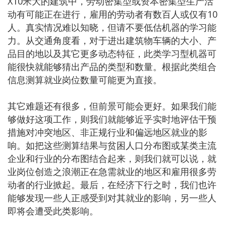
X10米大的建筑中，劳动密集型或资本密集型生产活
动有可能正在进行，雇用的劳动者有数百人或仅有10
人。真实情况难以知晓，但请不要低估机器的学习能
力。从交通角度看，对于进出建筑物车辆的大小、产
品目的地以及其它更多动态特征，此类学习型机器可
能很快就能够猜出产品的类型和数量。根据此类组合
信息测算就业岗位数量可能更为直接。
其它难题还有很多，但前景可能会更好。如果我们能
够做好这项工作，则我们就能够近乎实时地评估干预
措施对冲突地区、非正规行业和偏远地区就业的影
响。如把这些测算结果与贫困人口分布图或某类主流
企业和行业的分布图结合起来，则我们就可以说，就
业岗位创造之浪潮正在急需就业的地区和雇用很多劳
动者的行业掀起。最后，在经济下行之时，我们也许
能够发现一些人正感受到对其就业的影响，另一些人
即将会遭受此类影响。