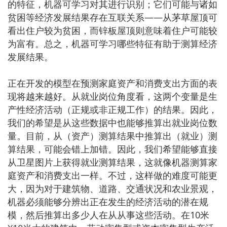
的特征，机器可学习对其进行识别；它们可能与诸如
贫困等经济发展结果存在互联关系——从茅草屋顶可
看出住户较为贫困，而锌板屋顶则意味着住户可能较
为富有。总之，机器可学习哪些特征有助于测算经济
发展结果。
正在开发的模型在预测家庭资产和消费支出方面的表
现将越来越好。从就业岗位角度看，这两个变量是生
产性经济活动（正规或非正规工作）的结果。因此，
我们的希望是从这些数据中也能够推算出就业岗位数
量。目前，从（资产）测算结果中推算出（就业）测
算结果，可能会错上加错。因此，我们希望能够直接
从卫星图片上获得就业测算结果，这就像机器测算家
庭资产和消费支出一样。不过，这样做的难度可能更
大，因为对于建筑物、道路、交通状况和农业景观，
机器必须能够分辨出正在发生的经济活动的潜在规
模，然后推算出多少人在从从事这些活动。在10米