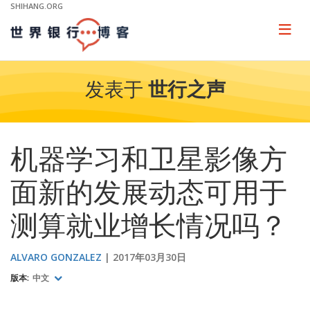
Skip
SHIHANG.ORG
to
Main
Page
naviga
Navigation
发表于
世行之声
机器学习和卫星影像方
面新的发展动态可用于
测算就业增长情况吗？
ALVARO GONZALEZ
2017年03月30日
版本:
中文