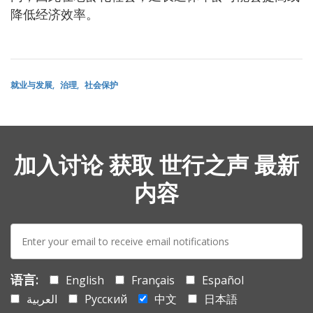
降低经济效率。
就业与发展
治理
社会保护
加入讨论 获取 世行之声 最新
内容
E-
mail:
语言:
English
Français
Español
العربية
Русский
中文
日本語