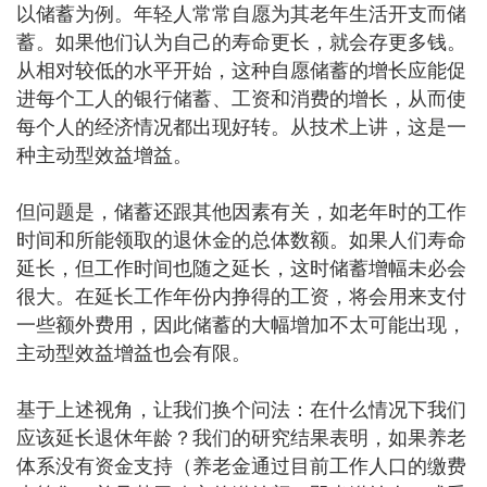
以储蓄为例。年轻人常常自愿为其老年生活开支而储
蓄。如果他们认为自己的寿命更长，就会存更多钱。
从相对较低的水平开始，这种自愿储蓄的增长应能促
进每个工人的银行储蓄、工资和消费的增长，从而使
每个人的经济情况都出现好转。从技术上讲，这是一
种主动型效益增益。
但问题是，储蓄还跟其他因素有关，如老年时的工作
时间和所能领取的退休金的总体数额。如果人们寿命
延长，但工作时间也随之延长，这时储蓄增幅未必会
很大。在延长工作年份内挣得的工资，将会用来支付
一些额外费用，因此储蓄的大幅增加不太可能出现，
主动型效益增益也会有限。
基于上述视角，让我们换个问法：在什么情况下我们
应该延长退休年龄？我们的研究结果表明，如果养老
体系没有资金支持（养老金通过目前工作人口的缴费