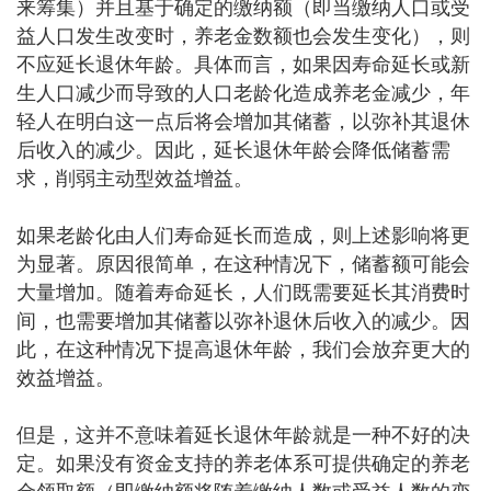
来筹集）并且基于确定的缴纳额（即当缴纳人口或受
益人口发生改变时，养老金数额也会发生变化），则
不应延长退休年龄。具体而言，如果因寿命延长或新
生人口减少而导致的人口老龄化造成养老金减少，年
轻人在明白这一点后将会增加其储蓄，以弥补其退休
后收入的减少。因此，延长退休年龄会降低储蓄需
求，削弱主动型效益增益。
如果老龄化由人们寿命延长而造成，则上述影响将更
为显著。原因很简单，在这种情况下，储蓄额可能会
大量增加。随着寿命延长，人们既需要延长其消费时
间，也需要增加其储蓄以弥补退休后收入的减少。因
此，在这种情况下提高退休年龄，我们会放弃更大的
效益增益。
但是，这并不意味着延长退休年龄就是一种不好的决
定。如果没有资金支持的养老体系可提供确定的养老
金领取额（即缴纳额将随着缴纳人数或受益人数的变