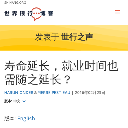
Skip
SHIHANG.ORG
to
Main
Page
naviga
Navigation
发表于
世行之声
寿命延长，就业时间也
需随之延长？
HARUN ONDER
PIERRE PESTIEAU
2016年02月23日
版本:
中文
版本:
English