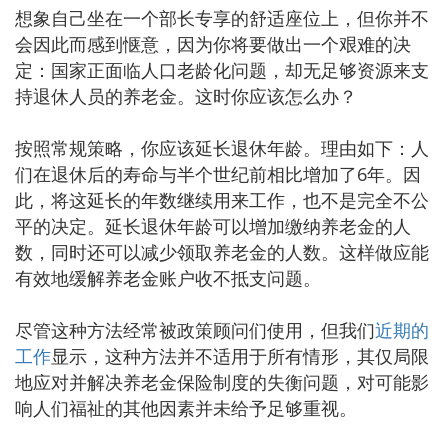
想象自己坐在一个部长专享的舒适座位上，但你并不
会因此而感到惬意，因为你将要做出一个艰难的决
定：国家正面临人口老龄化问题，却无足够资源来支
持退休人员的养老金。这时你应该怎么办？
按照常规策略，你应该延长退休年龄。理由如下：人
们在退休后的寿命与半个世纪前相比增加了6年。因
此，将这延长的年数继续用来工作，也不是完全不公
平的决定。延长退休年龄可以增加缴纳养老金的人
数，同时还可以减少领取养老金的人数。这样做应能
有效地缓解养老金账户收不抵支问题。
尽管这种方法经常被政策顾问们使用，但我们
近期的
工作
显示，这种方法并不适用于所有情形，其仅局限
地应对并解决养老金保险制度的失衡问题，对可能影
响人们福祉的其他因素并未给予足够重视。