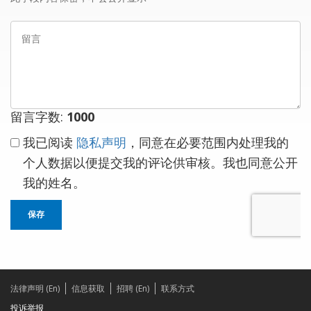
箱
留
言
留言字数:
1000
我已阅读
隐私声明
，同意在必要范围内处理我的
个人数据以便提交我的评论供审核。我也同意公开
我的姓名。
保存
法律声明 (En)
信息获取
招聘 (En)
联系方式
投诉举报