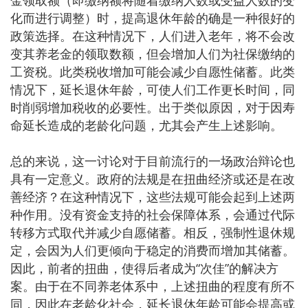
化而进行调整）时，提高退休年龄的确是一种很好的
政策选择。在这种情况下，人们进入老年，将不会改
变其养老金的领取数额，但会增加人们为社保缴纳的
工资税。此类税收增加可能会减少自愿性储蓄。此类
情况下，延长退休年龄，可使人们工作更长时间，同
时削弱增加税收的必要性。出于类似原因，对于因寿
命延长造成的老龄化问题，尤其会产生上述影响。
总的来说，这一讨论对于目前流行的一场政治辩论也
具有一定意义。政府的法规是在扭曲经济或还是在改
善经济？在这种情况下，这些法规可能会起到上述两
种作用。没有资金支持的社会保障体系，会通过代际
转移方式取代并减少自愿储蓄。相反，强制性退休规
定，会因为人们更倾向于稳定的消费而增加其储蓄。
因此，前者的扭曲，使得后者成为“次佳”的解决方
案。由于在不同养老体系中，上述扭曲的程度有所不
同，因此在老龄化社会，延长退休年龄可能会提高或