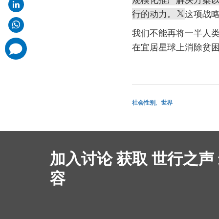
行的动力。
这项战
我们不能再将一半人
在宜居星球上消除贫
comments
added
社会性别
世界
加入讨论 获取 世行之声
容