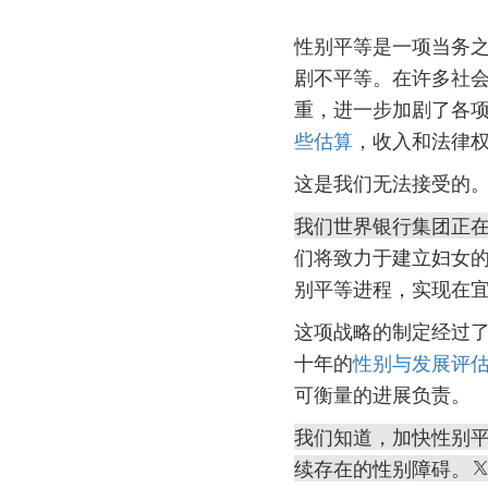
性别平等是一项当务
剧不平等。在许多社
重，进一步加剧了各项
些估算
，收入和法律权
这是我们无法接受的
我们世界银行集团正
们将致力于建立妇女
别平等进程，实现在
这项战略的制定经过
十年的
性别与发展评
可衡量的进展负责。
我们知道，加快性别
续存在的性别障碍。