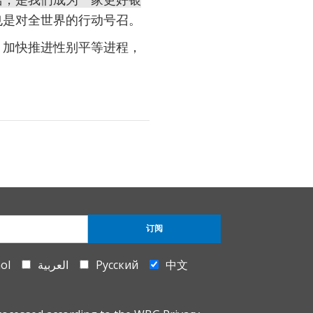
也是对全世界的行动号召。
，加快推进性别平等进程，
订阅
ol
العربية
Русский
中文