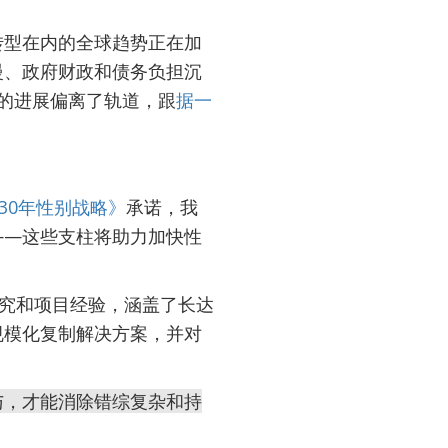
转型在内的全球趋势正在加
慢、政府财政和债务负担沉
的进展偏离了轨道，跟
据一
2030年性别战略》
承诺，我
——这些支柱将助力加快性
究和项目经验，涵盖了长达
规模化复制解决方案，并对
与，才能消除错综复杂和持