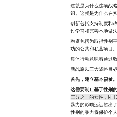
这就是为什么这项战
识。这就是为什么在
创新包括支持制度和
过学习和完善本地做
融资包括为取得性别
功的公共和私营项目
集体行动意味着通过
新战略以三大战略目
首先，建立基本福祉
这需要制止基于性别
三分之一的女性，即1
暴力的影响远远超出
性别的暴力将保护个