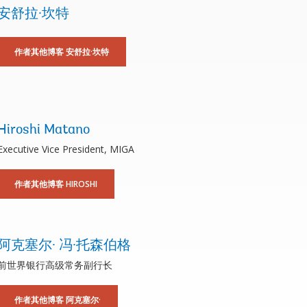
安舒拉·坎特
作者其他博客 安舒拉·坎特
Hiroshi Matano
Executive Vice President, MIGA
作者其他博客 HIROSHI
阿克塞尔· 冯·托森伯格
前世界银行高级常务副行长
作者其他博客 阿克塞尔·