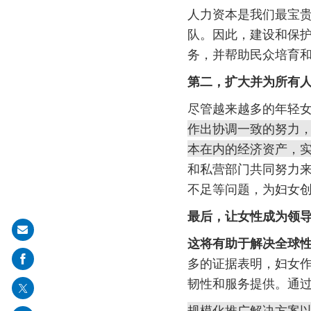
人力资本是我们最宝
队。因此，建设和保
务，并帮助民众培育
第二，扩大并为所有
尽管越来越多的年轻
作出协调一致的努力
本在内的经济资产，
和私营部门共同努力
不足等问题，为妇女
最后，让女性成为领
Share
这将有助于解决全球
on
多的证据表明，妇女
mail
韧性和服务提供。通
规模化推广解决方案