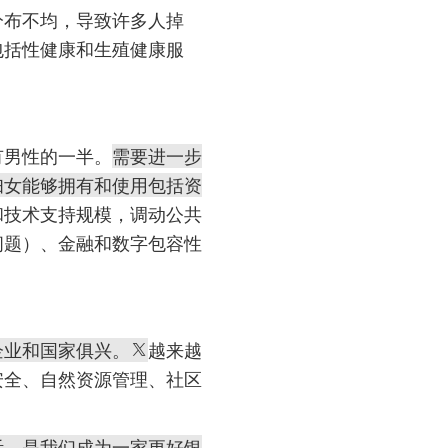
分布不均，导致许多人掉
包括性健康和生殖健康服
有男性的一半。
需要进一步
妇女能够拥有和使用包括资
和技术支持规模，调动公共
问题）、金融和数字包容性
企业和国家俱兴。
越来越
安全、自然资源管理、社区
。
活，是我们成为一家更好银