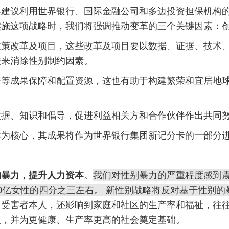
略建议利用世界银行、国际金融公司和多边投资担保机构
实施这项战略时，我们将强调推动变革的三个关键因素：
政策改革及项目，这些改革及项目要以数据、证据、技术
法来消除性别制约因素。
平等成果保障和配置资源，这也有助于构建繁荣和宜居地
。
数据、知识和倡导，促进利益相关方和合作伙伴作出共同
标为核心，其成果将作为世界银行集团新记分卡的一部分
。
的暴力，提升人力资本
。
我们对性别暴力的严重程度感到
0亿女性的四分之三左右。 新性别战略将反对基于性别的
了受害者本人，还影响到家庭和社区的生产率和福祉，往
人，并为更健康、生产率更高的社会奠定基础。