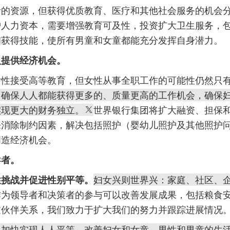
贵的资源，但获得优质教育、医疗和其他社会服务的机会
护人力资本，需要增强教育可及性，投资扩大卫生服务，
和获得技能，使所有男童和女童都能充分发挥自身潜力。
人提供经济机会。
女性接受高等教育，但女性从事全职工作的可能性仍然只
，确保人人都能获得更多的、质量更高的工作机会，确保
实现更大的财务独立。
世界银行集团将扩大融资、担保
来消除制约因素，解决包括照护（婴幼儿照护及其他照护
创造经济机会。
导者。
性挑战并促进性别平等。
妇女兴则世界兴：家庭、社区、
作为领导者和决策者的参与可以改善发展成果，包括粮食
过伙伴关系，我们致力于扩大我们的努力并跟踪进展情况
以加快实现人人平等，改善妇女和女童、男性和男童的生