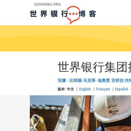
Skip
SHIHANG.ORG
to
Main
Navigation
世界银行集团
安娜 · 比耶德
马克塔∙ 迪奥普
安舒拉·坎
版本:
中文
English
Français
Español