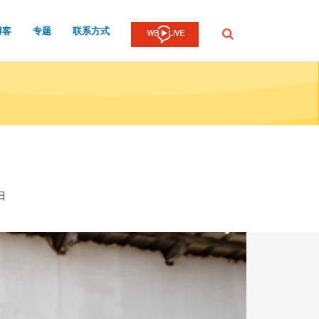
博客
专题
联系方式
提
交
日