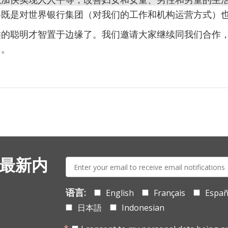
略既是对世界银行集团（对我们的工作和机构运营方式）
类的聪明才智置于边缘了。我们邀请大家继续同我们合作
困。
E-
 最新内
mail:
语言:
English
Français
Españ
日本語
Indonesian