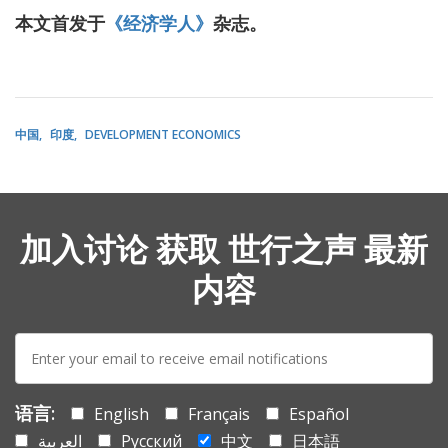
本文首发于
《经济学人》
杂志。
中国
印度
DEVELOPMENT ECONOMICS
加入讨论 获取 世行之声 最新
内容
E-
mail:
语言:
English
Français
Español
العربية
Русский
中文
日本語