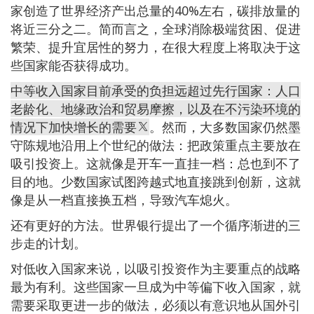
家创造了世界经济产出总量的40%左右，碳排放量的
将近三分之二。简而言之，全球消除极端贫困、促进
繁荣、提升宜居性的努力，在很大程度上将取决于这
些国家能否获得成功。
中等收入国家目前承受的负担远超过先行国家：人口
老龄化、地缘政治和贸易摩擦，以及在不污染环境的
情况下加快增长的需要
。然而，大多数国家仍然墨
守陈规地沿用上个世纪的做法：把政策重点主要放在
吸引投资上。这就像是开车一直挂一档：总也到不了
目的地。少数国家试图跨越式地直接跳到创新，这就
像是从一档直接换五档，导致汽车熄火。
还有更好的方法。世界银行提出了一个循序渐进的三
步走的计划。
对低收入国家来说，以吸引投资作为主要重点的战略
最为有利。这些国家一旦成为中等偏下收入国家，就
需要采取更进一步的做法，必须以有意识地从国外引