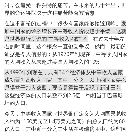
时，会遭受一种独特的痛苦。在未来的几十年里，世
界的命运将取决于这种痛苦能否被治愈。
在追求富裕的过程中，很少有国家能够接近顶峰。
发
展中国家的经济增长在中等收入阶段趋于平缓，这就
是世界银行所说的“中等收入陷阱”
。在过去十年左
右的时间里，这个概念一直饱受争议。然而，最新的
证据是令人信服的：从1970年到现在，中等收入国家
的人均收入从未超过美国人均收入的10%。
从1990年到现在，只有34个经济体从中等收入国家
成功晋升高收入国家，其中三分之一以上的国家要么
是得益于加入欧盟，要么是得益于发现了新油田
。
这些经济体的人口总数不到2.5亿，约相当于巴基斯
坦的人口。
今天，中等收入国家（世界银行定义为人均国民总收
入约为1150美元至1.4万美元之间）的总人口约为60
亿人口，其中近三分之二生活在极端贫困中。这些国