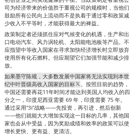
司为经济带来的价值胜于重视公司的规模时，当他们
鼓励所有公民向上流动而不是执着于通过零和政策减
少收入不平等时，才能获得最大的裨益。
政策制定者还须抓住应对气候变化的机遇，生产和出
口电动汽车、风力涡轮机、太阳能电池板等产品。不
应指望中等收入国家在寻求加快经济增长时立即放弃
使用所有化石燃料。但应期望它们加强节能和减少排
放。
如果墨守陈规，大多数发展中国家将无法实现到本世
纪中叶晋级高收入国家的目标
。按照目前的趋势，
中国还需要再花11年时间才能达到美国人均收入的四
分之一，印度尼西亚需要 69 年，印度需要 75 年。
通过采用“3i”战略——先投资，再引进，然后创新
——他们就能大大增加实现这一目标的几率，其他国
家也会从中受益，因为奖励成绩和效率的政策可以使
增长更快、更有益、更清洁。