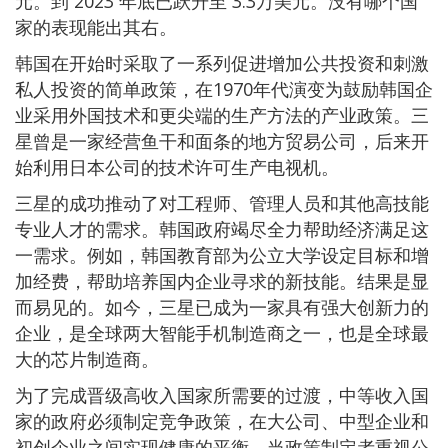
元。到 2023 年底已跃升至 3.3万美元。没有哪个国
家的表现能出其右。
韩国在开始时采取了一系列促进增加公共投资和刺激
私人投资的简单政策，在1970年代演变为鼓励韩国企
业采用外国技术和更尖端的生产方法的产业政策。三
星曾是一家经营鱼干和面条的地方贸易公司，后来开
始利用日本公司的技术许可生产电视机。
三星的成功推动了对工程师、管理人员和其他高技能
专业人才的需求。韩国政府竭尽全力帮助经济满足这
一需求。例如，韩国教育部为公立大学设定目标和增
加经费，帮助培养国内企业寻求的新技能。结果是显
而易见的。如今，三星已成为一家具有强大创新力的
企业，是全球两大智能手机制造商之一，也是全球最
大的芯片制造商。
为了完成晋级高收入国家所需要的过渡，中等收入国
家的政府必须制定竞争政策，在大公司、中型企业和
初创企业之间实现健康的平衡。当政策制定者重视公