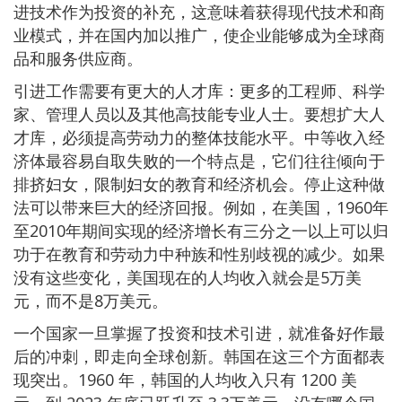
进技术作为投资的补充，这意味着获得现代技术和商
业模式，并在国内加以推广，使企业能够成为全球商
品和服务供应商。
引进工作需要有更大的人才库：更多的工程师、科学
家、管理人员以及其他高技能专业人士。要想扩大人
才库，必须提高劳动力的整体技能水平。中等收入经
济体最容易自取失败的一个特点是，它们往往倾向于
排挤妇女，限制妇女的教育和经济机会。停止这种做
法可以带来巨大的经济回报。例如，在美国，1960年
至2010年期间实现的经济增长有三分之一以上可以归
功于在教育和劳动力中种族和性别歧视的减少。如果
没有这些变化，美国现在的人均收入就会是5万美
元，而不是8万美元。
一个国家一旦掌握了投资和技术引进，就准备好作最
后的冲刺，即走向全球创新。韩国在这三个方面都表
现突出。1960 年，韩国的人均收入只有 1200 美