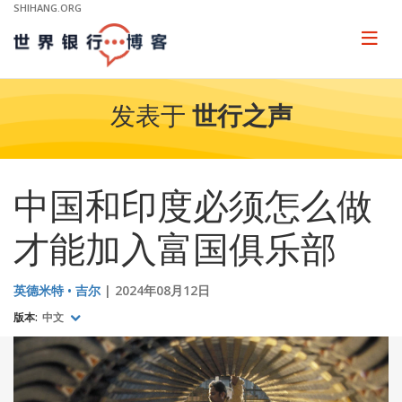
Skip
SHIHANG.ORG
to
Main
Page
naviga
Navigation
发表于
世行之声
中国和印度必须怎么做
才能加入富国俱乐部
英德米特 • 吉尔
2024年08月12日
版本:
中文