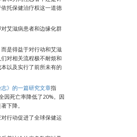
疗依托保健治疗权这一道德
即对艾滋病患者和边缘化群
，而是得益于对行动和艾滋
人们对相关流程极不耐烦和
成本以及实行了前所未有的
杂志》的一篇研究文章
指
人全因死亡率降低了20%。因
显著下降。
应对行动促进了全球保健运