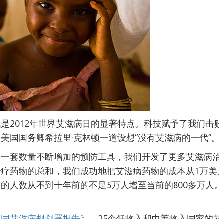
是2012年世界艾滋病日的显著特点。科技赋予了我们击
美国国务卿希拉里·克林顿一道设想“没有艾滋病的一代”
了一套数量不断增加的预防工具，我们开发了更多艾滋病
疗药物的总和，我们成功地把艾滋病药物的成本从1万美元
的人数从不到十年前的不足5万人增至当前的800多万人
。
合国艾滋病规划署报告》
，25个低收入和中等收入国家的