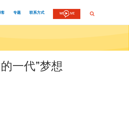
博客
专题
联系方式
提
交
病的一代”梦想