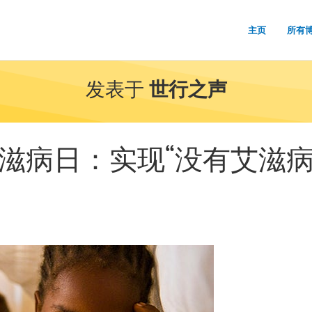
主页
所有
发表于
世行之声
艾滋病日：实现“没有艾滋