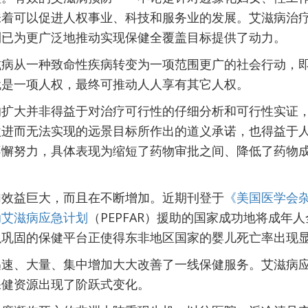
味着可以促进人权事业、科技和服务业的发展。艾滋病治
利已为更广泛地推动实现保健全覆盖目标提供了动力。
滋病从一种致命性疾病转变为一项范围更广的社会行动，
就是一项人权，最终可推动人人享有其它人权。
的扩大并非得益于对治疗可行性的仔细分析和可行性实证
激进而无法实现的远景目标所作出的道义承诺，也得益于
不懈努力，具体表现为缩短了药物审批之间、降低了药物
加效益巨大，而且在不断增加。近期刊登于
《美国医学会
助艾滋病应急计划
（PEPFAR）援助的国家成功地将成年
以巩固的保健平台正使得东非地区国家的婴儿死亡率出现
迅速、大量、集中增加大大改善了一线保健服务。艾滋病
保健资源出现了阶跃式变化。