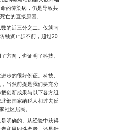
致命的传染病，仍是导致共
万人死亡的直接原因。
总数的近三分之二。仅就南
防融资止步不前，超过20
明了方向，也证明了科技、
技进步的很好例证。科技、
机，当然前提是我们要充分
非把创新成果与以下各方组
球北部国家纳税人和过去反
国家社区居民。
也是明确的、从经验中获得
作者和男同性恋者，还是针