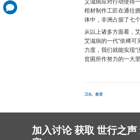
艾滋病应对行动使得
comments
棺材制作工匠在通往
added
体中，非洲占据了七
从以上诸多方面看，艾
艾滋病的一代”依稀可
力度，我们就能实现“
贫困所作努力的一大
卫生
教育
加入讨论 获取 世行之声