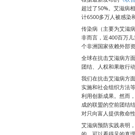
超过了50%。艾滋病
计6500多万人被感染
传染病（主要为艾滋
非而言，近400百万
个非洲国家依赖外部资
全球在抗击艾滋病方
团结、人权和果敢行
我们在抗击艾滋病方
实施和社会组织方法
利用创新成果。然而
成的联盟的空前团结
对只向富人提供救命性
艾滋病预防实践表明
的、可以看得见的真