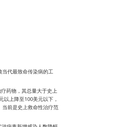
败当代最致命传染病的工
。
治疗药物，其总量大于史上
以上降至100美元以下，
。当前是史上救命性治疗范
艾滋病毒新增感染人数降幅