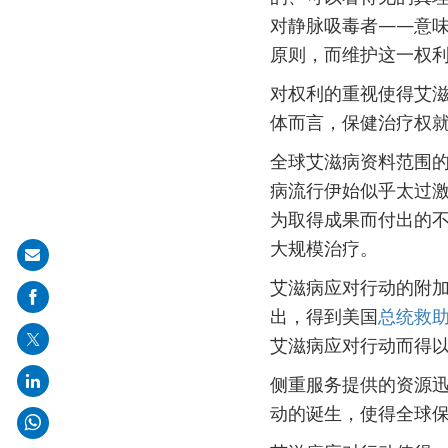
对静脉吸毒者——意
原则，而维护这一权
对权利的重视使得艾
体而言，保健治疗权
全球艾滋病资料范围
病流行伊始似乎太过
为取得成果而付出的
大规模治疗。
Share
艾滋病应对行动的附
on
出，得到美国
总统救
mail
艾滋病应对行动而得
侧重服务提供的资源
动的诞生，使得全球