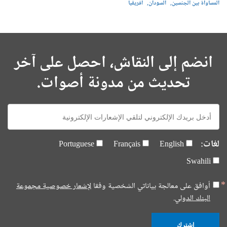
المساواة بين الجنسين
السودان
أفريقيا
انضم إلى النقاش، احصل على آخر
تحديث من مدونة أصوات.
E-
mail:
لغات:
Portuguese
Français
English
Swahili
أوافق على معالجة بياناتي الشخصية وفقا
لإشعار خصوصية مجموعة
البنك الدولي.
إشترك