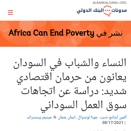
Skip
ALBANKALDAWLI.ORG
to
Main
Page
Navigation
igation
نشر في
Africa Can End Poverty
النساء والشباب في السودان
يعانون من حرمان اقتصادي
شديد: دراسة عن اتجاهات
سوق العمل السوداني
ألفين إيتانج نديب
جونا لوندوال
ايمان عثمان
جينيفر ويستراند
08/17/2021