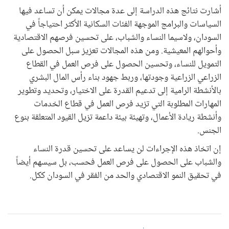
أشارت نتائج هذه الدراسة إلى عدة مجالات يمكن أن تساعد فيها
السياسات والبرامج الموجهة الفئات السكانية الأكثر احتياجاً في
السودان، ولاسيما النساء والشباب، على تحسين فرصهم الاقتصادية
وأحوالهم المعيشية. ومن هذه المجالات تعزيز سبل الحصول على
التمويل للنساء، وتحسين الحصول على فرص العمل في القطاع
الزراعي الزراعية وجودتها، وربط جهود بناء رأس المال البشري
بالأنشطة الرامية إلى تدعيم القدرة على الاختيار، وتحديد وتطوير
المهارات المطلوبة التي تزيد فرص العمل في قطاع الخدمات
وأنشطة ريادة الأعمال، وتهيئة بيئة داعمة تزيل القيود المتعلقة بنوع
الجنس.
إن اتخاذ هذه الإجراءات لن يساعد على تحسين قدرة النساء
والشباب على الحصول على فرص العمل فحسب، بل سيسهم أيضاً
في تحقيق النمو الاقتصادي والحد من الفقر في السودان ككل.