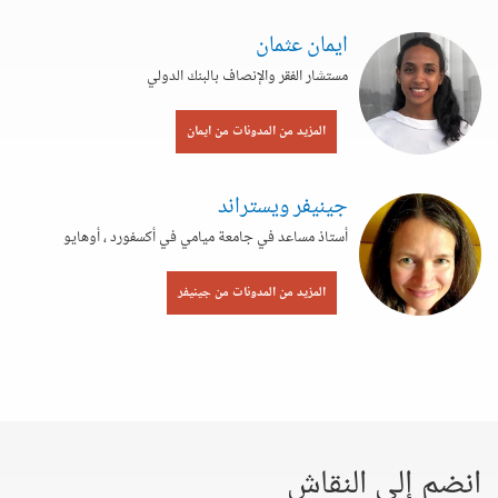
ايمان عثمان
مستشار الفقر والإنصاف بالبنك الدولي
المزيد من المدونات من ايمان
جينيفر ويستراند
أستاذ مساعد في جامعة ميامي في أكسفورد ، أوهايو
المزيد من المدونات من جينيفر
انضم إلى النقاش