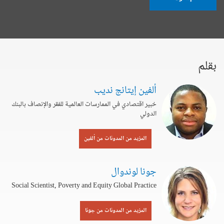
بقلم
ألفين إيتانج نديب
خبير اقتصادي في الممارسات العالمية للفقر والإنصاف بالبنك
الدولي
المزيد من المدونات من ألفين
جونا لوندوال
Social Scientist, Poverty and Equity Global Practice
المزيد من المدونات من جونا