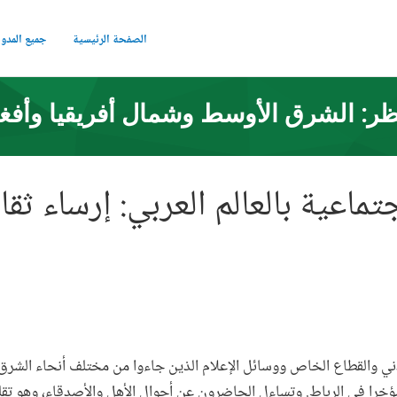
الصفحة الرئيسية
جميع المدو
ر: الشرق الأوسط وشمال أفريقيا وأفغ
تماعية بالعالم العربي: إرساء ثقا
دني والقطاع الخاص ووسائل الإعلام الذين جاءوا من مختلف أنحاء الشرق
ؤخرا في الرباط. وتساءل الحاضرون عن أحوال الأهل والأصدقاء، وهو تقليد