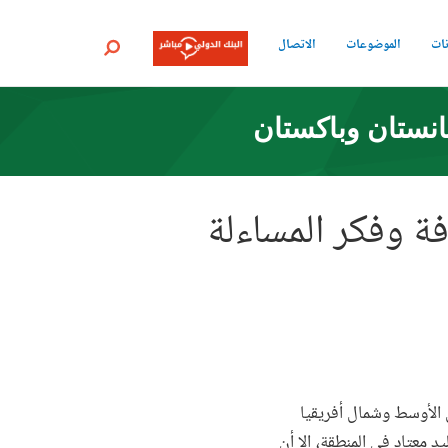
نات
الموضوعات
الاتصال
بحث
انستان وباكستان
فة وفكر المساءلة
 الأوسط وشمال أفريقيا
 معتاد في المنطقة، إلا أن