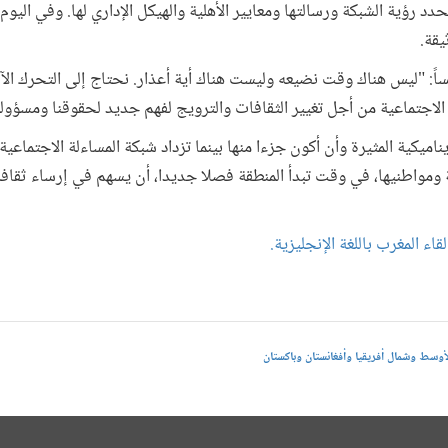
 رؤية الشبكة ورسالتها ومعايير الأهلية والهيكل الإداري لها. وفي اليوم 
يقة.
ً: "ليس هناك وقت نضيعه وليست هناك أية أعذار. نحتاج إلى التحرك الآن.
ة الاجتماعية من أجل تغيير الثقافات والترويج لفهم جديد لحقوقنا ومسؤوليا
ميكية المثيرة وأن أكون جزءا منها بينما تزداد شبكة المساءلة الاجتماعية 
 ومواطنيها، في وقت تبدأ المنطقة فصلا جديدا، أن يسهم في إرساء ثقا
 المغرب باللغة الإنجليزية.
أوسط وشمال أفريقيا وأفغانستان وباكستان