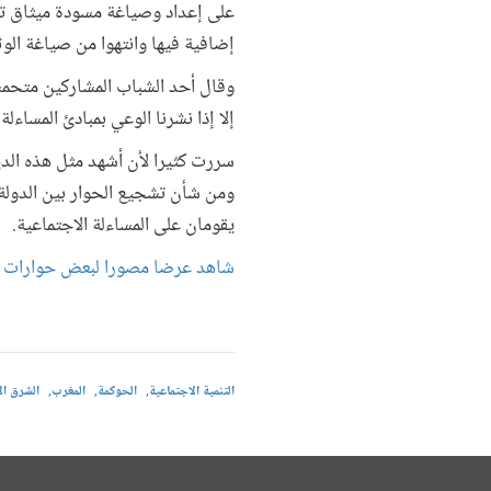
على إعداد وصياغة مسودة ميثاق تحدد
إضافية فيها وانتهوا من صياغة الوث
وقال أحد الشباب المشاركين متحمسا
إلا إذا نشرنا الوعي بمبادئ المساءل
سررت كثيرا لأن أشهد مثل هذه الدينا
ومن شأن تشجيع الحوار بين الدولة
يقومان على المساءلة الاجتماعية.
شاهد عرضا مصورا لبعض حوارات لقاء
التنمية الاجتماعية
الحوكمة
المغرب
الشرق ال