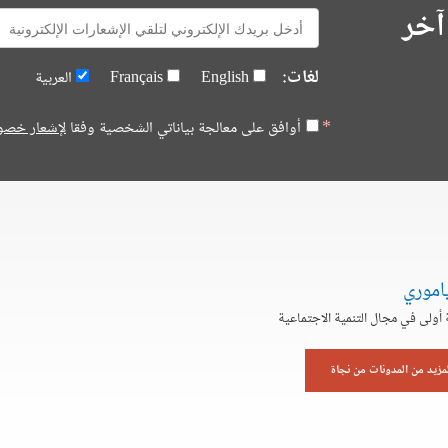
آخر
E-
mail:
لغات:
English
Français
العربية
أوافق على معالجة بياناتي الشخصية وفقا
لإشعار خصو
اموري
أولى في مجال التنمية الاجتماعية
لمزيد من المدونات من نجاة