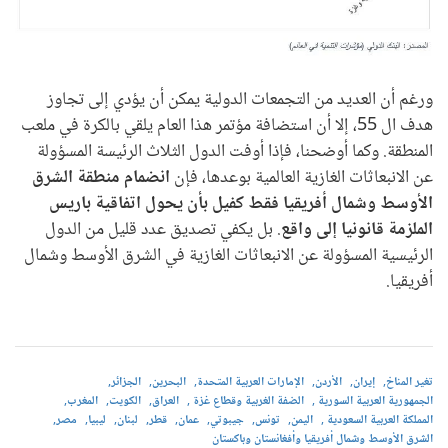
ورغم أن العديد من التجمعات الدولية يمكن أن يؤدي إلى تجاوز
هدف ال 55، إلا أن استضافة مؤتمر هذا العام يلقي بالكرة في ملعب
المنطقة. وكما أوضحنا، فإذا أوفت الدول الثلاث الرئيسة المسؤولة
عن الانبعاثات الغازية العالمية بوعدها، فإن
انضمام منطقة الشرق
الأوسط وشمال أفريقيا فقط كفيل بأن يحول اتفاقية باريس
الملزمة قانونيا إلى واقع
. بل يكفي تصديق عدد قليل من الدول
الرئيسية المسؤولة عن الانبعاثات الغازية في الشرق الأوسط وشمال
أفريقيا.
تغير المناخ
إيران
الأردن
الإمارات العربية المتحدة
البحرين
الجزائر
الجمهورية العربية السورية
الضفة الغربية وقطاع غزة
العراق
الكويت
المغرب
المملكة العربية السعودية
اليمن
تونس
جيبوتي
عمان
قطر
لبنان
ليبيا
مصر
الشرق الأوسط وشمال أفريقيا وأفغانستان وباكستان