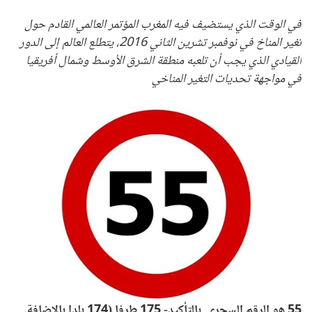
في الوقت الذي يستضيف فيه المغرب المؤتمر العالمي القادم حول
تغير المناخ في نوفمبر تشرين الثاني 2016، يتطلع العالم إلى الدور
القيادي الذي يجب أن تلعبه منطقة الشرق الأوسط وشمال أفريقيا
في مواجهة تحديات التغير المناخي
55 هو الرقم السحري. بالتأكيد- 175 طرفا (174 بلدا بالإضافة