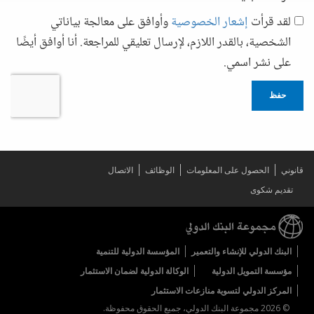
لقد قرأت
إشعار الخصوصية
وأوافق على معالجة بياناتي
الشخصية، بالقدر اللازم، لإرسال تعليقي للمراجعة. أنا أوافق أيضًا
على نشر اسمي.
حفظ
قانوني
الحصول على المعلومات
الوظائف
الاتصال
تقديم شكوى
البنك الدولي للإنشاء والتعمير
المؤسسة الدولية للتنمية
مؤسسة التمويل الدولية
الوكالة الدولية لضمان الاستثمار
المركز الدولي لتسوية منازعات الاستثمار
© 2026 مجموعة البنك الدولي، جميع الحقوق محفوظة.