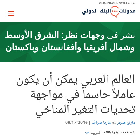
Skip
ALBANKALDAWLI.ORG
to
Main
Page
Navigation
igation
نشر في
وجهات نظر: الشرق الأوسط
وشمال أفريقيا وأفغانستان وباكستان
العالم العربي يمكن أن يكون
عاملاً حاسماً في مواجهة
تحديات التغير المناخي
مارتن هيجر
ماريا صراف
08/17/2016
الصفحة متوفرة باللغة:
العربية