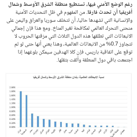
رغم الوضع الأمني فيها، تستطيع منطقة الشرق الأوسط وشمال
أفريقيا أن تحدث فارقا.
من المفهوم في ظل التحديات الأمنية
والإنسانية التي تشهدها حاليا، أن تتخلف سوريا والعراق واليمن على
منحنى التحرك العالمي لمكافحة تغير المناخ. ومع هذا فإن إجمالي
الانبعاثات التي تطلقها هذه الدول الثلاث التي مزقتها الحروب لا
تتجاوز 0.7% من الانبعاثات العالمية، وهذا يعني أنها حتى لو لم
توقع على اتفاقية باريس، فإن كلا الهدفين سيمكن بلوغهما إذا
اجتمعت باقي دول المنطقة وألقت بثقلها.