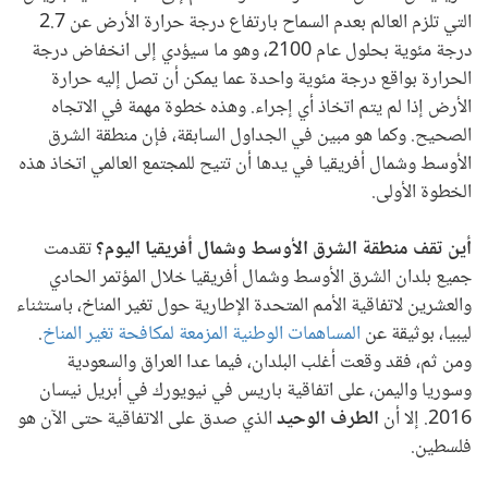
التي تلزم العالم بعدم السماح بارتفاع درجة حرارة الأرض عن 2.7
درجة مئوية بحلول عام 2100، وهو ما سيؤدي إلى انخفاض درجة
الحرارة بواقع درجة مئوية واحدة عما يمكن أن تصل إليه حرارة
الأرض إذا لم يتم اتخاذ أي إجراء. وهذه خطوة مهمة في الاتجاه
الصحيح. وكما هو مبين في الجداول السابقة، فإن منطقة الشرق
الأوسط وشمال أفريقيا في يدها أن تتيح للمجتمع العالمي اتخاذ هذه
الخطوة الأولى.
أين تقف منطقة الشرق الأوسط وشمال أفريقيا اليوم؟
تقدمت
جميع بلدان الشرق الأوسط وشمال أفريقيا خلال المؤتمر الحادي
والعشرين لاتفاقية الأمم المتحدة الإطارية حول تغير المناخ، باستثناء
ليبيا، بوثيقة عن
المساهمات الوطنية المزمعة لمكافحة تغير المناخ
.
ومن ثم، فقد وقعت أغلب البلدان، فيما عدا العراق والسعودية
وسوريا واليمن، على اتفاقية باريس في نيويورك في أبريل نيسان
2016. إلا أن
الطرف الوحيد
الذي صدق على الاتفاقية حتى الآن هو
فلسطين.