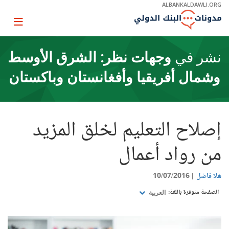
Skip
ALBANKALDAWLI.ORG
to
Main
Page
Navigation
igation
نشر في
وجهات نظر: الشرق الأوسط
وشمال أفريقيا وأفغانستان وباكستان
إصلاح التعليم لخلق المزيد
من رواد أعمال
هلا فاضل
10/07/2016
الصفحة متوفرة باللغة:
العربية