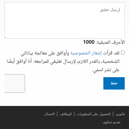
إرسل
تعليق
الأحرف المتبقية:
1000
لقد قرأت
إشعار الخصوصية
وأوافق على معالجة بياناتي
الشخصية، بالقدر اللازم، لإرسال تعليقي للمراجعة. أنا أوافق أيضًا
على نشر اسمي.
حفظ
قانوني
الحصول على المعلومات
الوظائف
الاتصال
تقديم شكوى