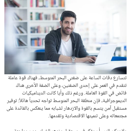
تتسارع دقات الساعة على ضفتي البحر المتوسط، فهناك قوة عاملة
تتقدم في العمر على إحدى الضفتين، وعلى الضفة الأخرى هناك
فائض في القوة العاملة. ورغم ذلك وأيا كانت الديناميكيات
الديموجرافية، فإن منطقة البحر المتوسط تواجه تحدياً هائلاً: توفير
مستقبل آمن يتسم بالقوة والازدهار لشبابه مما ينعكس بالفائدة على
مجتمعاته وعلى تنميتها الاقتصادية وتقدمها.