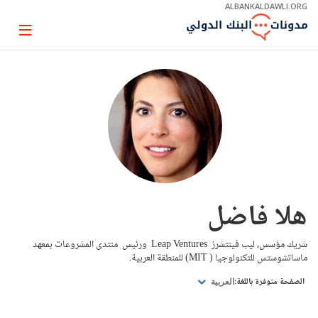
Skip
ALBANKALDAWLI.ORG
to
Main
Page
Navigation
igation
هلا فاضل
شريك مؤسس، ليب فينتشرز Leap Ventures ورئيس منتدى المشروعات بمعهد
ماساتشوستس للتكنولوجيا ( MIT) للمنطقة العربية.
الصفحة متوفرة باللغة:
العربية